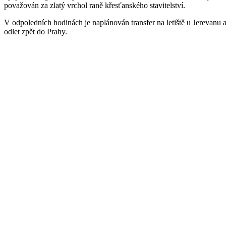
považován za zlatý vrchol raně křesťanského stavitelství.
V odpoledních hodinách je naplánován transfer na letiště u Jerevanu 
odlet zpět do Prahy.