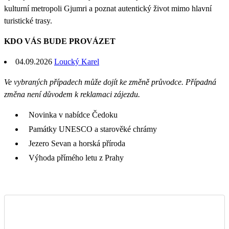
kulturní metropoli Gjumri a poznat autentický život mimo hlavní
turistické trasy.
KDO VÁS BUDE PROVÁZET
04.09.2026
Loucký Karel
Ve vybraných případech může dojít ke změně průvodce. Případná
změna není důvodem k reklamaci zájezdu.
Novinka v nabídce Čedoku
Památky UNESCO a starověké chrámy
Jezero Sevan a horská příroda
Výhoda přímého letu z Prahy