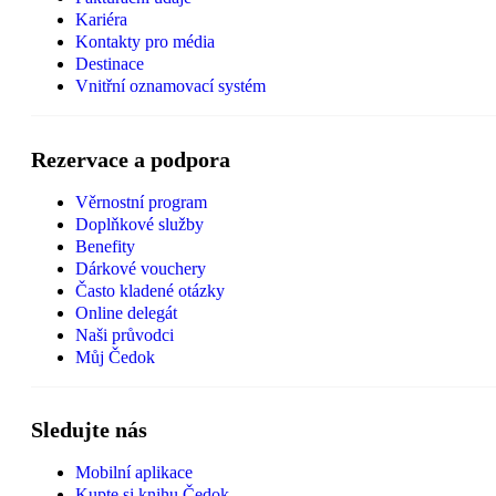
Kariéra
Kontakty pro média
Destinace
Vnitřní oznamovací systém
Rezervace a podpora
Věrnostní program
Doplňkové služby
Benefity
Dárkové vouchery
Často kladené otázky
Online delegát
Naši průvodci
Můj Čedok
Sledujte nás
Mobilní aplikace
Kupte si knihu Čedok