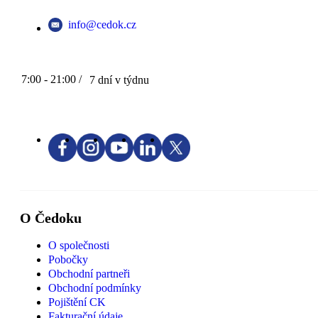
info@cedok.cz
7:00 - 21:00 /
7 dní v týdnu
O Čedoku
O společnosti
Pobočky
Obchodní partneři
Obchodní podmínky
Pojištění CK
Fakturační údaje