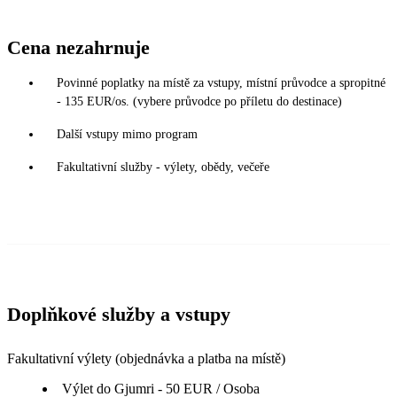
Cena nezahrnuje
Povinné poplatky na místě za vstupy, místní průvodce a spropitné
- 135 EUR/os. (vybere průvodce po příletu do destinace)
Další vstupy mimo program
Fakultativní služby - výlety, obědy, večeře
Doplňkové služby a vstupy
Fakultativní výlety (objednávka a platba na místě)
Výlet do Gjumri - 50 EUR / Osoba