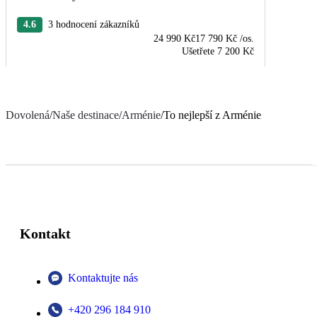
4.6
3 hodnocení zákazníků
24 990 Kč
17 790 Kč
/os.
Ušetřete
7 200 Kč
Dovolená
/
Naše destinace
/
Arménie
/
To nejlepší z Arménie
Kontakt
Kontaktujte nás
+420 296 184 910