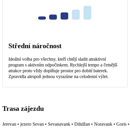
Střední náročnost
Ideální volba pro všechny, kteří chtějí sladit atraktivní
program s aktivním odpočinkem. Rychlejší tempo a četnější
atrakce proto vždy doplňuje prostor pro dobití baterek.
Zpravidla alespoň jednou vyrazíme na celodenní výlet.
Trasa zájezdu
Jerevan • jezero Sevan • Sevanavank • Dilidžan • Noravank • Goris •