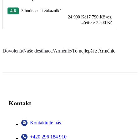
4.6
3 hodnocení zákazníků
24 990 Kč
17 790 Kč
/os.
Ušetřete
7 200 Kč
Dovolená
/
Naše destinace
/
Arménie
/
To nejlepší z Arménie
Kontakt
Kontaktujte nás
+420 296 184 910