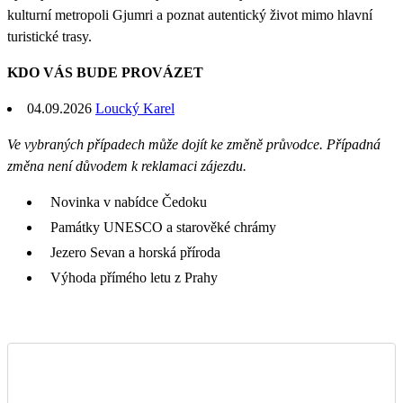
kulturní metropoli Gjumri a poznat autentický život mimo hlavní
turistické trasy.
KDO VÁS BUDE PROVÁZET
04.09.2026
Loucký Karel
Ve vybraných případech může dojít ke změně průvodce. Případná
změna není důvodem k reklamaci zájezdu.
Novinka v nabídce Čedoku
Památky UNESCO a starověké chrámy
Jezero Sevan a horská příroda
Výhoda přímého letu z Prahy