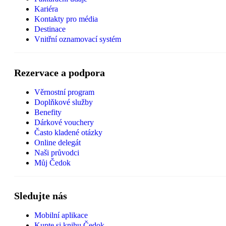
Kariéra
Kontakty pro média
Destinace
Vnitřní oznamovací systém
Rezervace a podpora
Věrnostní program
Doplňkové služby
Benefity
Dárkové vouchery
Často kladené otázky
Online delegát
Naši průvodci
Můj Čedok
Sledujte nás
Mobilní aplikace
Kupte si knihu Čedok