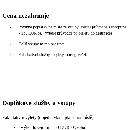
Cena nezahrnuje
Povinné poplatky na místě za vstupy, místní průvodce a spropitné
- 135 EUR/os. (vybere průvodce po příletu do destinace)
Další vstupy mimo program
Fakultativní služby - výlety, obědy, večeře
Doplňkové služby a vstupy
Fakultativní výlety (objednávka a platba na místě)
Výlet do Gjumri - 50 EUR / Osoba