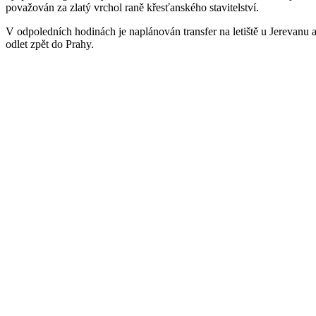
považován za zlatý vrchol raně křesťanského stavitelství.
V odpoledních hodinách je naplánován transfer na letiště u Jerevanu 
odlet zpět do Prahy.