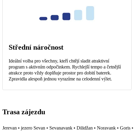
Střední náročnost
Ideální volba pro všechny, kteří chtějí sladit atraktivní
program s aktivním odpočinkem. Rychlejší tempo a četnější
atrakce proto vždy doplňuje prostor pro dobití baterek.
Zpravidla alespoň jednou vyrazíme na celodenní výlet.
Trasa zájezdu
Jerevan • jezero Sevan • Sevanavank • Dilidžan • Noravank • Goris •