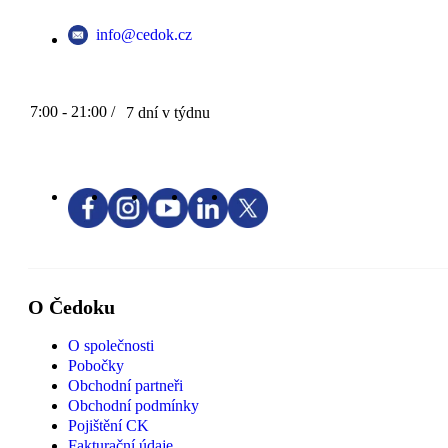
info@cedok.cz
7:00 - 21:00 /
7 dní v týdnu
O Čedoku
O společnosti
Pobočky
Obchodní partneři
Obchodní podmínky
Pojištění CK
Fakturační údaje