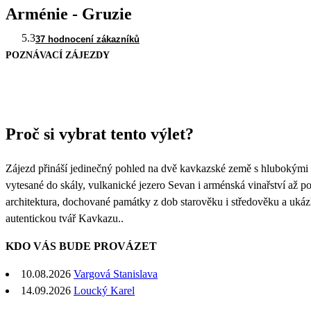
Arménie - Gruzie
5.3
37 hodnocení zákazníků
POZNÁVACÍ ZÁJEZDY
Proč si vybrat tento výlet?
Zájezd přináší jedinečný pohled na dvě kavkazské země s hlubokými 
vytesané do skály, vulkanické jezero Sevan i arménská vinařství až p
architektura, dochované památky z dob starověku i středověku a ukáz
autentickou tvář Kavkazu..
KDO VÁS BUDE PROVÁZET
10.08.2026
Vargová Stanislava
14.09.2026
Loucký Karel