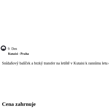
9. Den
Kutaisi - Praha
Snídaňový balíček a brzký transfer na letiště v Kutaisi k rannímu letu
Cena zahrnuje