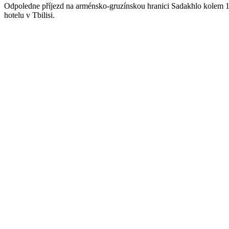
Odpoledne příjezd na arménsko-gruzínskou hranici Sadakhlo kolem 17:
hotelu v Tbilisi.