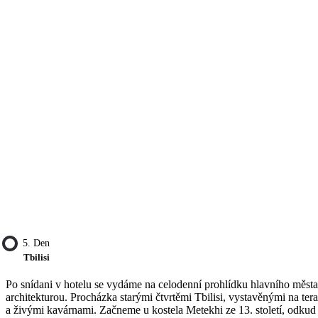
5. Den
Tbilisi
Po snídani v hotelu se vydáme na celodenní prohlídku hlavního města 
architekturou. Procházka starými čtvrtěmi Tbilisi, vystavěnými na
a živými kavárnami. Začneme u kostela Metekhi ze 13. století, odkud