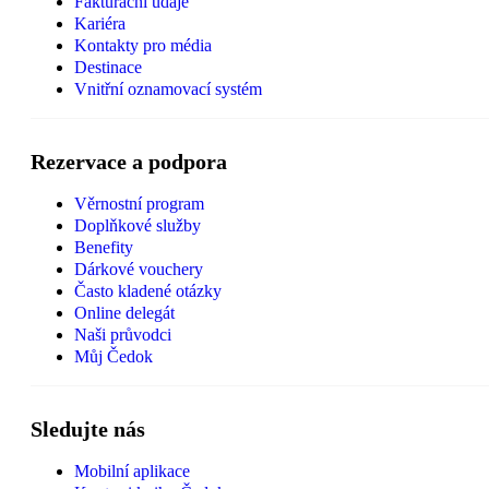
Fakturační údaje
Kariéra
Kontakty pro média
Destinace
Vnitřní oznamovací systém
Rezervace a podpora
Věrnostní program
Doplňkové služby
Benefity
Dárkové vouchery
Často kladené otázky
Online delegát
Naši průvodci
Můj Čedok
Sledujte nás
Mobilní aplikace