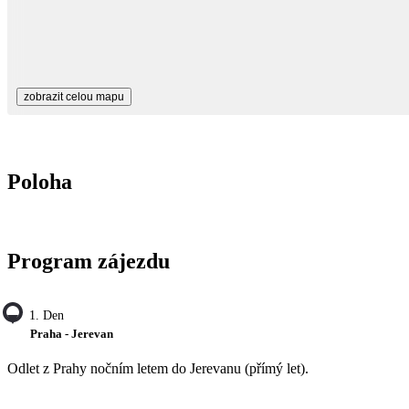
zobrazit celou mapu
Poloha
Program zájezdu
1. Den
Praha - Jerevan
Odlet z Prahy nočním letem do Jerevanu (přímý let).