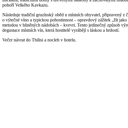
pohoří Velkého Kavkazu.
Následuje tradiční gruzínský oběd u místních obyvatel, připravený z 
o výtečné víno a typickou pohostinnost – opravdový zážitek „žít jako 
metodou v hliněných nádobách – kvevri. Tento jedinečný způsob v
degustace místních vín, která hostitelé vyrábějí s láskou a hrdostí.
Večer návrat do Tbilisi a nocleh v hotelu.