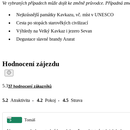
Ve vybraných případech může dojít ke změně průvodce. Případná zm
Nejkrásnější památky Kavkazu, vč. míst v UNESCO
Cesta po stopách starověkých civilizací
Výhledy na Velký Kavkaz i jezero Sevan
Degustace slavné brandy Ararat
Hodnocení zájezdu
5.3
37 hodnocení zákazníků
5.2
Atraktivita
4.2
Pokoj
4.5
Strava
5
Tomáš