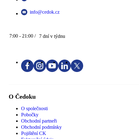
info@cedok.cz
7:00 - 21:00 /
7 dní v týdnu
O Čedoku
O společnosti
Pobočky
Obchodní partneři
Obchodní podmínky
Pojištění CK