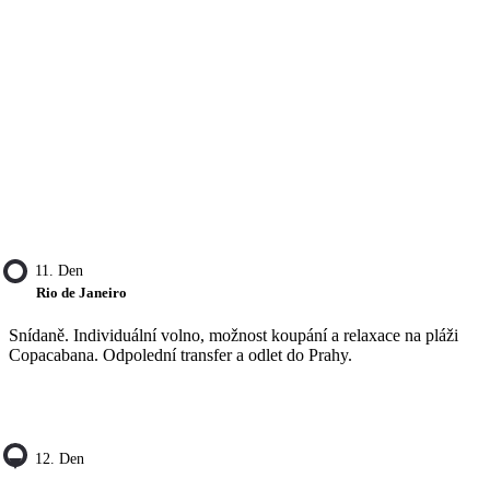
11. Den
Rio de Janeiro
Snídaně. Individuální volno, možnost koupání a relaxace na pláži
Copacabana. Odpolední transfer a odlet do Prahy.
12. Den