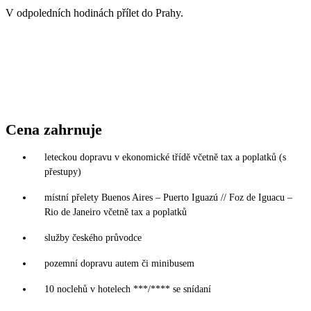
V odpoledních hodinách přílet do Prahy.
Cena zahrnuje
leteckou dopravu v ekonomické třídě včetně tax a poplatků (s
přestupy)
místní přelety Buenos Aires – Puerto Iguazú // Foz de Iguacu –
Rio de Janeiro včetně tax a poplatků
služby českého průvodce
pozemní dopravu autem či minibusem
10 noclehů v hotelech ***/**** se snídaní