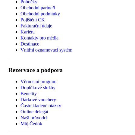
Pobočky
Obchodní partneři
Obchodní podmínky
Pojištění CK
Fakturační údaje
Kariéra
Kontakty pro média
Destinace
Vnitřní oznamovací systém
Rezervace a podpora
Věrnostní program
Doplňkové služby
Benefity
Dárkové vouchery
Často kladené otázky
Online delegát
Naši průvodci
Můj Čedok