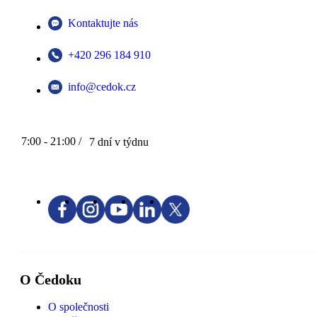
Kontaktujte nás
+420 296 184 910
info@cedok.cz
7:00 - 21:00 /
7 dní v týdnu
O Čedoku
O společnosti