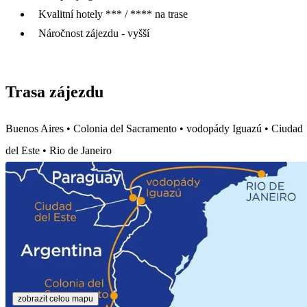
Kvalitní hotely *** / **** na trase
Náročnost zájezdu - vyšší
Trasa zájezdu
Buenos Aires • Colonia del Sacramento • vodopády Iguazú • Ciudad
del Este • Rio de Janeiro
zobrazit celou mapu