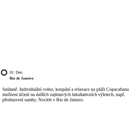
10. Den
Rio de Janeiro
Snídaně. Individuální volno, koupání a relaxace na pláži Copacabana 
možnost účasti na dalších zajímavých fakultativních výletech, např.
představení samby. Nocleh v Rio de Jainero.