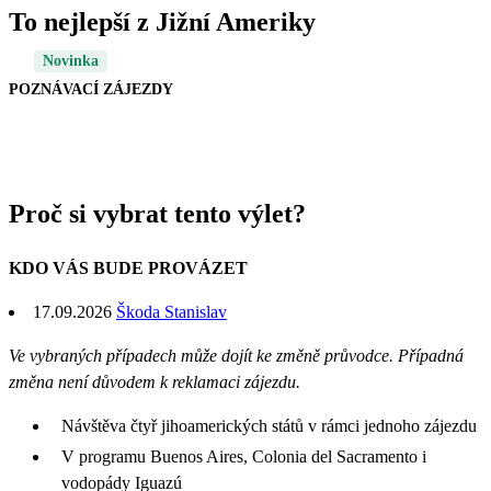
To nejlepší z Jižní Ameriky
Novinka
POZNÁVACÍ ZÁJEZDY
Proč si vybrat tento výlet?
KDO VÁS BUDE PROVÁZET
17.09.2026
Škoda Stanislav
Ve vybraných případech může dojít ke změně průvodce. Případná
změna není důvodem k reklamaci zájezdu.
Návštěva čtyř jihoamerických států v rámci jednoho zájezdu
V programu Buenos Aires, Colonia del Sacramento i
vodopády Iguazú