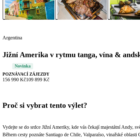
Argentina
Jižní Amerika v rytmu tanga, vína & ands
Novinka
POZNÁVACÍ ZÁJEZDY
156 990 Kč
109 899 Kč
Proč si vybrat tento výlet?
Vydejte se do srdce Jižní Ameriky, kde vás čekají majestátní Andy, s
Během cesty poznáte Santiago de Chile, Valparaíso, vinařské oblasti 