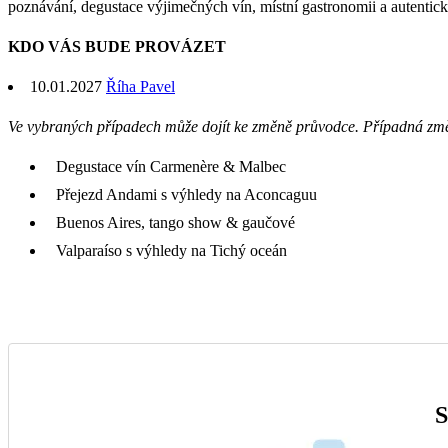
poznávání, degustace výjimečných vín, místní gastronomii a autentic
KDO VÁS BUDE PROVÁZET
10.01.2027
Říha Pavel
Ve vybraných případech může dojít ke změně průvodce. Případná zm
Degustace vín Carmenère & Malbec
Přejezd Andami s výhledy na Aconcaguu
Buenos Aires, tango show & gaučové
Valparaíso s výhledy na Tichý oceán
S