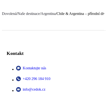
Dovolená
/
Naše destinace
/
Argentina
/
Chile & Argentina – přírodní div
Kontakt
Kontaktujte nás
+420 296 184 910
info@cedok.cz