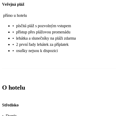
Veřejná pláž
přímo u hotelu
•
písčitá pláž s pozvolným vstupem
•
přístup přes plážovou promenádu
•
lehátka a slunečníky na pláži zdarma
•
2 první řady lehátek za příplatek
•
osušky nejsou k dispozici
O hotelu
Středisko
•
Durrës