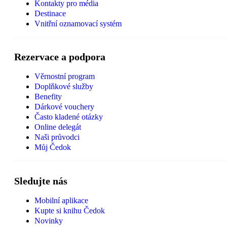
Kontakty pro média
Destinace
Vnitřní oznamovací systém
Rezervace a podpora
Věrnostní program
Doplňkové služby
Benefity
Dárkové vouchery
Často kladené otázky
Online delegát
Naši průvodci
Můj Čedok
Sledujte nás
Mobilní aplikace
Kupte si knihu Čedok
Novinky