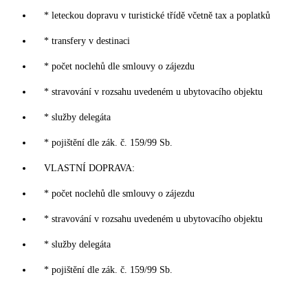
* leteckou dopravu v turistické třídě včetně tax a poplatků
* transfery v destinaci
* počet noclehů dle smlouvy o zájezdu
* stravování v rozsahu uvedeném u ubytovacího objektu
* služby delegáta
* pojištění dle zák. č. 159/99 Sb.
VLASTNÍ DOPRAVA:
* počet noclehů dle smlouvy o zájezdu
* stravování v rozsahu uvedeném u ubytovacího objektu
* služby delegáta
* pojištění dle zák. č. 159/99 Sb.