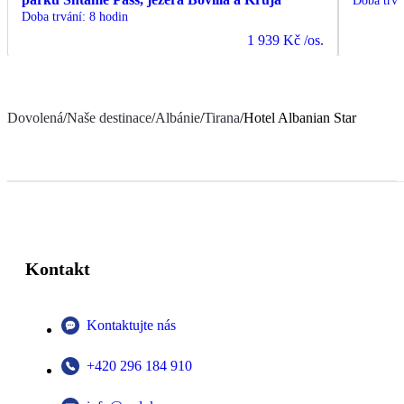
Doba trvá
Doba trvání
:
8 hodin
1 939 Kč
/os.
Dovolená
/
Naše destinace
/
Albánie
/
Tirana
/
Hotel Albanian Star
Kontakt
Kontaktujte nás
+420 296 184 910