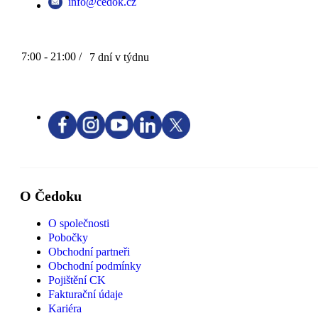
info@cedok.cz
7:00 - 21:00 /
7 dní v týdnu
O Čedoku
O společnosti
Pobočky
Obchodní partneři
Obchodní podmínky
Pojištění CK
Fakturační údaje
Kariéra