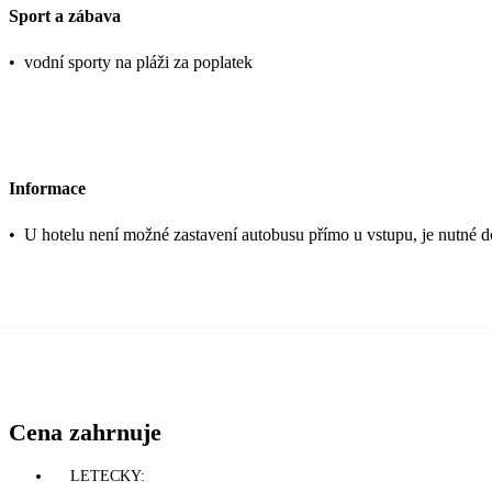
Sport a zábava
•
vodní sporty na pláži za poplatek
Informace
•
U hotelu není možné zastavení autobusu přímo u vstupu, je nutné do
Cena zahrnuje
LETECKY: