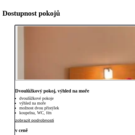
Dostupnost pokojů
Dvoulůžkový pokoj, výhled na moře
dvoulůžkové pokoje
výhled na moře
možnost dvou přistýlek
koupelna, WC, fén
zobrazit podrobnosti
v ceně