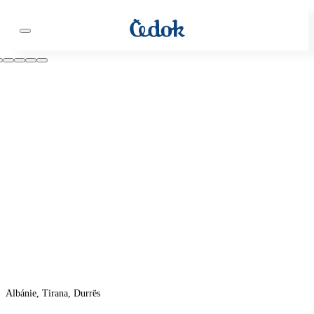
Albánie, Tirana, Durrës