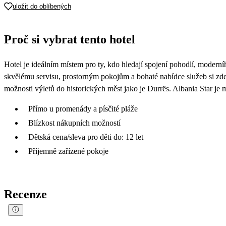
uložit do oblíbených
Proč si vybrat tento hotel
Hotel je ideálním místem pro ty, kdo hledají spojení pohodlí, moder
skvělému servisu, prostorným pokojům a bohaté nabídce služeb si zde n
možnosti výletů do historických měst jako je Durrës. Albania Star je m
Přímo u promenády a písčité pláže
Blízkost nákupních možností
Dětská cena/sleva pro děti do: 12 let
Příjemně zařízené pokoje
Recenze