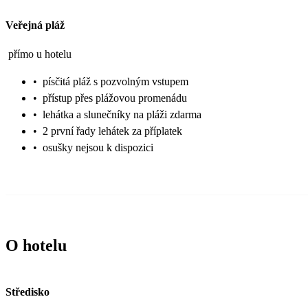
Veřejná pláž
přímo u hotelu
•
písčitá pláž s pozvolným vstupem
•
přístup přes plážovou promenádu
•
lehátka a slunečníky na pláži zdarma
•
2 první řady lehátek za příplatek
•
osušky nejsou k dispozici
O hotelu
Středisko