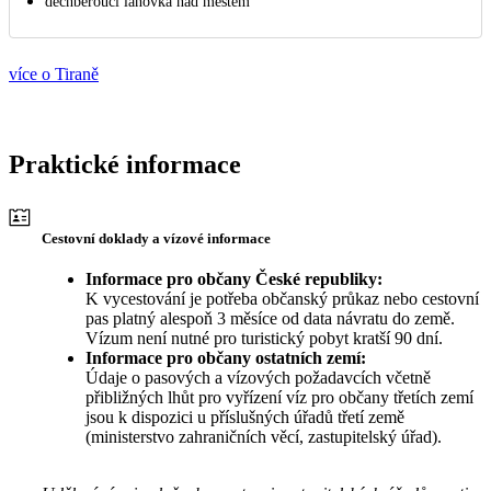
dechberoucí lanovka nad městem
více o Tiraně
Praktické informace
Cestovní doklady a vízové informace
Informace pro občany České republiky:
K vycestování je potřeba občanský průkaz nebo cestovní
pas platný alespoň 3 měsíce od data návratu do země.
Vízum není nutné pro turistický pobyt kratší 90 dní.
Informace pro občany ostatních zemí:
Údaje o pasových a vízových požadavcích včetně
přibližných lhůt pro vyřízení víz pro občany třetích zemí
jsou k dispozici u příslušných úřadů třetí země
(ministerstvo zahraničních věcí, zastupitelský úřad).