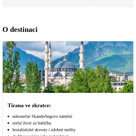
O destinaci
Tirana ve zkratce:
nekonečné Skanderbegovo náměstí
noční život za hubičku
brutalistické skvosty i zdobné mešity