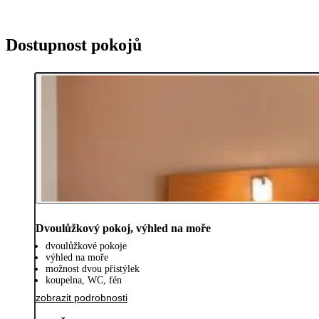
Dostupnost pokojů
Dvoulůžkový pokoj, výhled na moře
dvoulůžkové pokoje
výhled na moře
možnost dvou přistýlek
koupelna, WC, fén
zobrazit podrobnosti