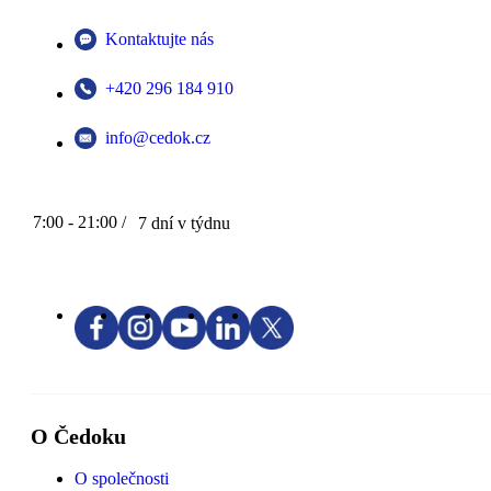
Kontaktujte nás
+420 296 184 910
info@cedok.cz
7:00 - 21:00 /
7 dní v týdnu
O Čedoku
O společnosti