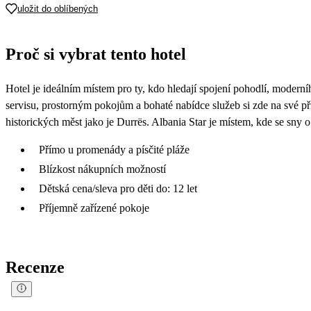
uložit do oblíbených
Proč si vybrat tento hotel
Hotel je ideálním místem pro ty, kdo hledají spojení pohodlí, moder
servisu, prostorným pokojům a bohaté nabídce služeb si zde na své přij
historických měst jako je Durrës. Albania Star je místem, kde se sny o 
Přímo u promenády a písčité pláže
Blízkost nákupních možností
Dětská cena/sleva pro děti do: 12 let
Příjemně zařízené pokoje
Recenze