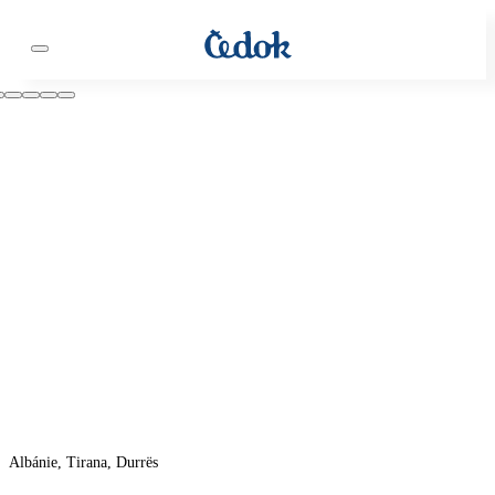
Albánie, Tirana, Durrës