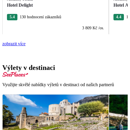
Hotel Delight
Hotel A
5.4
130 hodnocení zákazníků
4.4
17
3 809 Kč
/os.
zobrazit více
Výlety v destinaci
Využijte skvělé nabídky výletů v destinaci od našich partnerů