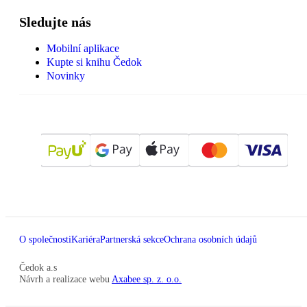
Sledujte nás
Mobilní aplikace
Kupte si knihu Čedok
Novinky
O společnosti
Kariéra
Partnerská sekce
Ochrana osobních údajů
Čedok a.s
Návrh a realizace webu
Axabee sp. z. o.o.