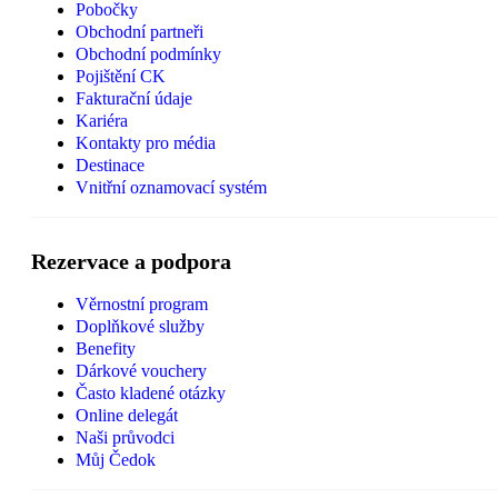
Pobočky
Obchodní partneři
Obchodní podmínky
Pojištění CK
Fakturační údaje
Kariéra
Kontakty pro média
Destinace
Vnitřní oznamovací systém
Rezervace a podpora
Věrnostní program
Doplňkové služby
Benefity
Dárkové vouchery
Často kladené otázky
Online delegát
Naši průvodci
Můj Čedok