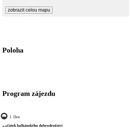
zobrazit celou mapu
Poloha
Program zájezdu
1. Den
Začátek balkánského dobrodružství