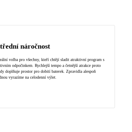
třední náročnost
eální volba pro všechny, kteří chtějí sladit atraktivní program s
tivním odpočinkem. Rychlejší tempo a četnější atrakce proto
dy doplňuje prostor pro dobití baterek. Zpravidla alespoň
dnou vyrazíme na celodenní výlet.