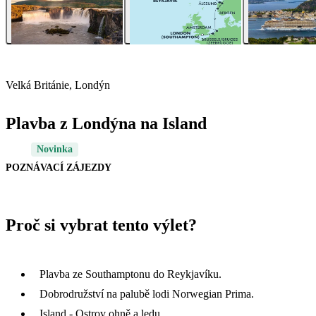
Velká Británie, Londýn
Plavba z Londýna na Island
Novinka
POZNÁVACÍ ZÁJEZDY
Proč si vybrat tento výlet?
Plavba ze Southamptonu do Reykjavíku.
Dobrodružství na palubě lodi Norwegian Prima.
Island - Ostrov ohně a ledu