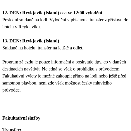
12. DEN: Reykjavík (Island) cca ve 12:00 vylodění
Poslední snídaně na lodi. Vylodění v přístavu a transfer z přístavu do
hotelu v Reykjavíku.
13. DEN: Reykjavík (Island)
Snídaně na hotelu, transfer na letiště a odlet.
Program zájezdu je pouze informační a poskytuje tipy, co v daných
destinacích navštívit. Nejedná se však o prohlídku s průvodcem.
Fakultativní výlety je možné zakoupit přímo na lodi nebo ještě před
samotnou plavbou, není zde však možnost česky mluvícího
průvodce.
Fakultativní služby
Transfer: