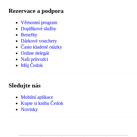
Rezervace a podpora
Věrnostní program
Doplňkové služby
Benefity
Dárkové vouchery
Často kladené otázky
Online delegát
Naši průvodci
Můj Čedok
Sledujte nás
Mobilní aplikace
Kupte si knihu Čedok
Novinky