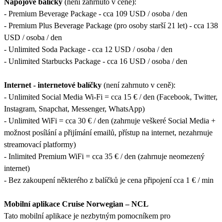
Nápojové balíčky
(není zahrnuto v ceně):
- Premium Beverage Package - cca 109 USD / osoba / den
- Premium Plus Beverage Package (pro osoby starší 21 let) - cca 138
USD / osoba / den
- Unlimited Soda Package - cca 12 USD / osoba / den
- Unlimited Starbucks Package - cca 16 USD / osoba / den
Internet - internetové balíčky
(není zahrnuto v ceně):
- Unlimited Social Media Wi-Fi = cca 15 € / den (Facebook, Twitter,
Instagram, Snapchat, Messenger, WhatsApp)
- Unlimited WiFi = cca 30 € / den (zahrnuje veškeré Social Media +
možnost posílání a přijímání emailů, přístup na internet, nezahrnuje
streamovací platformy)
- Inlimited Premium WiFi = cca 35 € / den (zahrnuje neomezený
internet)
- Bez zakoupení některého z balíčků je cena připojení cca 1 € / min
Mobilní aplikace Cruise Norwegian – NCL
Tato mobilní aplikace je nezbytným pomocníkem pro