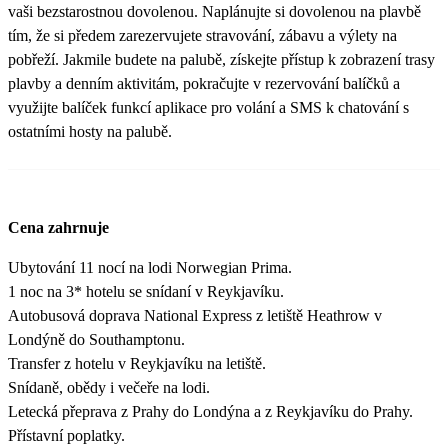
vaši bezstarostnou dovolenou. Naplánujte si dovolenou na plavbě
tím, že si předem zarezervujete stravování, zábavu a výlety na
pobřeží. Jakmile budete na palubě, získejte přístup k zobrazení trasy
plavby a denním aktivitám, pokračujte v rezervování balíčků a
využijte balíček funkcí aplikace pro volání a SMS k chatování s
ostatními hosty na palubě.
Cena zahrnuje
Ubytování 11 nocí na lodi Norwegian Prima.
1 noc na 3* hotelu se snídaní v Reykjavíku.
Autobusová doprava National Express z letiště Heathrow v
Londýně do Southamptonu.
Transfer z hotelu v Reykjavíku na letiště.
Snídaně, obědy i večeře na lodi.
Letecká přeprava z Prahy do Londýna a z Reykjavíku do Prahy.
Přístavní poplatky.