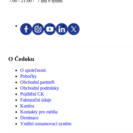
7:00 - 21:00 /
7 dní v týdnu
O Čedoku
O společnosti
Pobočky
Obchodní partneři
Obchodní podmínky
Pojištění CK
Fakturační údaje
Kariéra
Kontakty pro média
Destinace
Vnitřní oznamovací systém