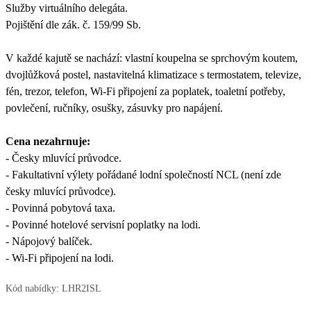
Služby virtuálního delegáta.
Pojištění dle zák. č. 159/99 Sb.
V každé kajutě se nachází: vlastní koupelna se sprchovým koutem,
dvojlůžková postel, nastavitelná klimatizace s termostatem, televize,
fén, trezor, telefon, Wi-Fi připojení za poplatek, toaletní potřeby,
povlečení, ručníky, osušky, zásuvky pro napájení.
Cena nezahrnuje:
- Česky mluvící průvodce.
- Fakultativní výlety pořádané lodní společností NCL (není zde
česky mluvící průvodce).
- Povinná pobytová taxa.
- Povinné hotelové servisní poplatky na lodi.
- Nápojový balíček.
- Wi-Fi připojení na lodi.
Kód nabídky:
LHR2ISL