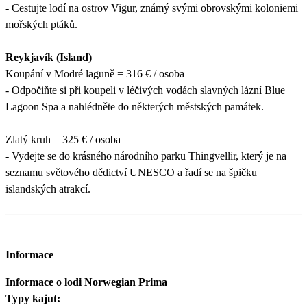
- Cestujte lodí na ostrov Vigur, známý svými obrovskými koloniemi
mořských ptáků.
Reykjavík (Island)
Koupání v Modré laguně = 316 € / osoba
- Odpočiňte si při koupeli v léčivých vodách slavných lázní Blue
Lagoon Spa a nahlédněte do některých městských památek.
Zlatý kruh = 325 € / osoba
- Vydejte se do krásného národního parku Thingvellir, který je na
seznamu světového dědictví UNESCO a řadí se na špičku
islandských atrakcí.
Informace
Informace o lodi Norwegian Prima
Typy kajut: