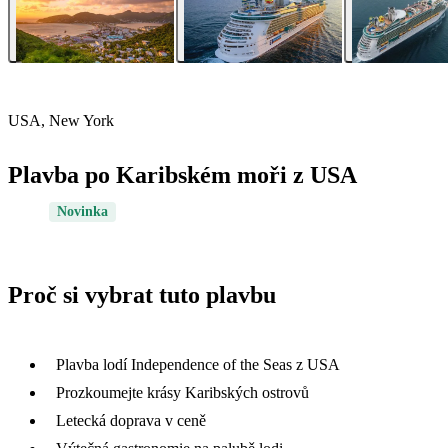
USA, New York
Plavba po Karibském moři z USA
Novinka
Proč si vybrat tuto plavbu
Plavba lodí Independence of the Seas z USA
Prozkoumejte krásy Karibských ostrovů
Letecká doprava v ceně