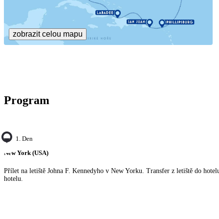
zobrazit celou mapu
Program
1. Den
New York (USA)
Přílet na letiště Johna F. Kennedyho v New Yorku. Transfer z letiště do hote
hotelu.