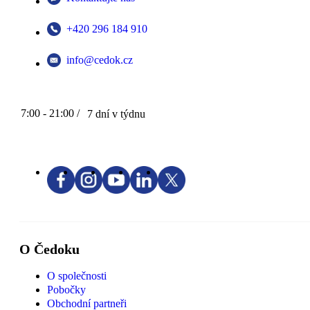
+420 296 184 910
info@cedok.cz
7:00 - 21:00 /
7 dní v týdnu
O Čedoku
O společnosti
Pobočky
Obchodní partneři