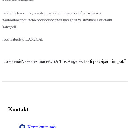
Polovina hvězdičky uvedená ve slovním popisu může označovat
nadhodnocenou nebo podhodnocenou kategorii ve srovnání s oficiální
kategorií.
Kód nabídky:
LAX2CAL
Dovolená
/
Naše destinace
/
USA
/
Los Angeles
/
Lodí po západním pobř
Kontakt
Kontaktujte nás