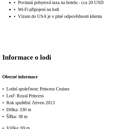
•
Povinná pobytová taxa na hotelu - cca 20 USD
•
Wi-Fi připojení na lodi
•
Vízum do USA je v plné odpovědnosti klienta
Informace o lodi
Obecné informace
•
Lodní společnost: Princess Cruises
•
Loď: Royal Princess
•
Rok spuštění: červen 2013
•
Délka: 330 m
•
Šířka: 38 m
•
Výška: 69 m