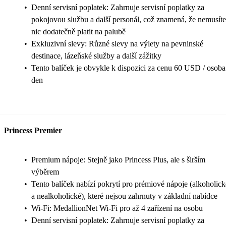
•
Denní servisní poplatek: Zahrnuje servisní poplatky za
pokojovou službu a další personál, což znamená, že nemusíte
nic dodatečně platit na palubě
•
Exkluzivní slevy: Různé slevy na výlety na pevninské
destinace, lázeňské služby a další zážitky
•
Tento balíček je obvykle k dispozici za cenu 60 USD / osoba
den
Princess Premier
•
Premium nápoje: Stejně jako Princess Plus, ale s širším
výběrem
•
Tento balíček nabízí pokrytí pro prémiové nápoje (alkoholick
a nealkoholické), které nejsou zahrnuty v základní nabídce
•
Wi-Fi: MedallionNet Wi-Fi pro až 4 zařízení na osobu
•
Denní servisní poplatek: Zahrnuje servisní poplatky za