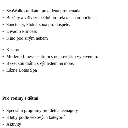
•
SeaWalk - unikátní prosklená promenáda
•
Bazény a vířivky ideální pro relaxaci a odpočinek.
•
Sanctuary, klidná zóna pro dospělé.
•
Divadlo Princess
•
Kino pod širým nebem
•
Kasino
•
Moderní fitness centrum s nejnovějším vybavením.
•
Běžeckou dráhu s výhledem na moře.
•
Lázně Lotus Spa
Pro rodiny s dětmi
•
Speciální programy pro děti a teenagery
•
Kluby podle věkových kategorií
•
Aktivity