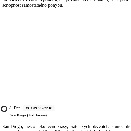
schopnost samostatného pohybu.
8. Den
CCA 09:30 - 22:00
San Diego (Kalifornie)
San Diego, město nekonečné krásy, přátelských obyvatel a slunečníh