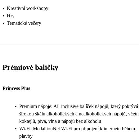
•
Kreativní workshopy
•
Hry
•
Tematické večery
Prémiové balíčky
Princess Plus
•
Premium nápoje: All-inclusive balíček nápojů, který pokrývá
širokou škálu alkoholických a nealkoholických nápojů, včetn
koktejlů, piva, vína a nápojů bez alkoholu
•
Wi-Fi: MedallionNet Wi-Fi pro připojení k internetu během
plavby