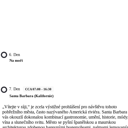
6. Den
Na moři
7. Den
CCA 07:00 - 16:30
Santa Barbara (Kalifornie)
„Vítejte v ráji,“ je zcela výstižné prohlášení pro návštěvu tohoto
pobřežního města, často nazývaného Americká riviéra. Santa Barbara
vás okouzlí dokonalou kombinací gastronomie, umění, historie, módy
vína a slunečního svitu. Město se pyšní španělskou a maurskou
architekturou zdobenou barevnými bugenvileami, palmami lemovaný