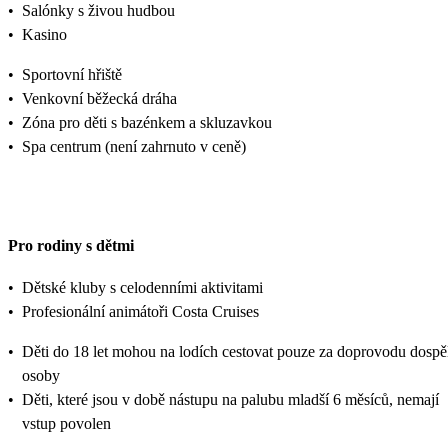
•
Salónky s živou hudbou
•
Kasino
•
Sportovní hřiště
•
Venkovní běžecká dráha
•
Zóna pro děti s bazénkem a skluzavkou
•
Spa centrum (není zahrnuto v ceně)
Pro rodiny s dětmi
•
Dětské kluby s celodenními aktivitami
•
Profesionální animátoři Costa Cruises
•
Děti do 18 let mohou na lodích cestovat pouze za doprovodu dospě
osoby
•
Děti, které jsou v době nástupu na palubu mladší 6 měsíců, nemají
vstup povolen