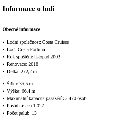
Informace o lodi
Obecné informace
•
Lodní společnost: Costa Cruises
•
Loď: Costa Fortuna
•
Rok spuštění: listopad 2003
•
Renovace: 2018
•
Délka: 272,2 m
•
Šířka: 35,5 m
•
Výška: 66,4 m
•
Maximální kapacita pasažérů: 3 470 osob
•
Posádka: cca 1 027
•
Počet palub: 13