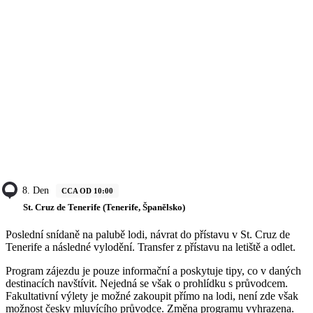
8. Den
CCA OD 10:00
St. Cruz de Tenerife (Tenerife, Španělsko)
Poslední snídaně na palubě lodi, návrat do přístavu v St. Cruz de
Tenerife a následné vylodění. Transfer z přístavu na letiště a odlet.
Program zájezdu je pouze informační a poskytuje tipy, co v daných
destinacích navštívit. Nejedná se však o prohlídku s průvodcem.
Fakultativní výlety je možné zakoupit přímo na lodi, není zde však
možnost česky mluvícího průvodce. Změna programu vyhrazena.