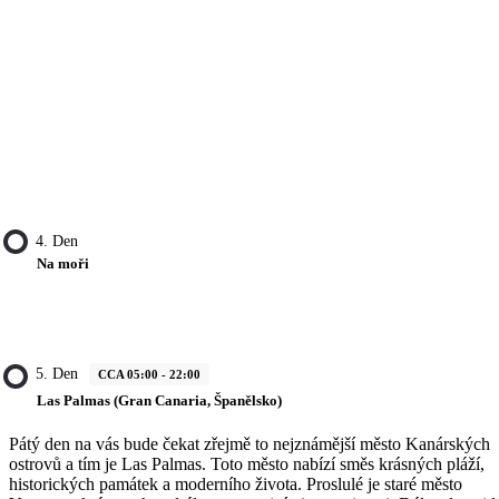
4. Den
Na moři
5. Den
CCA 05:00 - 22:00
Las Palmas (Gran Canaria, Španělsko)
Pátý den na vás bude čekat zřejmě to nejznámější město Kanárských
ostrovů a tím je Las Palmas. Toto město nabízí směs krásných pláží,
historických památek a moderního života. Proslulé je staré město