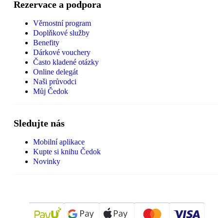
Rezervace a podpora
Věrnostní program
Doplňkové služby
Benefity
Dárkové vouchery
Často kladené otázky
Online delegát
Naši průvodci
Můj Čedok
Sledujte nás
Mobilní aplikace
Kupte si knihu Čedok
Novinky