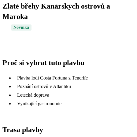
Zlaté břehy Kanárských ostrovů a
Maroka
Novinka
Proč si vybrat tuto plavbu
Plavba lodí Costa Fortuna z Tenerife
Poznání ostrovů v Atlantiku
Letecká doprava
Vynikající gastronomie
Trasa plavby