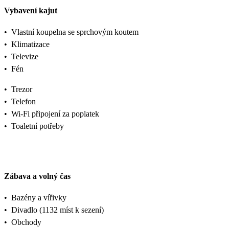
Vybavení kajut
•
Vlastní koupelna se sprchovým koutem
•
Klimatizace
•
Televize
•
Fén
•
Trezor
•
Telefon
•
Wi-Fi připojení za poplatek
•
Toaletní potřeby
Zábava a volný čas
•
Bazény a vířivky
•
Divadlo (1132 míst k sezení)
•
Obchody