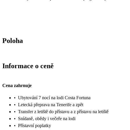
Poloha
Informace o ceně
Cena zahrnuje
•
Ubytování 7 nocí na lodi Costa Fortuna
•
Letecká přeprava na Tenerife a zpět
•
Transfer z letiště do přístavu a z přístavu na letiště
•
Snídaně, obědy i večeře na lodi
•
Přístavní poplatky