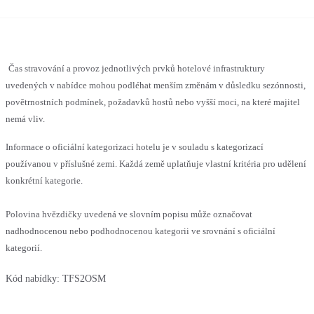
Čas stravování a provoz jednotlivých prvků hotelové infrastruktury
uvedených v nabídce mohou podléhat menším změnám v důsledku sezónnosti,
povětrnostních podmínek, požadavků hostů nebo vyšší moci, na které majitel
nemá vliv.
Informace o oficiální kategorizaci hotelu je v souladu s kategorizací
používanou v příslušné zemi. Každá země uplatňuje vlastní kritéria pro udělení
konkrétní kategorie.
Polovina hvězdičky uvedená ve slovním popisu může označovat
nadhodnocenou nebo podhodnocenou kategorii ve srovnání s oficiální
kategorií.
Kód nabídky:
TFS2OSM