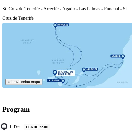
St. Cruz de Tenerife - Arrecife - Agádír - Las Palmas - Funchal - St.
Cruz de Tenerife
zobrazit celou mapu
Program
1. Den
CCA DO 22:00