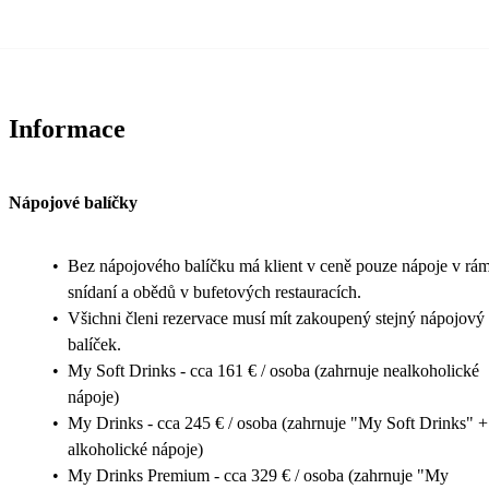
Informace
Nápojové balíčky
•
Bez nápojového balíčku má klient v ceně pouze nápoje v rám
snídaní a obědů v bufetových restauracích.
•
Všichni členi rezervace musí mít zakoupený stejný nápojový
balíček.
•
My Soft Drinks - cca 161 € / osoba (zahrnuje nealkoholické
nápoje)
•
My Drinks - cca 245 € / osoba (zahrnuje "My Soft Drinks" +
alkoholické nápoje)
•
My Drinks Premium - cca 329 € / osoba (zahrnuje "My