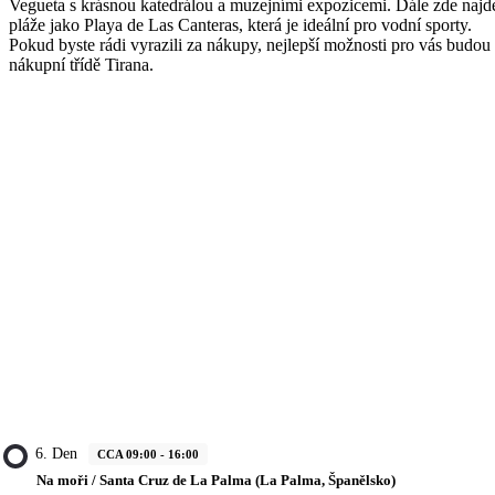
Vegueta s krásnou katedrálou a muzejními expozicemi. Dále zde najd
pláže jako Playa de Las Canteras, která je ideální pro vodní sporty.
Pokud byste rádi vyrazili za nákupy, nejlepší možnosti pro vás budou
nákupní třídě Tirana.
6. Den
CCA 09:00 - 16:00
Na moři / Santa Cruz de La Palma (La Palma, Španělsko)