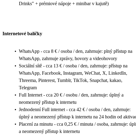
Drinks" + prémiové nápoje + minibar v kajutě)
Internetové balíčky
•
WhatsApp - cca 8 € / osoba / den, zahrnuje: plný přístup na
WhatsApp, zahrnuje zprávy, hovory a videohovory
•
Sociální sítě - cca 13 € / osoba / den, zahrnuje: přístup na
WhatsApp, Facebook, Instagram, WeChat, X, LinkedIn,
Threema, Pinterest, Tumblr, TikTok, Snapchat, kakao,
Telegram
•
Full Internet - cca 20 € / osobu / den, zahrnuje: úplný a
neomezený přístup k internetu
•
Jednodenní Full internet - cca 42 € / osoba / den, zahrnuje:
úplný a neomezený přístup k internetu na 24 hodin od aktiva
•
Placení za minutu - cca 0,25 € / minuta / osoba, zahrnuje: úp
a neomezený přístup k internetu