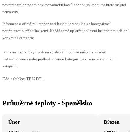
povětrnostních podmínek, požadavků hostů nebo vyšší moci, na které majitel
nemá vliv.
Informace o oficiální kategorizaci hotelu je v souladu s kategorizací
používanou v příslušné zemi. Každá země uplatňuje vlastní kritéria pro udělení
konkrétní kategorie.
Polovina hvězdičky uvedená ve slovním popisu může označovat
nadhodnocenou nebo podhodnocenou kategorii ve srovnání s oficiální
kategorií.
Kód nabídky:
TFS2DEL
Průměrné teploty - Španělsko
Únor
Březen