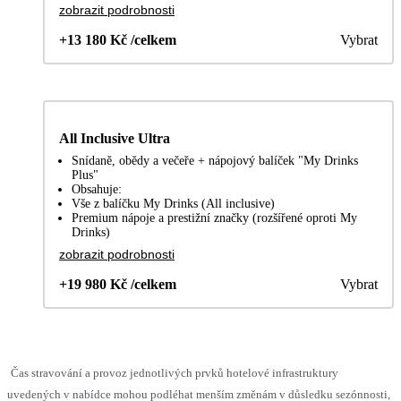
zobrazit podrobnosti
+13 180 Kč /celkem
Vybrat
All Inclusive Ultra
Snídaně, obědy a večeře + nápojový balíček "My Drinks
Plus"
Obsahuje:
Vše z balíčku My Drinks (All inclusive)
Premium nápoje a prestižní značky (rozšířené oproti My
Drinks)
zobrazit podrobnosti
+19 980 Kč /celkem
Vybrat
Čas stravování a provoz jednotlivých prvků hotelové infrastruktury
uvedených v nabídce mohou podléhat menším změnám v důsledku sezónnosti,