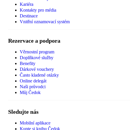
Kariéra
Kontakty pro média
Destinace
Vnitřní oznamovací systém
Rezervace a podpora
Věrnostní program
Doplňkové služby
Benefity
Dárkové vouchery
Často kladené otázky
Online delegát
Naši průvodci
Můj Čedok
Sledujte nás
Mobilní aplikace
Kupte si knihu Čedok