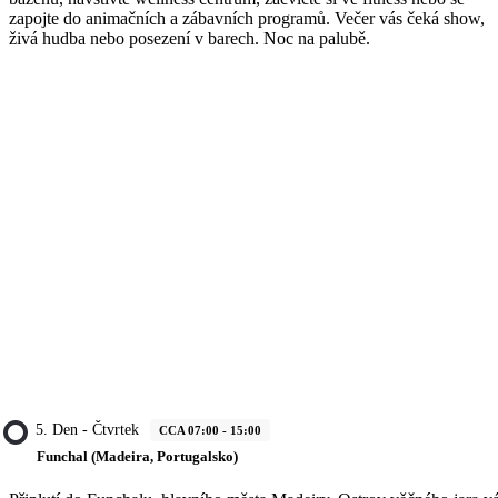
zapojte do animačních a zábavních programů. Večer vás čeká show,
živá hudba nebo posezení v barech. Noc na palubě.
5. Den - Čtvrtek
CCA 07:00 - 15:00
Funchal (Madeira, Portugalsko)