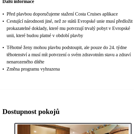
Další informace
•
Před plavbou doporučujeme stažení Costa Cruises aplikace
•
Cestující národnosti jiné, než ze států Evropské unie musí předložit
prokazatelné doklady, které mu potvrzují trvalý pobyt v Evropské
unii, které budou platné v období plavby
•
Těhotné ženy mohou plavbu podstoupit, ale pouze do 24. týdne
těhotenství a musí mít potvrzení o svém zdravotním stavu a zdraví
nenarozeného dítěte
•
Změna programu vyhrazena
Dostupnost pokojů