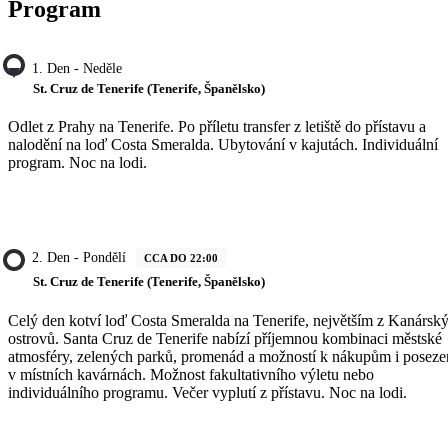
Program
1. Den - Neděle
St. Cruz de Tenerife (Tenerife, Španělsko)
Odlet z Prahy na Tenerife. Po příletu transfer z letiště do přístavu a
nalodění na loď Costa Smeralda. Ubytování v kajutách. Individuální
program. Noc na lodi.
2. Den - Pondělí
CCA DO 22:00
St. Cruz de Tenerife (Tenerife, Španělsko)
Celý den kotví loď Costa Smeralda na Tenerife, největším z Kanársk
ostrovů. Santa Cruz de Tenerife nabízí příjemnou kombinaci městské
atmosféry, zelených parků, promenád a možností k nákupům i poseze
v místních kavárnách. Možnost fakultativního výletu nebo
individuálního programu. Večer vyplutí z přístavu. Noc na lodi.