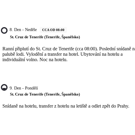
8. Den - Neděle
CCA OD 08:00
St. Cruz de Tenerife (Tenerife, Španělsko)
Ranní připlutí do St. Cruz de Tenerife (cca 08:00). Poslední snídaně n
palubě lodi. Vylodění a transfer na hotel. Ubytování na hotelu a
individuální volno. Noc na hotelu.
9. Den - Pondělí
St. Cruz de Tenerife (Tenerife, Španělsko)
Snídaně na hotelu, transfer z hotelu na letiště a odlet zpět do Prahy.