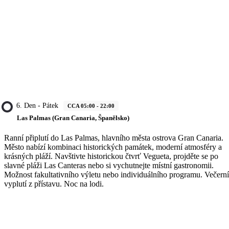
6. Den - Pátek
CCA 05:00 - 22:00
Las Palmas (Gran Canaria, Španělsko)
Ranní připlutí do Las Palmas, hlavního města ostrova Gran Canaria.
Město nabízí kombinaci historických památek, moderní atmosféry a
krásných pláží. Navštivte historickou čtvrť Vegueta, projděte se po
slavné pláži Las Canteras nebo si vychutnejte místní gastronomii.
Možnost fakultativního výletu nebo individuálního programu. Večerní
vyplutí z přístavu. Noc na lodi.