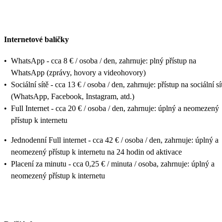
Internetové balíčky
•
WhatsApp - cca 8 € / osoba / den, zahrnuje: plný přístup na
WhatsApp (zprávy, hovory a videohovory)
•
Sociální sítě - cca 13 € / osoba / den, zahrnuje: přístup na sociální sí
(WhatsApp, Facebook, Instagram, atd.)
•
Full Internet - cca 20 € / osoba / den, zahrnuje: úplný a neomezený
přístup k internetu
•
Jednodenní Full internet - cca 42 € / osoba / den, zahrnuje: úplný a
neomezený přístup k internetu na 24 hodin od aktivace
•
Placení za minutu - cca 0,25 € / minuta / osoba, zahrnuje: úplný a
neomezený přístup k internetu