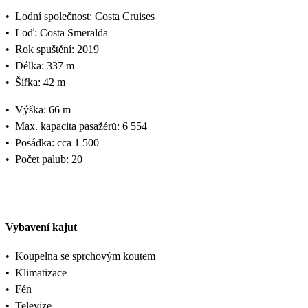
•
Lodní společnost: Costa Cruises
•
Loď: Costa Smeralda
•
Rok spuštění: 2019
•
Délka: 337 m
•
Šířka: 42 m
•
Výška: 66 m
•
Max. kapacita pasažérů: 6 554
•
Posádka: cca 1 500
•
Počet palub: 20
Vybavení kajut
•
Koupelna se sprchovým koutem
•
Klimatizace
•
Fén
•
Televize