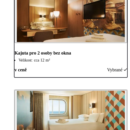
Kajuta pro 2 osoby bez okna
Velikost: cca 12 m²
v ceně
Vybrané