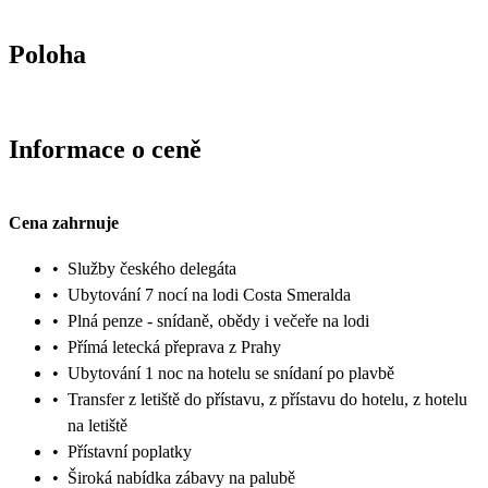
Poloha
Informace o ceně
Cena zahrnuje
•
Služby českého delegáta
•
Ubytování 7 nocí na lodi Costa Smeralda
•
Plná penze - snídaně, obědy i večeře na lodi
•
Přímá letecká přeprava z Prahy
•
Ubytování 1 noc na hotelu se snídaní po plavbě
•
Transfer z letiště do přístavu, z přístavu do hotelu, z hotelu
na letiště
•
Přístavní poplatky
•
Široká nabídka zábavy na palubě