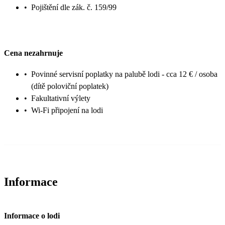
•
Pojištění dle zák. č. 159/99
Cena nezahrnuje
•
Povinné servisní poplatky na palubě lodi - cca 12 € / osoba
(dítě poloviční poplatek)
•
Fakultativní výlety
•
Wi-Fi připojení na lodi
Informace
Informace o lodi