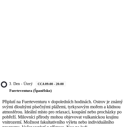
3. Den - Úterý
CCA 09:00 - 20:00
Fuerteventura (Španělsko)
Připlutí na Fuerteventuru v dopoledních hodinách. Ostrov je známý
svými dlouhými písečnými plážemi, tyrkysovým mořem a klidnou
atmosférou. Ideální místo pro relaxaci, koupání nebo procházky po
pobřeží. Milovníci přírody mohou objevovat vulkanickou krajinu
vnitrozemí. Možnost fakultativního výletu nebo individuálního