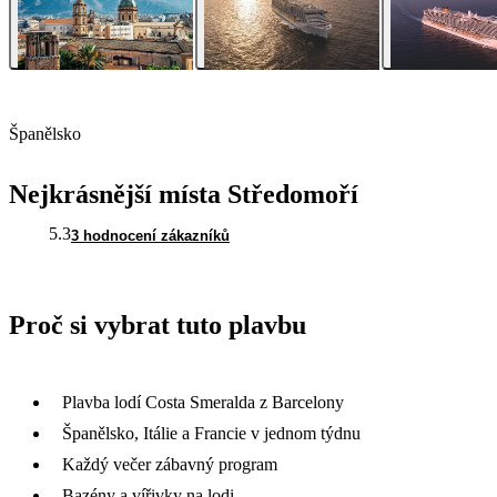
Španělsko
Nejkrásnější místa Středomoří
5.3
3 hodnocení zákazníků
Proč si vybrat tuto plavbu
Plavba lodí Costa Smeralda z Barcelony
Španělsko, Itálie a Francie v jednom týdnu
Každý večer zábavný program
Bazény a vířivky na lodi