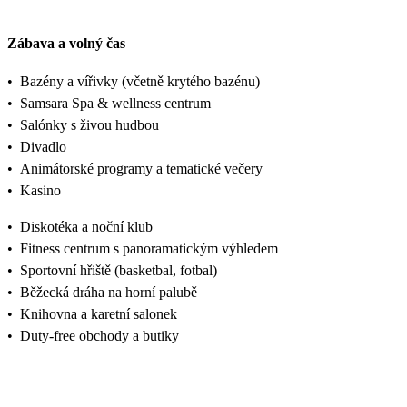
Zábava a volný čas
•
Bazény a vířivky (včetně krytého bazénu)
•
Samsara Spa & wellness centrum
•
Salónky s živou hudbou
•
Divadlo
•
Animátorské programy a tematické večery
•
Kasino
•
Diskotéka a noční klub
•
Fitness centrum s panoramatickým výhledem
•
Sportovní hřiště (basketbal, fotbal)
•
Běžecká dráha na horní palubě
•
Knihovna a karetní salonek
•
Duty-free obchody a butiky