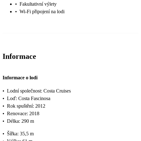
•
Fakultativní výlety
•
Wi-Fi připojení na lodi
Informace
Informace o lodi
•
Lodní společnost: Costa Cruises
•
Loď: Costa Fascinosa
•
Rok spuštění: 2012
•
Renovace: 2018
•
Délka: 290 m
•
Šířka: 35,5 m