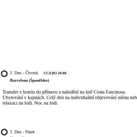
2. Den - Čtvrtek
CCA DO 20:00
Barcelona (Španělsko)
Transfer z hotelu do přístavu a nalodění na loď Costa Fascinosa.
Ubytování v kajutách. Celý den na individuální objevování města ne
relaxaci na lodi. Noc na lodi.
3. Den - Pátek