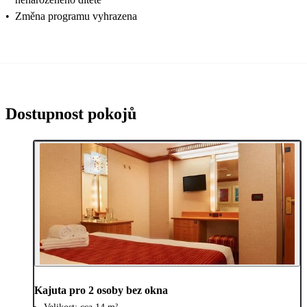
•
Změna programu vyhrazena
Dostupnost pokojů
Kajuta pro 2 osoby bez okna