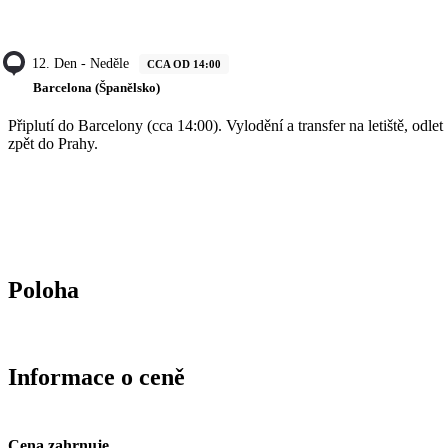
12. Den - Neděle
CCA OD 14:00
Barcelona (Španělsko)
Připlutí do Barcelony (cca 14:00). Vylodění a transfer na letiště, odlet
zpět do Prahy.
Poloha
Informace o ceně
Cena zahrnuje