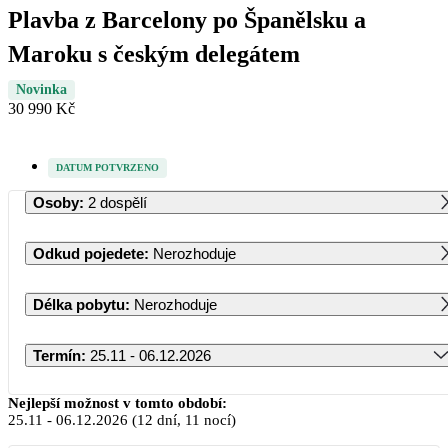
Plavba z Barcelony po Španělsku a
Maroku s českým delegátem
Novinka
30 990 Kč
DATUM POTVRZENO
Osoby
:
2 dospělí
Odkud pojedete
:
Nerozhoduje
Délka pobytu
:
Nerozhoduje
Termín
:
25.11 - 06.12.2026
Listopad 2026
Nejlepší možnost v tomto období:
25.11
-
06.12.2026
(12 dní, 11 nocí)