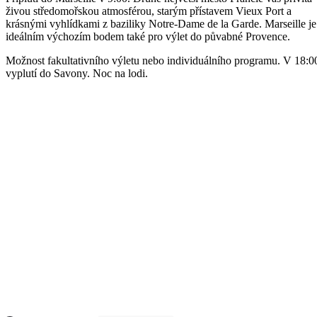
živou středomořskou atmosférou, starým přístavem Vieux Port a
krásnými vyhlídkami z baziliky Notre-Dame de la Garde. Marseille je
ideálním výchozím bodem také pro výlet do půvabné Provence.
Možnost fakultativního výletu nebo individuálního programu. V 18:0
vyplutí do Savony. Noc na lodi.