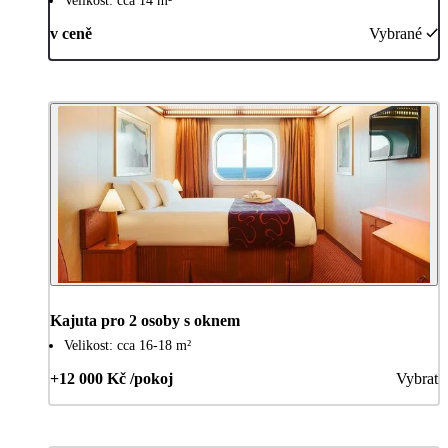
Velikost: cca 14 m²
v ceně
Vybrané
Kajuta pro 2 osoby s oknem
Velikost: cca 16-18 m²
+12 000 Kč /pokoj
Vybrat