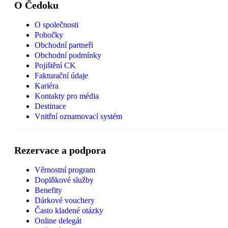
O Čedoku
O společnosti
Pobočky
Obchodní partneři
Obchodní podmínky
Pojištění CK
Fakturační údaje
Kariéra
Kontakty pro média
Destinace
Vnitřní oznamovací systém
Rezervace a podpora
Věrnostní program
Doplňkové služby
Benefity
Dárkové vouchery
Často kladené otázky
Online delegát