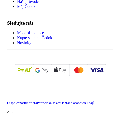
Naši průvodci
Můj Čedok
Sledujte nás
Mobilní aplikace
Kupte si knihu Čedok
Novinky
O společnosti
Kariéra
Partnerská sekce
Ochrana osobních údajů