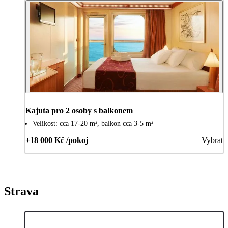
Kajuta pro 2 osoby s balkonem
Velikost: cca 17-20 m², balkon cca 3-5 m²
+18 000 Kč /pokoj
Vybrat
Strava