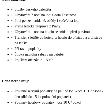
•
Služby českého delegáta
•
Ubytování 7 nocí na lodi Costa Fascinosa
•
Plná penze - snídaně, obědy i večeře na lodi
•
Přímá letecká přeprava z Prahy
•
Ubytování 1 noc na hotelu se snídaní před plavbou
•
Transfer z letiště do hotelu, z hotelu do přístavu a z přístavu
na letiště
•
Přístavní poplatky
•
Široká nabídka zábavy na palubě
•
Pojištění dle zák. č. 159/99
Cena nezahrnuje
•
Povinné servisní poplatky na palubě lodi - cca 11 € / osoba /
den (dítě do 15 let poloviční poplatek)
•
Povinný hotelový poplatek - cca 10 € / pokoj