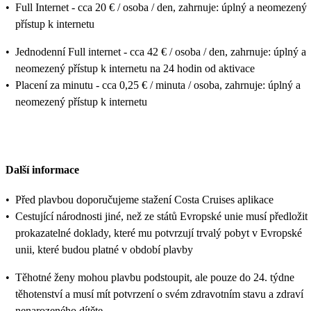
•
Full Internet - cca 20 € / osoba / den, zahrnuje: úplný a neomezený
přístup k internetu
•
Jednodenní Full internet - cca 42 € / osoba / den, zahrnuje: úplný a
neomezený přístup k internetu na 24 hodin od aktivace
•
Placení za minutu - cca 0,25 € / minuta / osoba, zahrnuje: úplný a
neomezený přístup k internetu
Další informace
•
Před plavbou doporučujeme stažení Costa Cruises aplikace
•
Cestující národnosti jiné, než ze států Evropské unie musí předložit
prokazatelné doklady, které mu potvrzují trvalý pobyt v Evropské
unii, které budou platné v období plavby
•
Těhotné ženy mohou plavbu podstoupit, ale pouze do 24. týdne
těhotenství a musí mít potvrzení o svém zdravotním stavu a zdraví
nenarozeného dítěte