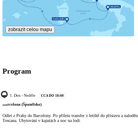
zobrazit celou mapu
Program
1. Den - Neděle
CCA DO 18:00
Barcelona (Španělsko)
Odlet z Prahy do Barcelony. Po příletu transfer z letiště do přístavu a nalodě
Toscana. Ubytování v kajutách a noc na lodi.