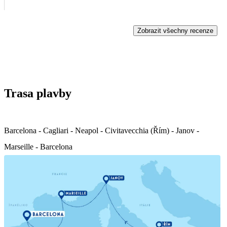
Zobrazit všechny recenze
Trasa plavby
Barcelona - Cagliari - Neapol - Civitavecchia (Řím) - Janov -
Marseille - Barcelona