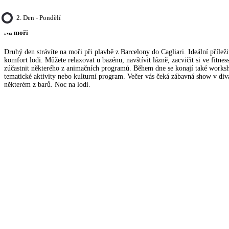
2. Den - Pondělí
Na moři
Druhý den strávíte na moři při plavbě z Barcelony do Cagliari. Ideální příležit
komfort lodi. Můžete relaxovat u bazénu, navštívit lázně, zacvičit si ve fitnes
zúčastnit některého z animačních programů. Během dne se konají také worksh
tematické aktivity nebo kulturní program. Večer vás čeká zábavná show v div
některém z barů. Noc na lodi.