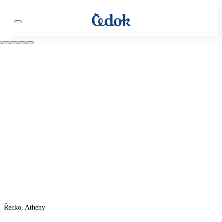
Řecko, Athény