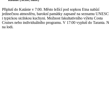
Připlutí do Katánie v 7:00. Město ležící pod sopkou Etna nabízí
jedinečnou atmosféru, barokní památky zapsané na seznamu UNES
i typickou sicilskou kuchyni. Možnost fakultativního výletu Costa
Cruises nebo individuálního programu. V 17:00 vyplutí do Taranta. 
na lodi.