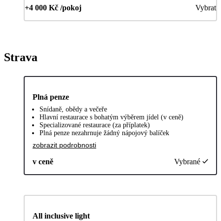
+4 000 Kč /pokoj
Vybrat
Strava
Plná penze
Snídaně, obědy a večeře
Hlavní restaurace s bohatým výběrem jídel (v ceně)
Specializované restaurace (za příplatek)
Plná penze nezahrnuje žádný nápojový balíček
zobrazit podrobnosti
v ceně
Vybrané
All inclusive light