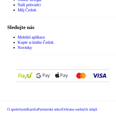
Naši průvodci
Můj Čedok
Sledujte nás
Mobilní aplikace
Kupte si knihu Čedok
Novinky
O společnosti
Kariéra
Partnerská sekce
Ochrana osobních údajů