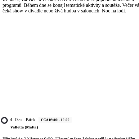
programů. Během dne se konají tematické aktivity a soutěže. Večer v
čeká show v divadle nebo živá hudba v saloncích. Noc na lodi.
4. Den - Pátek
CCA 09:00 - 19:00
Valletta (Malta)