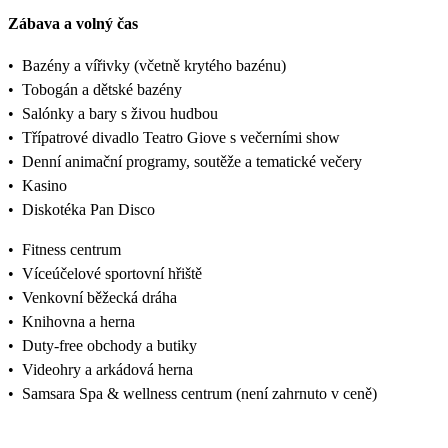
Zábava a volný čas
•
Bazény a vířivky (včetně krytého bazénu)
•
Tobogán a dětské bazény
•
Salónky a bary s živou hudbou
•
Třípatrové divadlo Teatro Giove s večerními show
•
Denní animační programy, soutěže a tematické večery
•
Kasino
•
Diskotéka Pan Disco
•
Fitness centrum
•
Víceúčelové sportovní hřiště
•
Venkovní běžecká dráha
•
Knihovna a herna
•
Duty-free obchody a butiky
•
Videohry a arkádová herna
•
Samsara Spa & wellness centrum (není zahrnuto v ceně)