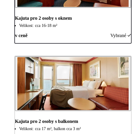
Kajuta pro 2 osoby s oknem
Velikost: cca 16-18 m²
v ceně
Vybrané
Kajuta pro 2 osoby s balkonem
Velikost: cca 17 m², balkon cca 3 m²