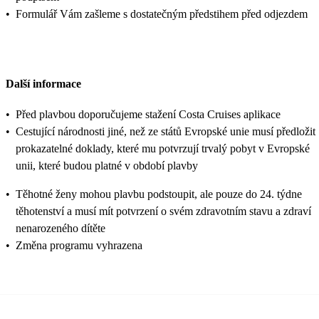
•
Formulář Vám zašleme s dostatečným předstihem před odjezdem
Další informace
•
Před plavbou doporučujeme stažení Costa Cruises aplikace
•
Cestující národnosti jiné, než ze států Evropské unie musí předložit
prokazatelné doklady, které mu potvrzují trvalý pobyt v Evropské
unii, které budou platné v období plavby
•
Těhotné ženy mohou plavbu podstoupit, ale pouze do 24. týdne
těhotenství a musí mít potvrzení o svém zdravotním stavu a zdraví
nenarozeného dítěte
•
Změna programu vyhrazena