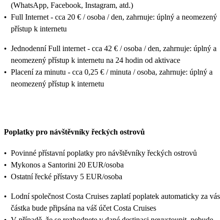
(WhatsApp, Facebook, Instagram, atd.)
•
Full Internet - cca 20 € / osoba / den, zahrnuje: úplný a neomezený
přístup k internetu
•
Jednodenní Full internet - cca 42 € / osoba / den, zahrnuje: úplný a
neomezený přístup k internetu na 24 hodin od aktivace
•
Placení za minutu - cca 0,25 € / minuta / osoba, zahrnuje: úplný a
neomezený přístup k internetu
Poplatky pro návštěvníky řeckých ostrovů
•
Povinné přístavní poplatky pro návštěvníky řeckých ostrovů
•
Mykonos a Santorini 20 EUR/osoba
•
Ostatní řecké přístavy 5 EUR/osoba
•
Lodní společnost Costa Cruises zaplatí poplatek automaticky za vás
částka bude připsána na váš účet Costa Cruises
•
V případě, že se rozhodnete v dané destinaci nevystoupit, nebude