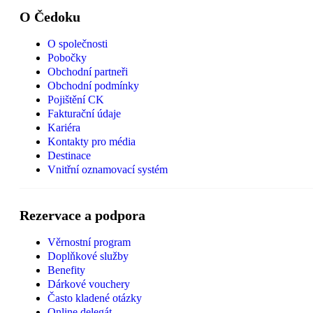
O Čedoku
O společnosti
Pobočky
Obchodní partneři
Obchodní podmínky
Pojištění CK
Fakturační údaje
Kariéra
Kontakty pro média
Destinace
Vnitřní oznamovací systém
Rezervace a podpora
Věrnostní program
Doplňkové služby
Benefity
Dárkové vouchery
Často kladené otázky
Online delegát