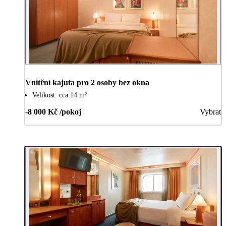
Vnitřní kajuta pro 2 osoby bez okna
Velikost: cca 14 m²
-8 000 Kč /pokoj
Vybrat