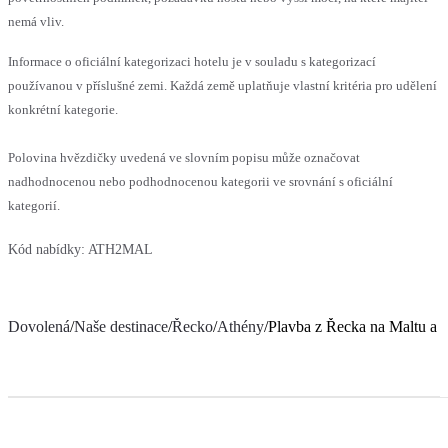
nemá vliv.
Informace o oficiální kategorizaci hotelu je v souladu s kategorizací
používanou v příslušné zemi. Každá země uplatňuje vlastní kritéria pro udělení
konkrétní kategorie.
Polovina hvězdičky uvedená ve slovním popisu může označovat
nadhodnocenou nebo podhodnocenou kategorii ve srovnání s oficiální
kategorií.
Kód nabídky:
ATH2MAL
Dovolená
/
Naše destinace
/
Řecko
/
Athény
/
Plavba z Řecka na Maltu a d