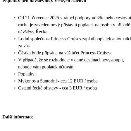
Poplatky pro návštěvníky řeckých ostrovů
•
Od 21. července 2025 v rámci podpory udržitelného cestovn
ruchu je zaveden nový přístavní poplatek na osobu v případě
návštěvy Řecka.
•
Lodní společnost Princess Cruises zaplatí poplatek automati
za vás.
•
Částka bude připsána na váš účet Princess Cruises.
•
V případě, že se rozhodnete v dané destinaci nevystoupit,
nebude vám poplatek účtován.
•
Poplatky:
•
Mykonos a Santorini - cca 12 EUR / osoba
•
Ostatní řecké přístavy - cca 3 EUR / osoba
Další informace