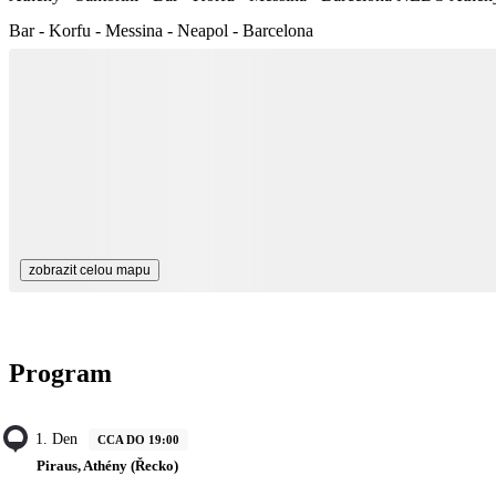
Bar - Korfu - Messina - Neapol - Barcelona
zobrazit celou mapu
Program
1. Den
CCA DO 19:00
Piraus, Athény (Řecko)