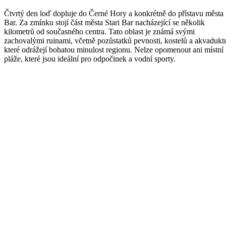
Čtvrtý den loď dopluje do Černé Hory a konkrétně do přístavu města
Bar. Za zmínku stojí část města Stari Bar nacházející se několik
kilometrů od současného centra. Tato oblast je známá svými
zachovalými ruinami, včetně pozůstatků pevnosti, kostelů a akvadukt
které odrážejí bohatou minulost regionu. Nelze opomenout ani místní
pláže, které jsou ideální pro odpočinek a vodní sporty.