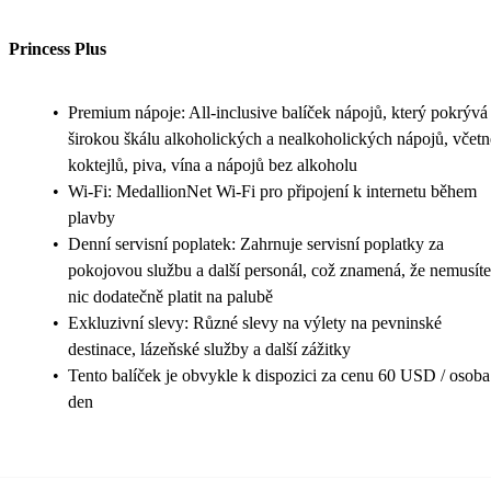
Princess Plus
•
Premium nápoje: All-inclusive balíček nápojů, který pokrývá
širokou škálu alkoholických a nealkoholických nápojů, včetn
koktejlů, piva, vína a nápojů bez alkoholu
•
Wi-Fi: MedallionNet Wi-Fi pro připojení k internetu během
plavby
•
Denní servisní poplatek: Zahrnuje servisní poplatky za
pokojovou službu a další personál, což znamená, že nemusíte
nic dodatečně platit na palubě
•
Exkluzivní slevy: Různé slevy na výlety na pevninské
destinace, lázeňské služby a další zážitky
•
Tento balíček je obvykle k dispozici za cenu 60 USD / osoba
den