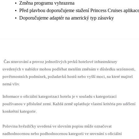
•
Změna programu vyhrazena
•
Před plavbou doporučujeme stažení Princess Cruises aplikac
•
Doporučujeme adaptér na americký typ zásuvky
Čas stravování a provoz jednotlivých prvků hotelové infrastruktury
uvedených v nabídce mohou podléhat menším změnám v důsledku sezónnosti,
povětrnostních podmínek, požadavků hostů nebo vyšší moci, na které majitel
nemá vliv.
Informace o oficiální kategorizaci hotelu je v souladu s kategorizací
používanou v příslušné zemi. Každá země uplatňuje vlastní kritéria pro udělení
konkrétní kategorie.
Polovina hvězdičky uvedená ve slovním popisu může označovat
nadhodnocenou nebo podhodnocenou kategorii ve srovnání s oficiální