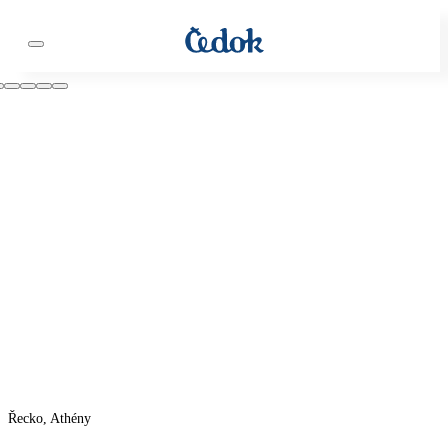
Řecko, Athény