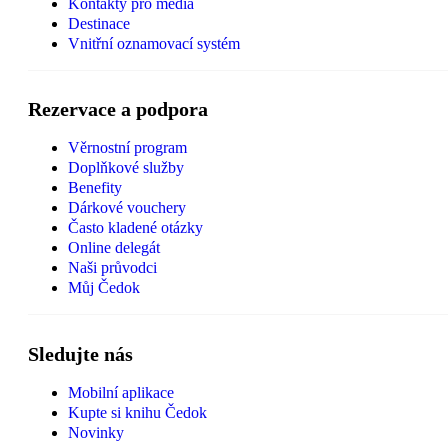
Kontakty pro média
Destinace
Vnitřní oznamovací systém
Rezervace a podpora
Věrnostní program
Doplňkové služby
Benefity
Dárkové vouchery
Často kladené otázky
Online delegát
Naši průvodci
Můj Čedok
Sledujte nás
Mobilní aplikace
Kupte si knihu Čedok
Novinky