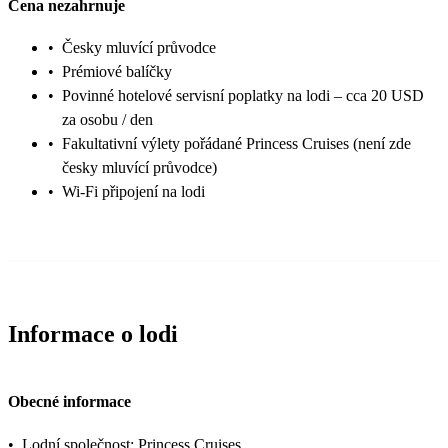
Cena nezahrnuje
•
Česky mluvící průvodce
•
Prémiové balíčky
•
Povinné hotelové servisní poplatky na lodi – cca 20 USD
za osobu / den
•
Fakultativní výlety pořádané Princess Cruises (není zde
česky mluvící průvodce)
•
Wi-Fi připojení na lodi
Informace o lodi
Obecné informace
•
Lodní společnost: Princess Cruises