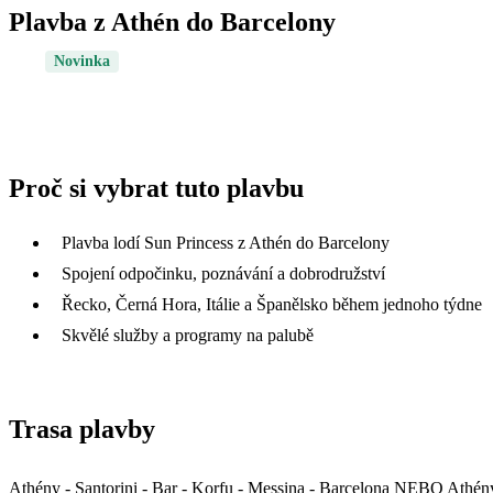
Plavba z Athén do Barcelony
Novinka
Proč si vybrat tuto plavbu
Plavba lodí Sun Princess z Athén do Barcelony
Spojení odpočinku, poznávání a dobrodružství
Řecko, Černá Hora, Itálie a Španělsko během jednoho týdne
Skvělé služby a programy na palubě
Trasa plavby
Athény - Santorini - Bar - Korfu - Messina - Barcelona NEBO Athén