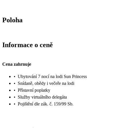
Poloha
Informace o ceně
Cena zahrnuje
•
Ubytování 7 nocí na lodi Sun Princess
•
Snídaně, obědy i večeře na lodi
•
Přístavní poplatky
•
Služby virtuálního delegáta
•
Pojištění dle zák. č. 159/99 Sb.