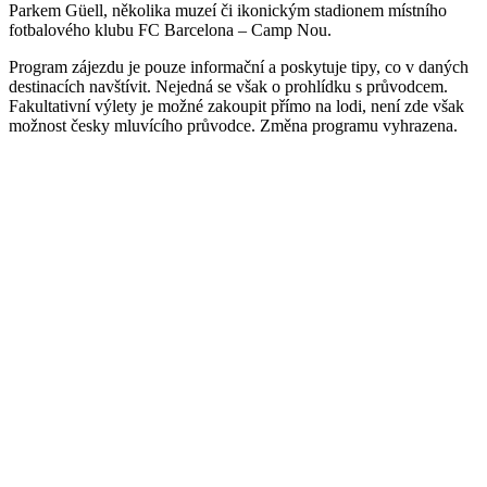
Parkem Güell, několika muzeí či ikonickým stadionem místního
fotbalového klubu FC Barcelona – Camp Nou.
Program zájezdu je pouze informační a poskytuje tipy, co v daných
destinacích navštívit. Nejedná se však o prohlídku s průvodcem.
Fakultativní výlety je možné zakoupit přímo na lodi, není zde však
možnost česky mluvícího průvodce. Změna programu vyhrazena.