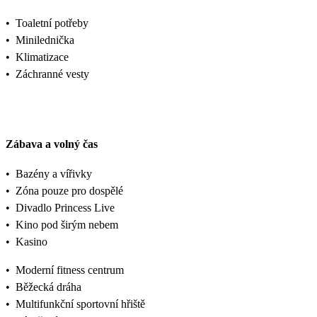
•
Toaletní potřeby
•
Minilednička
•
Klimatizace
•
Záchranné vesty
Zábava a volný čas
•
Bazény a vířivky
•
Zóna pouze pro dospělé
•
Divadlo Princess Live
•
Kino pod širým nebem
•
Kasino
•
Moderní fitness centrum
•
Běžecká dráha
•
Multifunkční sportovní hřiště