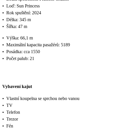
•
Loď: Sun Princess
•
Rok spuštění: 2024
•
Délka: 345 m
•
Šířka: 47 m
•
Výška: 66,1 m
•
Maximální kapacita pasažérů: 5189
•
Posádka: cca 1550
•
Počet palub: 21
Vybavení kajut
•
Vlastní koupelna se sprchou nebo vanou
•
TV
•
Telefon
•
Trezor
•
Fén