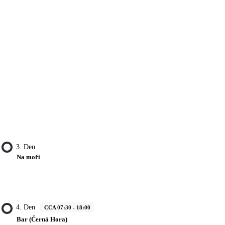
3. Den
Na moři
4. Den
CCA 07:30 - 18:00
Bar (Černá Hora)