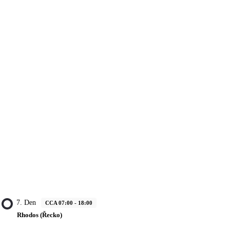
7. Den
CCA 07:00 - 18:00
Rhodos (Řecko)