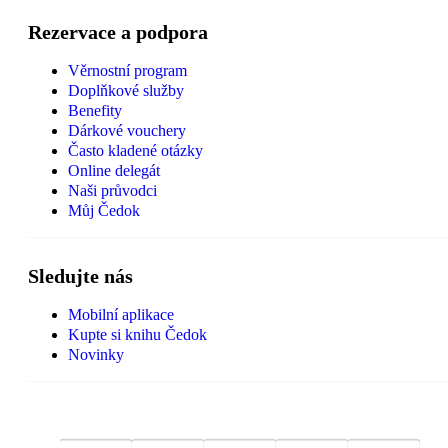
Rezervace a podpora
Věrnostní program
Doplňkové služby
Benefity
Dárkové vouchery
Často kladené otázky
Online delegát
Naši průvodci
Můj Čedok
Sledujte nás
Mobilní aplikace
Kupte si knihu Čedok
Novinky