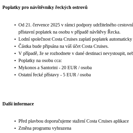
Poplatky pro návštěvníky řeckých ostrovů
•
Od 21. července 2025 v rámci podpory udržitelného cestovn
přístavní poplatek na osobu v případě návštěvy Řecka.
•
Lodní společnost Costa Cruises zaplatí poplatek automaticky 
•
Částka bude připsána na váš účet Costa Cruises.
•
V případě, že se rozhodnete v dané destinaci nevystoupit, n
•
Poplatky na osobu cca:
•
Mykonos a Santorini - 20 EUR / osoba
•
Ostatní řecké přístavy - 5 EUR / osoba
Další informace
•
Před plavbou doporučujeme stažení Costa Cruises aplikace
•
Změna programu vyhrazena