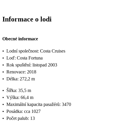
Informace o lodi
Obecné informace
•
Lodní společnost: Costa Cruises
•
Loď: Costa Fortuna
•
Rok spuštění: listopad 2003
•
Renovace: 2018
•
Délka: 272,2 m
•
Šířka: 35,5 m
•
Výška: 66,4 m
•
Maximální kapacita pasažérů: 3470
•
Posádka: cca 1027
•
Počet palub: 13