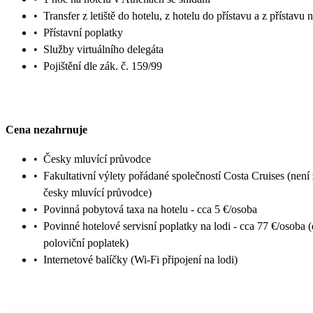
•
Transfer z letiště do hotelu, z hotelu do přístavu a z přístavu n
•
Přístavní poplatky
•
Služby virtuálního delegáta
•
Pojištění dle zák. č. 159/99
Cena nezahrnuje
•
Česky mluvící průvodce
•
Fakultativní výlety pořádané společností Costa Cruises (není
česky mluvící průvodce)
•
Povinná pobytová taxa na hotelu - cca 5 €/osoba
•
Povinné hotelové servisní poplatky na lodi - cca 77 €/osoba (
poloviční poplatek)
•
Internetové balíčky (Wi-Fi připojení na lodi)