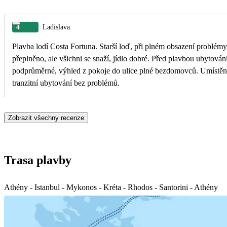
4
Ladislava
Plavba lodí Costa Fortuna. Starší loď, při plném obsazení problém
přeplněno, ale všichni se snaží, jídlo dobré. Před plavbou ubytová
podprůměrné, výhled z pokoje do ulice plné bezdomovců. Umístění
tranzitní ubytování bez problémů.
Zobrazit všechny recenze
Trasa plavby
Athény - Istanbul - Mykonos - Kréta - Rhodos - Santorini - Athény