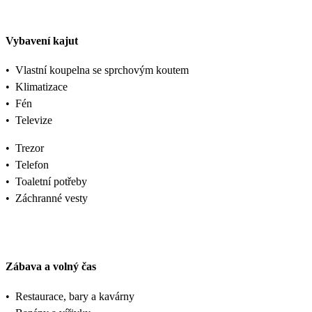
Vybavení kajut
•
Vlastní koupelna se sprchovým koutem
•
Klimatizace
•
Fén
•
Televize
•
Trezor
•
Telefon
•
Toaletní potřeby
•
Záchranné vesty
Zábava a volný čas
•
Restaurace, bary a kavárny