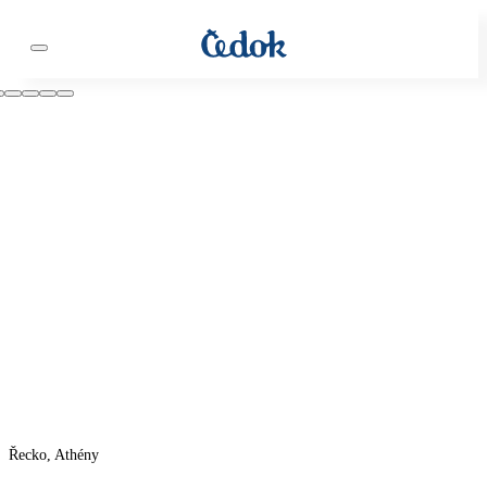
Řecko, Athény