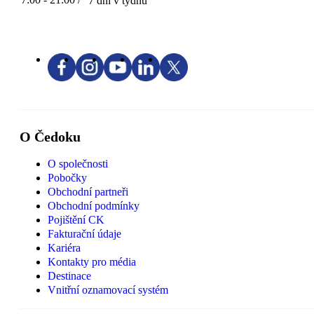
7 dní v týdnu
O Čedoku
O společnosti
Pobočky
Obchodní partneři
Obchodní podmínky
Pojištění CK
Fakturační údaje
Kariéra
Kontakty pro média
Destinace
Vnitřní oznamovací systém