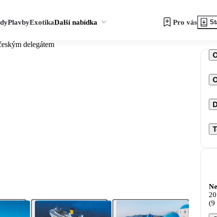
zdy
Plavby
Exotika
Další nabídka
Pro vás
St
 českým delegátem
O
D
T
Ne
20
(9