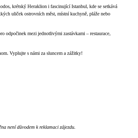
os, krétský Heraklion i fascinující Istanbul, kde se setkává
úzkých uliček ostrovních měst, místní kuchyně, pláže nebo
pro odpočinek mezi jednotlivými zastávkami – restaurace,
nom. Vyplujte s námi za sluncem a zážitky!
ěna není důvodem k reklamaci zájezdu.