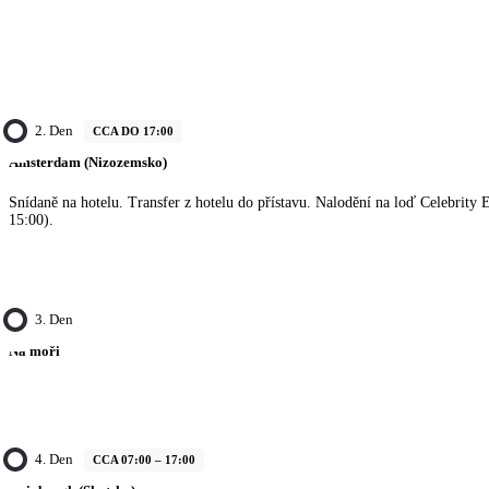
2. Den
CCA DO 17:00
Amsterdam (Nizozemsko)
Snídaně na hotelu. Transfer z hotelu do přístavu. Nalodění na loď Celebrity E
15:00).
3. Den
Na moři
4. Den
CCA 07:00 – 17:00