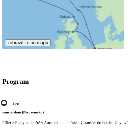
zobrazit celou mapu
Program
1. Den
Amsterdam (Nizozemsko)
Přílet z Prahy na letiště v Amsterdamu a následný transfer do hotelu. Ubytová