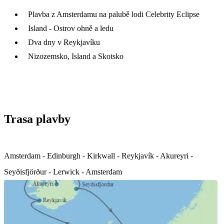
Plavba z Amsterdamu na palubě lodi Celebrity Eclipse
Island - Ostrov ohně a ledu
Dva dny v Reykjavíku
Nizozemsko, Island a Skotsko
Trasa plavby
Amsterdam - Edinburgh - Kirkwall - Reykjavík - Akureyri -
Seyðisfjörður - Lerwick - Amsterdam