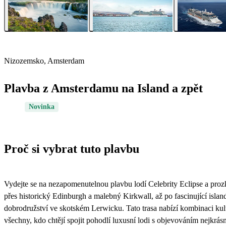
Nizozemsko, Amsterdam
Plavba z Amsterdamu na Island a zpět
Novinka
Proč si vybrat tuto plavbu
Vydejte se na nezapomenutelnou plavbu lodí Celebrity Eclipse a pro
přes historický Edinburgh a malebný Kirkwall, až po fascinující isla
dobrodružství ve skotském Lerwicku. Tato trasa nabízí kombinaci kultu
všechny, kdo chtějí spojit pohodlí luxusní lodi s objevováním nejkrás