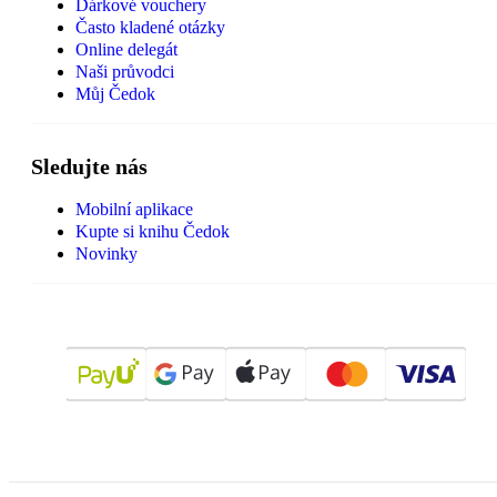
Dárkové vouchery
Často kladené otázky
Online delegát
Naši průvodci
Můj Čedok
Sledujte nás
Mobilní aplikace
Kupte si knihu Čedok
Novinky