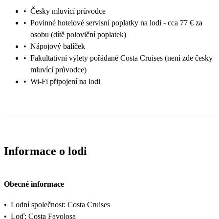
•
Česky mluvící průvodce
•
Povinné hotelové servisní poplatky na lodi - cca 77 € za
osobu (dítě poloviční poplatek)
•
Nápojový balíček
•
Fakultativní výlety pořádané Costa Cruises (není zde česky
mluvící průvodce)
•
Wi-Fi připojení na lodi
Informace o lodi
Obecné informace
•
Lodní společnost: Costa Cruises
•
Loď: Costa Favolosa