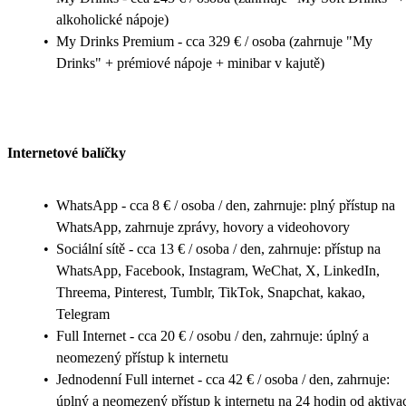
alkoholické nápoje)
•
My Drinks Premium - cca 329 € / osoba (zahrnuje "My
Drinks" + prémiové nápoje + minibar v kajutě)
Internetové balíčky
•
WhatsApp - cca 8 € / osoba / den, zahrnuje: plný přístup na
WhatsApp, zahrnuje zprávy, hovory a videohovory
•
Sociální sítě - cca 13 € / osoba / den, zahrnuje: přístup na
WhatsApp, Facebook, Instagram, WeChat, X, LinkedIn,
Threema, Pinterest, Tumblr, TikTok, Snapchat, kakao,
Telegram
•
Full Internet - cca 20 € / osobu / den, zahrnuje: úplný a
neomezený přístup k internetu
•
Jednodenní Full internet - cca 42 € / osoba / den, zahrnuje:
úplný a neomezený přístup k internetu na 24 hodin od aktiva