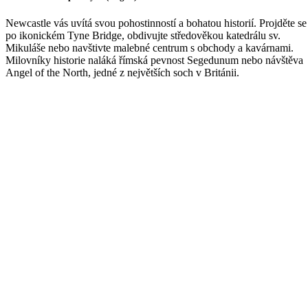
Newcastle vás uvítá svou pohostinností a bohatou historií. Projděte se
po ikonickém Tyne Bridge, obdivujte středověkou katedrálu sv.
Mikuláše nebo navštivte malebné centrum s obchody a kavárnami.
Milovníky historie naláká římská pevnost Segedunum nebo návštěva
Angel of the North, jedné z největších soch v Británii.