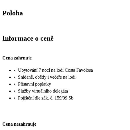
Poloha
Informace o ceně
Cena zahrnuje
•
Ubytování 7 nocí na lodi Costa Favolosa
•
Snídaně, obědy i večeře na lodi
•
Přístavní poplatky
•
Služby virtuálního delegáta
•
Pojištění dle zák. č. 159/99 Sb.
Cena nezahrnuje