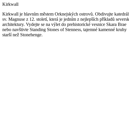
Kirkwall
Kirkwall je hlavním městem Orknejských ostrovů. Obdivujte katedrá
sv. Magnuse z 12. století, která je jedním z nejlepších příkladů severs
architektury. Vydejte se na výlet do prehistorické vesnice Skara Brae
nebo navštivte Standing Stones of Stenness, tajemné kamenné kruhy
starší než Stonehenge.