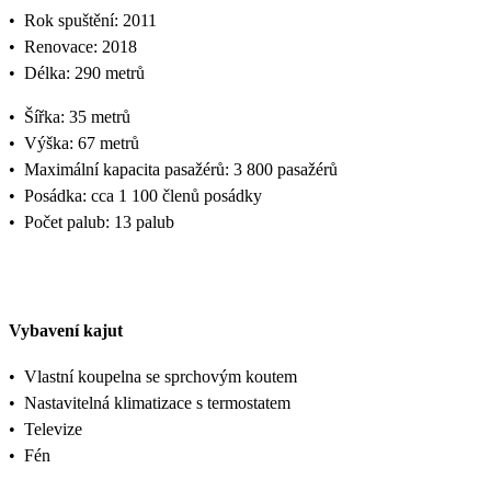
•
Rok spuštění: 2011
•
Renovace: 2018
•
Délka: 290 metrů
•
Šířka: 35 metrů
•
Výška: 67 metrů
•
Maximální kapacita pasažérů: 3 800 pasažérů
•
Posádka: cca 1 100 členů posádky
•
Počet palub: 13 palub
Vybavení kajut
•
Vlastní koupelna se sprchovým koutem
•
Nastavitelná klimatizace s termostatem
•
Televize
•
Fén