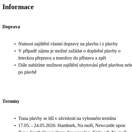
Informace
Doprava
•
Nutnost zajištění vlastní dopravy na plavbu i z plavby
•
V případě zájmu je možné zažádat o doplnění plavby o
leteckou přepravu a transfery do přístavu a zpět
•
Dále nabízíme možnost zajištění ubytování před plavbou neb
po plavbě
Termíny
•
Trasa plavby se liší v závislosti na vybraném termínu
•
17.05. - 24.05.2026: Hamburk, Na moři, Newcastle upon