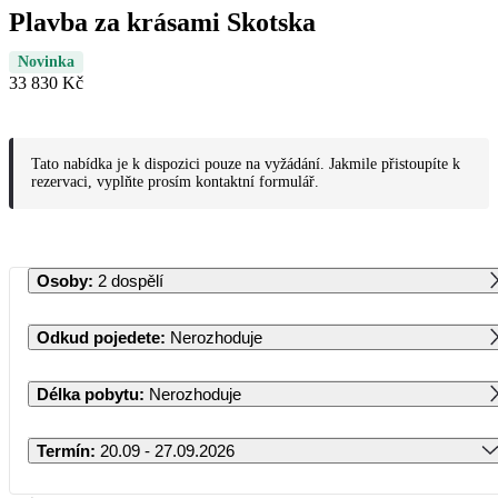
Plavba za krásami Skotska
Novinka
33 830 Kč
Tato nabídka je k dispozici pouze na vyžádání. Jakmile přistoupíte k
rezervaci, vyplňte prosím kontaktní formulář.
Osoby
:
2 dospělí
Odkud pojedete
:
Nerozhoduje
Délka pobytu
:
Nerozhoduje
Termín
:
20.09 - 27.09.2026