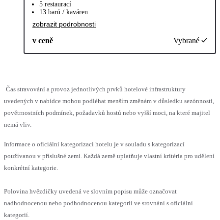
5 restaurací
13 barů / kaváren
zobrazit podrobnosti
v ceně
Vybrané
Čas stravování a provoz jednotlivých prvků hotelové infrastruktury
uvedených v nabídce mohou podléhat menším změnám v důsledku sezónnosti,
povětrnostních podmínek, požadavků hostů nebo vyšší moci, na které majitel
nemá vliv.
Informace o oficiální kategorizaci hotelu je v souladu s kategorizací
používanou v příslušné zemi. Každá země uplatňuje vlastní kritéria pro udělení
konkrétní kategorie.
Polovina hvězdičky uvedená ve slovním popisu může označovat
nadhodnocenou nebo podhodnocenou kategorii ve srovnání s oficiální
kategorií.