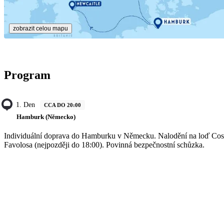
zobrazit celou mapu
Program
1. Den
CCA DO 20:00
Hamburk (Německo)
Individuální doprava do Hamburku v Německu. Nalodění na loď Cos
Favolosa (nejpozději do 18:00). Povinná bezpečnostní schůzka.