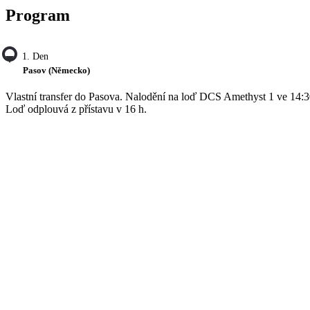
Program
1. Den
Pasov (Německo)
Vlastní transfer do Pasova. Nalodění na loď DCS Amethyst 1 ve 14:3
Loď odplouvá z přístavu v 16 h.