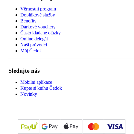
Věrnostní program
Doplňkové služby
Benefity
Dárkové vouchery
Často kladené otázky
Online delegát
Naši průvodci
Můj Čedok
Sledujte nás
Mobilní aplikace
Kupte si knihu Čedok
Novinky