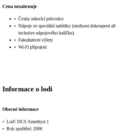
Cena nezahrnuje
•
Česky mluvící průvodce
•
Nápoje ze speciální nabídky (možnost dokoupení all
inclusive nápojového balíčku)
•
Fakultativní výlety
•
Wi-Fi připojení
Informace o lodi
Obecné informace
•
Loď: DCS Amethyst 1
•
Rok spuštění: 2006