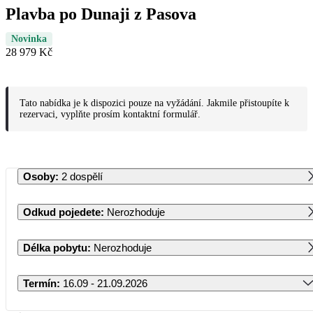
Plavba po Dunaji z Pasova
Novinka
28 979 Kč
Tato nabídka je k dispozici pouze na vyžádání. Jakmile přistoupíte k
rezervaci, vyplňte prosím kontaktní formulář.
Osoby
:
2 dospělí
Odkud pojedete
:
Nerozhoduje
Délka pobytu
:
Nerozhoduje
Termín
:
16.09 - 21.09.2026