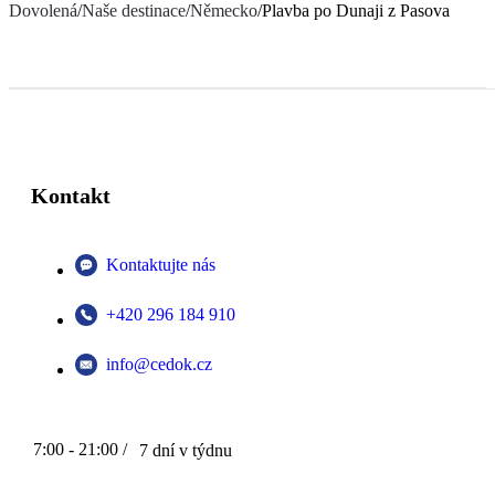
Dovolená
/
Naše destinace
/
Německo
/
Plavba po Dunaji z Pasova
Kontakt
Kontaktujte nás
+420 296 184 910
info@cedok.cz
7:00 - 21:00 /
7 dní v týdnu