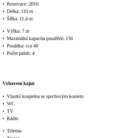
•
Renovace: 2016
•
Délka: 110 m
•
Šířka: 11,4 m
•
Výška: 7 m
•
Maximální kapacita pasažérů: 156
•
Posádka: cca 40
•
Počet palub: 4
Vybavení kajut
•
Vlastní koupelna se sprchovým koutem
•
WC
•
TV
•
Rádio
•
Telefon