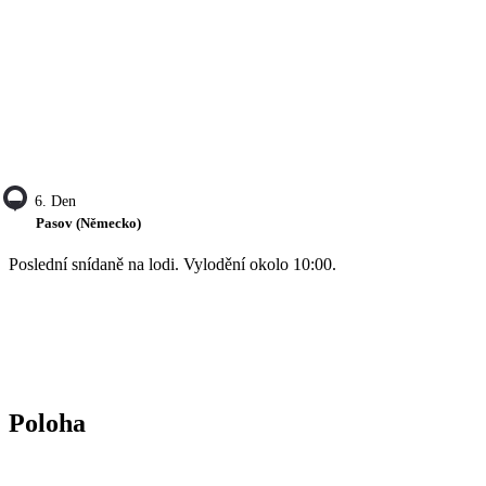
6. Den
Pasov (Německo)
Poslední snídaně na lodi. Vylodění okolo 10:00.
Poloha