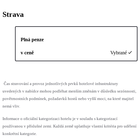
Strava
Plná penze
v ceně
Vybrané
Čas stravování a provoz jednotlivých prvků hotelové infrastruktury
uvedených v nabídce mohou podléhat menším změnám v důsledku sezónnosti,
povětrnostních podmínek, požadavků hostů nebo vyšší moci, na které majitel
nemá vliv.
Informace o oficiální kategorizaci hotelu je v souladu s kategorizací
používanou v příslušné zemi. Každá země uplatňuje vlastní kritéria pro udělení
konkrétní kategorie.