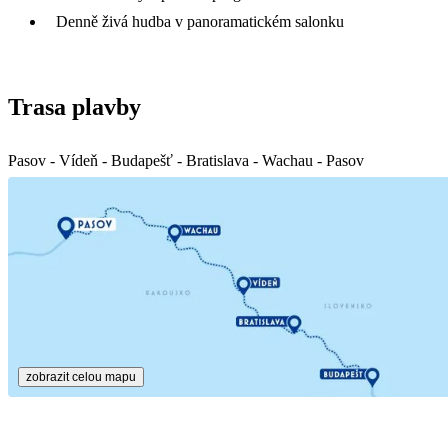
Denně živá hudba v panoramatickém salonku
Trasa plavby
Pasov - Vídeň - Budapešť - Bratislava - Wachau - Pasov
zobrazit celou mapu