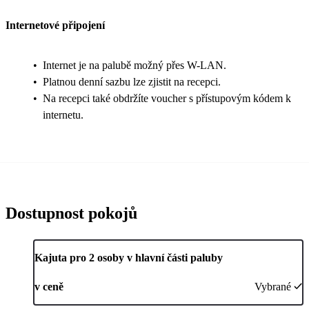
Internetové připojení
•
Internet je na palubě možný přes W-LAN.
•
Platnou denní sazbu lze zjistit na recepci.
•
Na recepci také obdržíte voucher s přístupovým kódem k
internetu.
Dostupnost pokojů
Kajuta pro 2 osoby v hlavní části paluby
v ceně
Vybrané