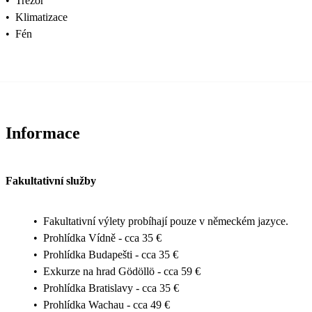
•
Trezor
•
Klimatizace
•
Fén
Informace
Fakultativní služby
•
Fakultativní výlety probíhají pouze v německém jazyce.
•
Prohlídka Vídně - cca 35 €
•
Prohlídka Budapešti - cca 35 €
•
Exkurze na hrad Gödöllö - cca 59 €
•
Prohlídka Bratislavy - cca 35 €
•
Prohlídka Wachau - cca 49 €