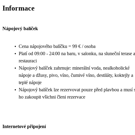
Informace
Nápojový balíček
•
Cena nápojového balíčku = 99 € / osoba
•
Platí od 09:00 - 24:00 na baru, v salonku, na sluneční terase 
restauraci
•
Nápojový balíček zahrnuje: minerální voda, nealkoholické
nápoje a džusy, pivo, víno, čumivé víno, destiláty, koktejly a
teplé nápoje
•
Nápojový balíček lze rezervovat pouze před plavbou a musí s
ho zakoupit všichni členi rezervace
Internetové připojení