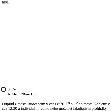
trhů.
3. Den
Koblenz (Německo)
Odplutí z města Rüdesheim v cca 08:30. Připlutí do města Koblenz v
cca 12:30 a individuální volno nebo možnost fakultativní prohlídky