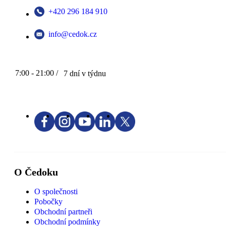
+420 296 184 910
info@cedok.cz
7:00 - 21:00 /
7 dní v týdnu
O Čedoku
O společnosti
Pobočky
Obchodní partneři
Obchodní podmínky