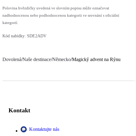
Polovina hvězdičky uvedená ve slovním popisu může označovat
nadhodnocenou nebo podhodnocenou kategorii ve srovnání s oficiální
kategorií.
Kód nabídky:
SDE2ADV
Dovolená
/
Naše destinace
/
Německo
/
Magický advent na Rýnu
Kontakt
Kontaktujte nás