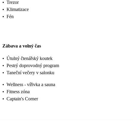
•
Trezor
•
Klimatizace
•
Fén
Zábava a volný čas
•
Útulný čtenářský koutek
•
Pestrý doprovodný program
•
Taneční večery v salonku
•
Wellness - vířivka a sauna
•
Fitness zóna
•
Captain's Corner