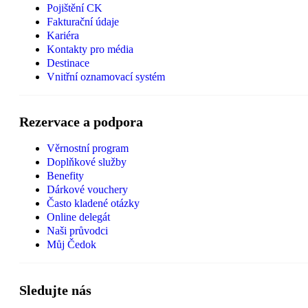
Pojištění CK
Fakturační údaje
Kariéra
Kontakty pro média
Destinace
Vnitřní oznamovací systém
Rezervace a podpora
Věrnostní program
Doplňkové služby
Benefity
Dárkové vouchery
Často kladené otázky
Online delegát
Naši průvodci
Můj Čedok
Sledujte nás