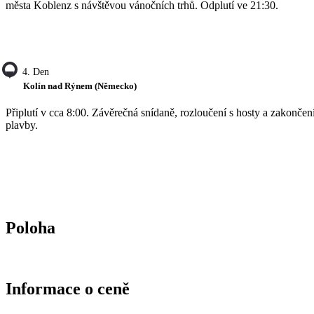
města Koblenz s návštěvou vánočních trhů. Odplutí ve 21:30.
4. Den
Kolín nad Rýnem (Německo)
Připlutí v cca 8:00. Závěrečná snídaně, rozloučení s hosty a zakončen
plavby.
Poloha
Informace o ceně