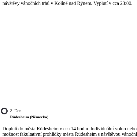
návštěvy vánočních trhů v Kolíně nad Rýnem. Vyplutí v cca 23:00.
2. Den
Rüdesheim (Německo)
Doplutí do města Rüdesheim v cca 14 hodin. Individuální volno nebo
možnost fakultativní prohlídky města Rüdesheim s návštěvou vánočn