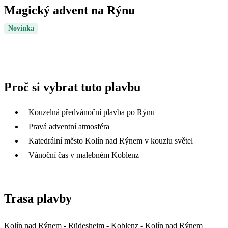
Magický advent na Rýnu
Novinka
Proč si vybrat tuto plavbu
Kouzelná předvánoční plavba po Rýnu
Pravá adventní atmosféra
Katedrální město Kolín nad Rýnem v kouzlu světel
Vánoční čas v malebném Koblenz
Trasa plavby
Kolín nad Rýnem - Rüdesheim - Koblenz - Kolín nad Rýnem