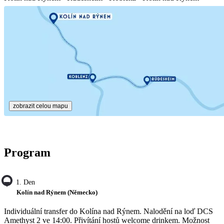
zobrazit celou mapu
Program
1. Den
Kolín nad Rýnem (Německo)
Individuální transfer do Kolína nad Rýnem. Nalodění na loď DCS
Amethyst 2 ve 14:00. Přivítání hostů welcome drinkem. Možnost