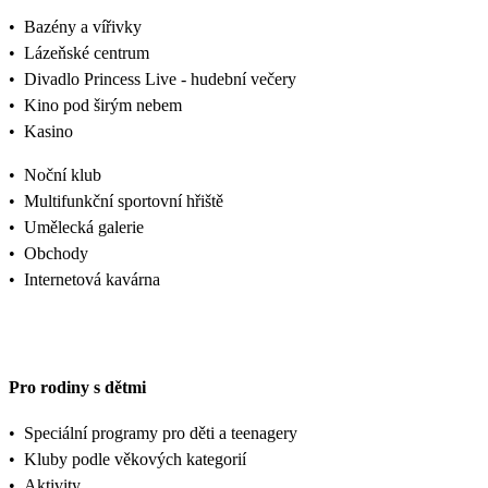
•
Bazény a vířivky
•
Lázeňské centrum
•
Divadlo Princess Live - hudební večery
•
Kino pod širým nebem
•
Kasino
•
Noční klub
•
Multifunkční sportovní hřiště
•
Umělecká galerie
•
Obchody
•
Internetová kavárna
Pro rodiny s dětmi
•
Speciální programy pro děti a teenagery
•
Kluby podle věkových kategorií
•
Aktivity