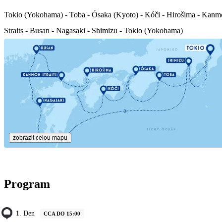
Tokio (Yokohama) - Toba - Ósaka (Kyoto) - Kóči - Hirošima - Kan
Straits - Busan - Nagasaki - Shimizu - Tokio (Yokohama)
zobrazit celou mapu
Program
1. Den
CCA DO 15:00