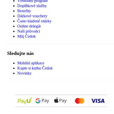
Věrnostní program
Doplňkové služby
Benefity
Dárkové vouchery
Často kladené otázky
Online delegát
Naši průvodci
Můj Čedok
Sledujte nás
Mobilní aplikace
Kupte si knihu Čedok
Novinky