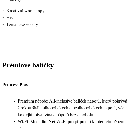
•
Kreativní workshopy
•
Hry
•
Tematické večery
Prémiové balíčky
Princess Plus
•
Premium nápoje: All-inclusive balíček nápojů, který pokrývá
širokou škálu alkoholických a nealkoholických nápojů, včetn
koktejlů, piva, vína a nápojů bez alkoholu
•
Wi-Fi: MedallionNet Wi-Fi pro připojení k internetu během