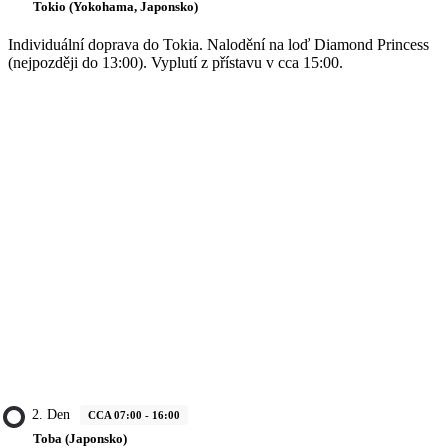
Tokio (Yokohama, Japonsko)
Individuální doprava do Tokia. Nalodění na loď Diamond Princess
(nejpozději do 13:00). Vyplutí z přístavu v cca 15:00.
2. Den
CCA 07:00 - 16:00
Toba (Japonsko)