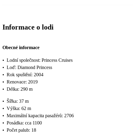
Informace o lodi
Obecné informace
•
Lodní společnost: Princess Cruises
•
Loď: Diamond Princess
•
Rok spuštění: 2004
•
Renovace: 2019
•
Délka: 290 m
•
Šířka: 37 m
•
Výška: 62 m
•
Maximální kapacita pasažérů: 2706
•
Posádka: cca 1100
•
Počet palub: 18