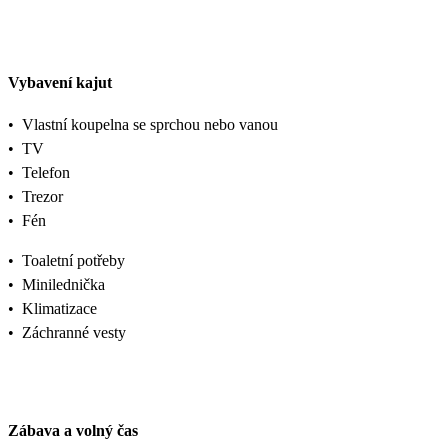
Vybavení kajut
•
Vlastní koupelna se sprchou nebo vanou
•
TV
•
Telefon
•
Trezor
•
Fén
•
Toaletní potřeby
•
Minilednička
•
Klimatizace
•
Záchranné vesty
Zábava a volný čas