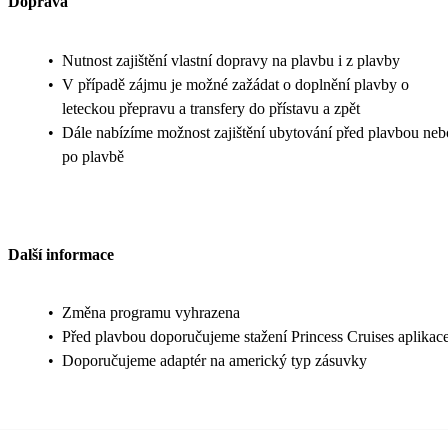
Doprava
•
Nutnost zajištění vlastní dopravy na plavbu i z plavby
•
V případě zájmu je možné zažádat o doplnění plavby o
leteckou přepravu a transfery do přístavu a zpět
•
Dále nabízíme možnost zajištění ubytování před plavbou neb
po plavbě
Další informace
•
Změna programu vyhrazena
•
Před plavbou doporučujeme stažení Princess Cruises aplikac
•
Doporučujeme adaptér na americký typ zásuvky