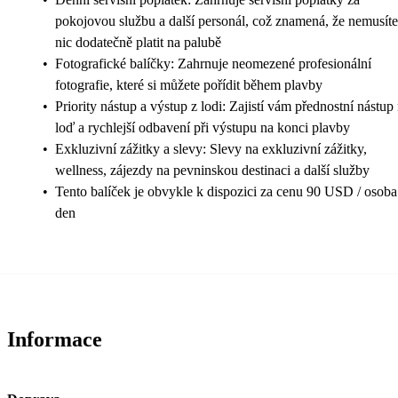
pokojovou službu a další personál, což znamená, že nemusíte
nic dodatečně platit na palubě
•
Fotografické balíčky: Zahrnuje neomezené profesionální
fotografie, které si můžete pořídit během plavby
•
Priority nástup a výstup z lodi: Zajistí vám přednostní nástup
loď a rychlejší odbavení při výstupu na konci plavby
•
Exkluzivní zážitky a slevy: Slevy na exkluzivní zážitky,
wellness, zájezdy na pevninskou destinaci a další služby
•
Tento balíček je obvykle k dispozici za cenu 90 USD / osoba
den
Informace