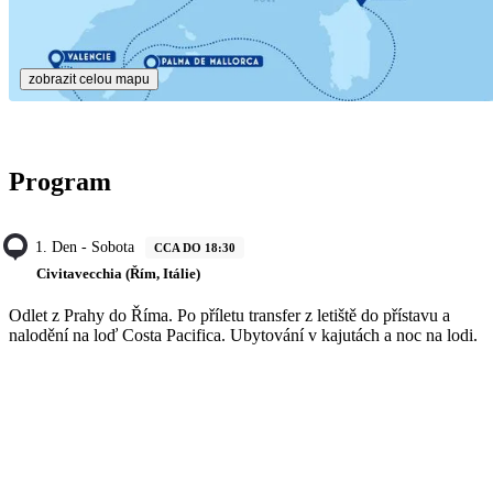
zobrazit celou mapu
Program
1. Den - Sobota
CCA DO 18:30
Civitavecchia (Řím, Itálie)
Odlet z Prahy do Říma. Po příletu transfer z letiště do přístavu a
nalodění na loď Costa Pacifica. Ubytování v kajutách a noc na lodi.