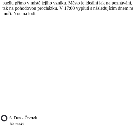
paellu přímo v místě jejího vzniku. Město je ideální jak na poznávání,
tak na pohodovou procházku. V 17:00 vyplutí s následujícím dnem n
moři. Noc na lodi.
6. Den - Čtvrtek
Na moři