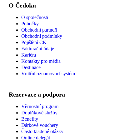
O Čedoku
O společnosti
Pobočky
Obchodní partneři
Obchodní podmínky
Pojištění CK
Fakturační údaje
Kariéra
Kontakty pro média
Destinace
Vnitřní oznamovací systém
Rezervace a podpora
Věrnostní program
Doplňkové služby
Benefity
Dárkové vouchery
Často kladené otázky
Online delegát