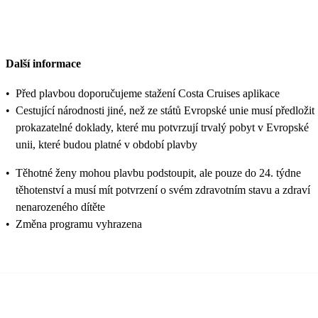
Další informace
•
Před plavbou doporučujeme stažení Costa Cruises aplikace
•
Cestující národnosti jiné, než ze států Evropské unie musí předložit
prokazatelné doklady, které mu potvrzují trvalý pobyt v Evropské
unii, které budou platné v období plavby
•
Těhotné ženy mohou plavbu podstoupit, ale pouze do 24. týdne
těhotenství a musí mít potvrzení o svém zdravotním stavu a zdraví
nenarozeného dítěte
•
Změna programu vyhrazena