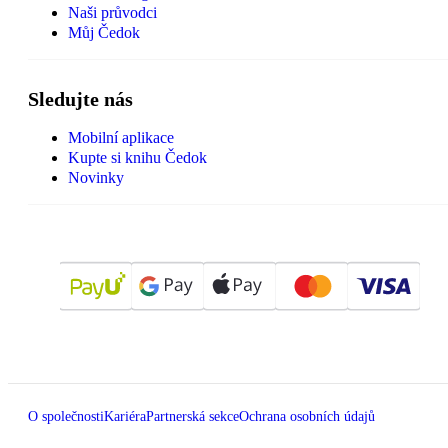
Naši průvodci
Můj Čedok
Sledujte nás
Mobilní aplikace
Kupte si knihu Čedok
Novinky
O společnosti
Kariéra
Partnerská sekce
Ochrana osobních údajů