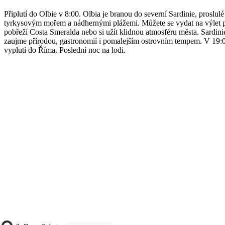
Připlutí do Olbie v 8:00. Olbia je branou do severní Sardinie, proslulé
tyrkysovým mořem a nádhernými plážemi. Můžete se vydat na výlet 
pobřeží Costa Smeralda nebo si užít klidnou atmosféru města. Sardini
zaujme přírodou, gastronomií i pomalejším ostrovním tempem. V 19:
vyplutí do Říma. Poslední noc na lodi.