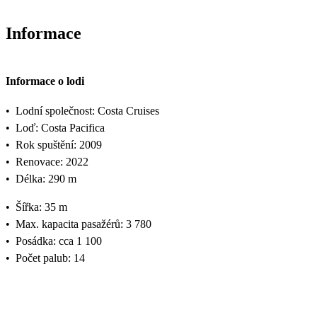
Informace
Informace o lodi
•
Lodní společnost: Costa Cruises
•
Loď: Costa Pacifica
•
Rok spuštění: 2009
•
Renovace: 2022
•
Délka: 290 m
•
Šířka: 35 m
•
Max. kapacita pasažérů: 3 780
•
Posádka: cca 1 100
•
Počet palub: 14