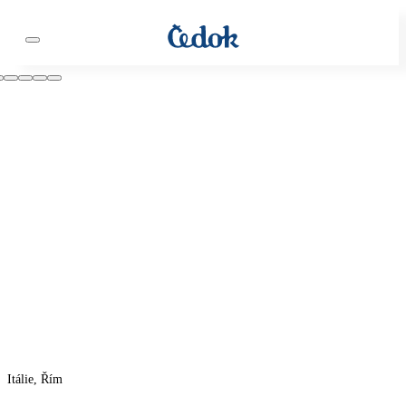
Itálie, Řím