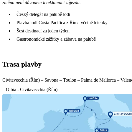
změna není důvodem k reklamaci zájezdu.
Český delegát na palubě lodi
Plavba lodí Costa Pacifica z Říma včetně letenky
Šest destinací za jeden týden
Gastronomické zážitky a zábava na palubě
Trasa plavby
Civitavecchia (Řím) – Savona – Toulon – Palma de Mallorca – Valen
– Olbia - Civitavecchia (Řím)