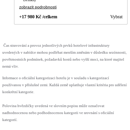
zobrazit podrobnosti
+17 980 Kč /celkem
Vybrat
Čas stravování a provoz jednotlivých prvků hotelové infrastruktury
uvedených v nabídce mohou podléhat menším změnám v důsledku sezónnosti,
povětrnostních podmínek, požadavků hostů nebo vyšší moci, na které majitel
nemá vliv.
Informace o oficiální kategorizaci hotelu je v souladu s kategorizací
používanou v příslušné zemi. Každá země uplatňuje vlastní kritéria pro udělení
konkrétní kategorie.
Polovina hvězdičky uvedená ve slovním popisu může označovat
nadhodnocenou nebo podhodnocenou kategorii ve srovnání s oficiální
kategorií.