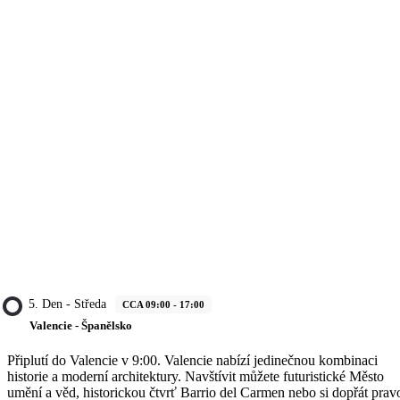
5. Den - Středa
CCA 09:00 - 17:00
Valencie - Španělsko
Připlutí do Valencie v 9:00. Valencie nabízí jedinečnou kombinaci
historie a moderní architektury. Navštívit můžete futuristické Město
umění a věd, historickou čtvrť Barrio del Carmen nebo si dopřát prav