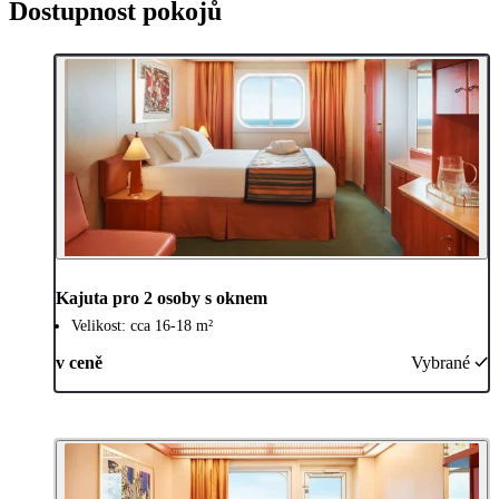
Dostupnost pokojů
Kajuta pro 2 osoby s oknem
Velikost: cca 16-18 m²
v ceně
Vybrané