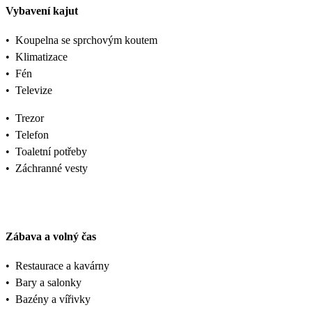
Vybavení kajut
•
Koupelna se sprchovým koutem
•
Klimatizace
•
Fén
•
Televize
•
Trezor
•
Telefon
•
Toaletní potřeby
•
Záchranné vesty
Zábava a volný čas
•
Restaurace a kavárny
•
Bary a salonky
•
Bazény a vířivky