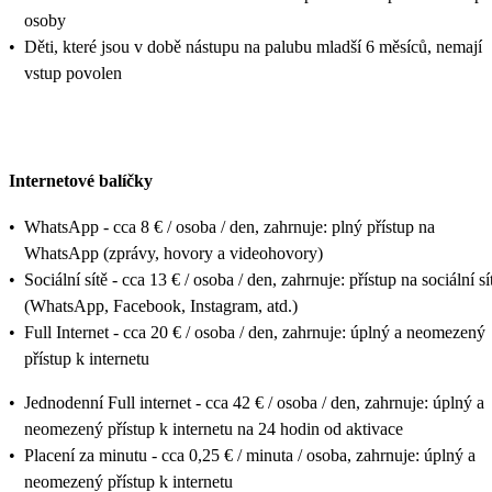
osoby
•
Děti, které jsou v době nástupu na palubu mladší 6 měsíců, nemají
vstup povolen
Internetové balíčky
•
WhatsApp - cca 8 € / osoba / den, zahrnuje: plný přístup na
WhatsApp (zprávy, hovory a videohovory)
•
Sociální sítě - cca 13 € / osoba / den, zahrnuje: přístup na sociální sí
(WhatsApp, Facebook, Instagram, atd.)
•
Full Internet - cca 20 € / osoba / den, zahrnuje: úplný a neomezený
přístup k internetu
•
Jednodenní Full internet - cca 42 € / osoba / den, zahrnuje: úplný a
neomezený přístup k internetu na 24 hodin od aktivace
•
Placení za minutu - cca 0,25 € / minuta / osoba, zahrnuje: úplný a
neomezený přístup k internetu