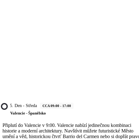
5. Den - Středa
CCA 09:00 - 17:00
Valencie - Španělsko
Připlutí do Valencie v 9:00. Valencie nabízí jedinečnou kombinaci
historie a moderní architektury. Navštívit můžete futuristické Město
umění a věd, historickou čtvrť Barrio del Carmen nebo si dopřát prav