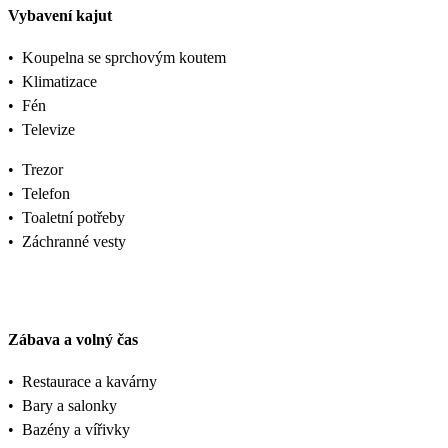
Vybavení kajut
•
Koupelna se sprchovým koutem
•
Klimatizace
•
Fén
•
Televize
•
Trezor
•
Telefon
•
Toaletní potřeby
•
Záchranné vesty
Zábava a volný čas
•
Restaurace a kavárny
•
Bary a salonky
•
Bazény a vířivky