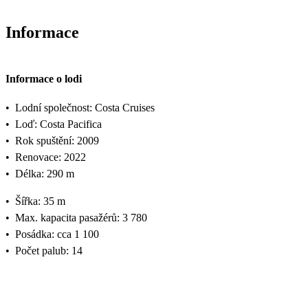
Informace
Informace o lodi
•
Lodní společnost: Costa Cruises
•
Loď: Costa Pacifica
•
Rok spuštění: 2009
•
Renovace: 2022
•
Délka: 290 m
•
Šířka: 35 m
•
Max. kapacita pasažérů: 3 780
•
Posádka: cca 1 100
•
Počet palub: 14