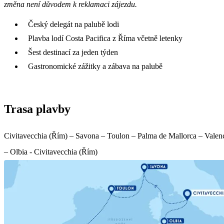
změna není důvodem k reklamaci zájezdu.
Český delegát na palubě lodi
Plavba lodí Costa Pacifica z Říma včetně letenky
Šest destinací za jeden týden
Gastronomické zážitky a zábava na palubě
Trasa plavby
Civitavecchia (Řím) – Savona – Toulon – Palma de Mallorca – Valen
– Olbia - Civitavecchia (Řím)