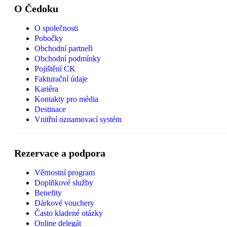
O Čedoku
O společnosti
Pobočky
Obchodní partneři
Obchodní podmínky
Pojištění CK
Fakturační údaje
Kariéra
Kontakty pro média
Destinace
Vnitřní oznamovací systém
Rezervace a podpora
Věrnostní program
Doplňkové služby
Benefity
Dárkové vouchery
Často kladené otázky
Online delegát