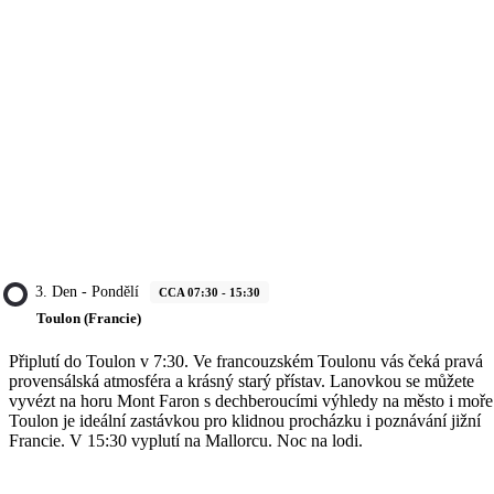
3. Den - Pondělí
CCA 07:30 - 15:30
Toulon (Francie)
Připlutí do Toulon v 7:30. Ve francouzském Toulonu vás čeká pravá
provensálská atmosféra a krásný starý přístav. Lanovkou se můžete
vyvézt na horu Mont Faron s dechberoucími výhledy na město i moře
Toulon je ideální zastávkou pro klidnou procházku i poznávání jižní
Francie. V 15:30 vyplutí na Mallorcu. Noc na lodi.