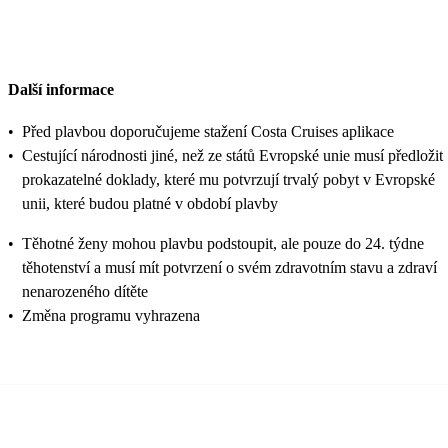
Další informace
•
Před plavbou doporučujeme stažení Costa Cruises aplikace
•
Cestující národnosti jiné, než ze států Evropské unie musí předložit
prokazatelné doklady, které mu potvrzují trvalý pobyt v Evropské
unii, které budou platné v období plavby
•
Těhotné ženy mohou plavbu podstoupit, ale pouze do 24. týdne
těhotenství a musí mít potvrzení o svém zdravotním stavu a zdraví
nenarozeného dítěte
•
Změna programu vyhrazena