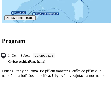
zobrazit celou mapu
Program
1. Den - Sobota
CCA DO 18:30
Civitavecchia (Řím, Itálie)
Odlet z Prahy do Říma. Po příletu transfer z letiště do přístavu a
nalodění na loď Costa Pacifica. Ubytování v kajutách a noc na lodi.