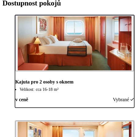
Dostupnost pokojů
Kajuta pro 2 osoby s oknem
Velikost: cca 16-18 m²
v ceně
Vybrané