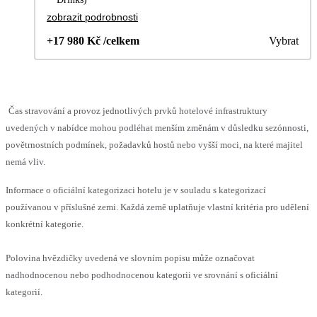
zobrazit podrobnosti
+17 980 Kč /celkem
Vybrat
Čas stravování a provoz jednotlivých prvků hotelové infrastruktury
uvedených v nabídce mohou podléhat menším změnám v důsledku sezónnosti,
povětrnostních podmínek, požadavků hostů nebo vyšší moci, na které majitel
nemá vliv.
Informace o oficiální kategorizaci hotelu je v souladu s kategorizací
používanou v příslušné zemi. Každá země uplatňuje vlastní kritéria pro udělení
konkrétní kategorie.
Polovina hvězdičky uvedená ve slovním popisu může označovat
nadhodnocenou nebo podhodnocenou kategorii ve srovnání s oficiální
kategorií.