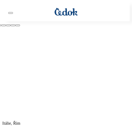
Itálie, Řím