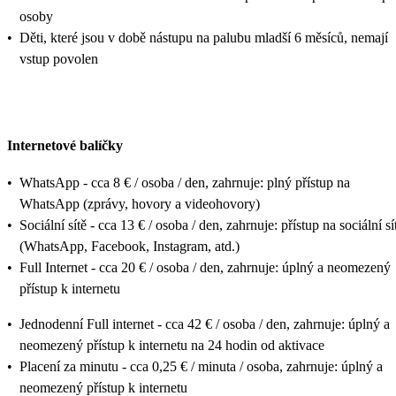
osoby
•
Děti, které jsou v době nástupu na palubu mladší 6 měsíců, nemají
vstup povolen
Internetové balíčky
•
WhatsApp - cca 8 € / osoba / den, zahrnuje: plný přístup na
WhatsApp (zprávy, hovory a videohovory)
•
Sociální sítě - cca 13 € / osoba / den, zahrnuje: přístup na sociální sí
(WhatsApp, Facebook, Instagram, atd.)
•
Full Internet - cca 20 € / osoba / den, zahrnuje: úplný a neomezený
přístup k internetu
•
Jednodenní Full internet - cca 42 € / osoba / den, zahrnuje: úplný a
neomezený přístup k internetu na 24 hodin od aktivace
•
Placení za minutu - cca 0,25 € / minuta / osoba, zahrnuje: úplný a
neomezený přístup k internetu