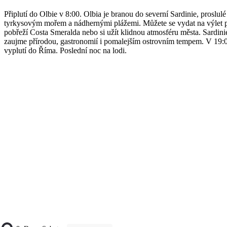
Připlutí do Olbie v 8:00. Olbia je branou do severní Sardinie, proslulé
tyrkysovým mořem a nádhernými plážemi. Můžete se vydat na výlet 
pobřeží Costa Smeralda nebo si užít klidnou atmosféru města. Sardini
zaujme přírodou, gastronomií i pomalejším ostrovním tempem. V 19:
vyplutí do Říma. Poslední noc na lodi.