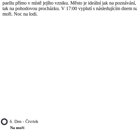
paellu přímo v místě jejího vzniku. Město je ideální jak na poznávání,
tak na pohodovou procházku. V 17:00 vyplutí s následujícím dnem n
moři. Noc na lodi.
6. Den - Čtvrtek
Na moři