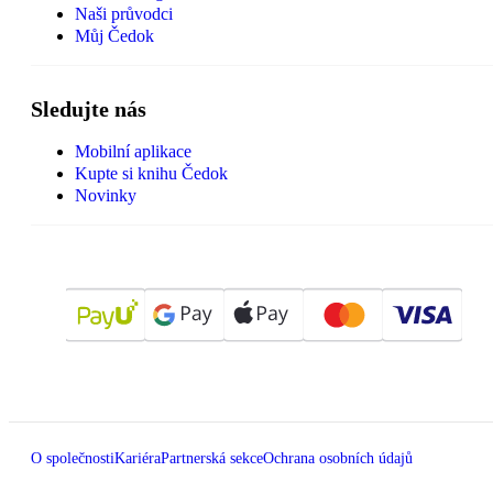
Naši průvodci
Můj Čedok
Sledujte nás
Mobilní aplikace
Kupte si knihu Čedok
Novinky
O společnosti
Kariéra
Partnerská sekce
Ochrana osobních údajů