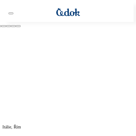
Itálie, Řím