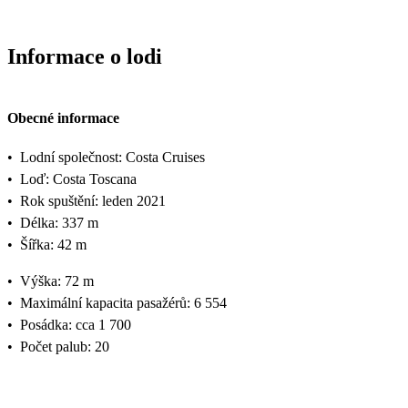
Informace o lodi
Obecné informace
•
Lodní společnost: Costa Cruises
•
Loď: Costa Toscana
•
Rok spuštění: leden 2021
•
Délka: 337 m
•
Šířka: 42 m
•
Výška: 72 m
•
Maximální kapacita pasažérů: 6 554
•
Posádka: cca 1 700
•
Počet palub: 20