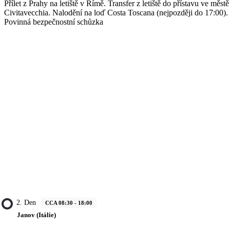
Přílet z Prahy na letiště v Římě. Transfer z letiště do přístavu ve městě
Civitavecchia. Nalodění na loď Costa Toscana (nejpozději do 17:00).
Povinná bezpečnostní schůzka
2. Den
CCA 08:30 - 18:00
Janov (Itálie)