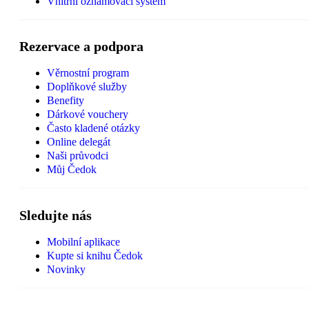
Vnitřní oznamovací systém
Rezervace a podpora
Věrnostní program
Doplňkové služby
Benefity
Dárkové vouchery
Často kladené otázky
Online delegát
Naši průvodci
Můj Čedok
Sledujte nás
Mobilní aplikace
Kupte si knihu Čedok
Novinky