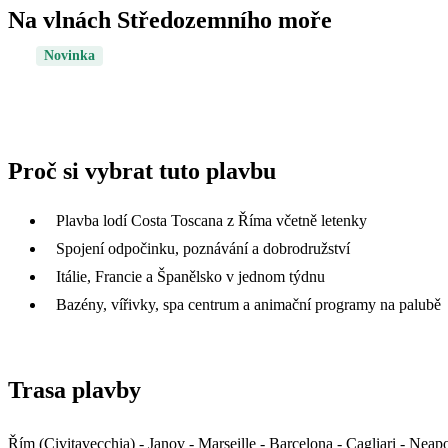
Na vlnách Středozemního moře
Novinka
Proč si vybrat tuto plavbu
Plavba lodí Costa Toscana z Říma včetně letenky
Spojení odpočinku, poznávání a dobrodružství
Itálie, Francie a Španělsko v jednom týdnu
Bazény, vířivky, spa centrum a animační programy na palubě
Trasa plavby
Řím (Civitavecchia) - Janov - Marseille - Barcelona - Cagliari - Neapo