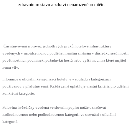
zdravotním stavu a zdraví nenarozeného dítěte.
Čas stravování a provoz jednotlivých prvků hotelové infrastruktury
uvedených v nabídce mohou podléhat menším změnám v důsledku sezónnosti,
povětrnostních podmínek, požadavků hostů nebo vyšší moci, na které majitel
nemá vliv.
Informace o oficiální kategorizaci hotelu je v souladu s kategorizací
používanou v příslušné zemi. Každá země uplatňuje vlastní kritéria pro udělení
konkrétní kategorie.
Polovina hvězdičky uvedená ve slovním popisu může označovat
nadhodnocenou nebo podhodnocenou kategorii ve srovnání s oficiální
kategorií.