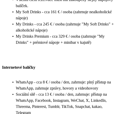
balíček.
•
My Soft Drinks - cca 161 € / osoba (zahrnuje nealkoholické
nápoje)
•
My Drinks - cca 245 € / osoba (zahrnuje "My Soft Drinks" +
alkoholické nápoje)
•
My Drinks Premium - cca 329 € / osoba (zahrnuje "My
Drinks" + prémiové nápoje + minibar v kajutě)
Internetové balíčky
•
WhatsApp - cca 8 € / osoba / den, zahrnuje: plný přístup na
WhatsApp, zahrnuje zprávy, hovory a videohovory
•
Sociální sítě - cca 13 € / osoba / den, zahrnuje: přístup na
WhatsApp, Facebook, Instagram, WeChat, X, LinkedIn,
Threema, Pinterest, Tumblr, TikTok, Snapchat, kakao,
Telegram