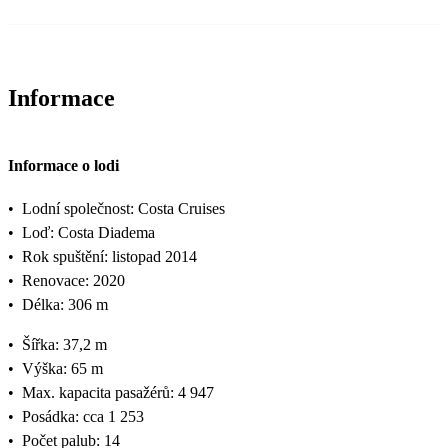
Informace
Informace o lodi
•
Lodní společnost: Costa Cruises
•
Loď: Costa Diadema
•
Rok spuštění: listopad 2014
•
Renovace: 2020
•
Délka: 306 m
•
Šířka: 37,2 m
•
Výška: 65 m
•
Max. kapacita pasažérů: 4 947
•
Posádka: cca 1 253
•
Počet palub: 14