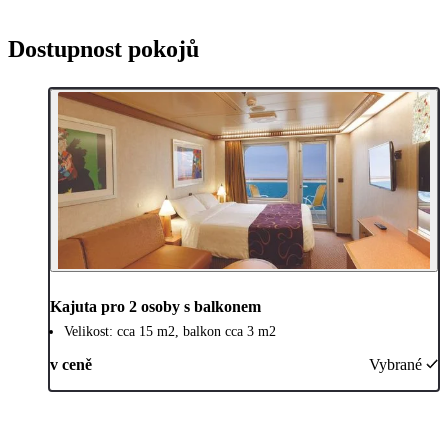
Dostupnost pokojů
Kajuta pro 2 osoby s balkonem
Velikost: cca 15 m2, balkon cca 3 m2
v ceně
Vybrané