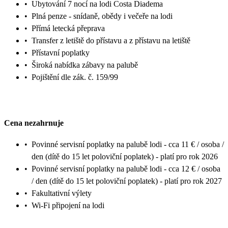
•
Ubytování 7 nocí na lodi Costa Diadema
•
Plná penze - snídaně, obědy i večeře na lodi
•
Přímá letecká přeprava
•
Transfer z letiště do přístavu a z přístavu na letiště
•
Přístavní poplatky
•
Široká nabídka zábavy na palubě
•
Pojištění dle zák. č. 159/99
Cena nezahrnuje
•
Povinné servisní poplatky na palubě lodi - cca 11 € / osoba /
den (dítě do 15 let poloviční poplatek) - platí pro rok 2026
•
Povinné servisní poplatky na palubě lodi - cca 12 € / osoba
/ den (dítě do 15 let poloviční poplatek) - platí pro rok 2027
•
Fakultativní výlety
•
Wi-Fi připojení na lodi