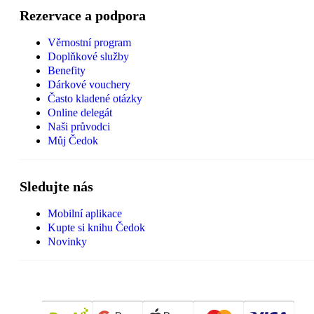
Rezervace a podpora
Věrnostní program
Doplňkové služby
Benefity
Dárkové vouchery
Často kladené otázky
Online delegát
Naši průvodci
Můj Čedok
Sledujte nás
Mobilní aplikace
Kupte si knihu Čedok
Novinky