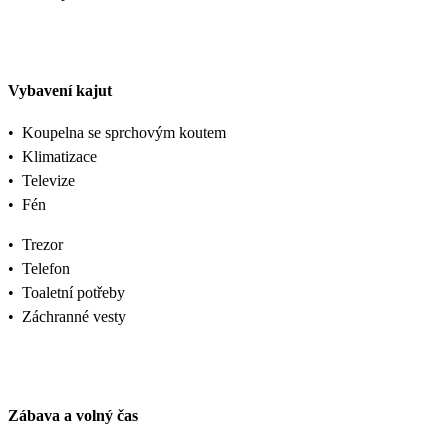
Vybavení kajut
•
Koupelna se sprchovým koutem
•
Klimatizace
•
Televize
•
Fén
•
Trezor
•
Telefon
•
Toaletní potřeby
•
Záchranné vesty
Zábava a volný čas