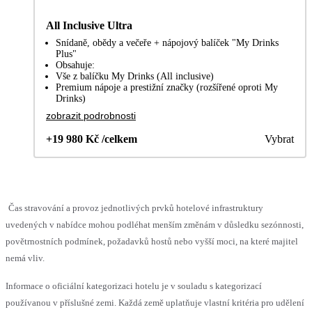
All Inclusive Ultra
Snídaně, obědy a večeře + nápojový balíček "My Drinks
Plus"
Obsahuje:
Vše z balíčku My Drinks (All inclusive)
Premium nápoje a prestižní značky (rozšířené oproti My
Drinks)
zobrazit podrobnosti
+19 980 Kč /celkem
Vybrat
Čas stravování a provoz jednotlivých prvků hotelové infrastruktury
uvedených v nabídce mohou podléhat menším změnám v důsledku sezónnosti,
povětrnostních podmínek, požadavků hostů nebo vyšší moci, na které majitel
nemá vliv.
Informace o oficiální kategorizaci hotelu je v souladu s kategorizací
používanou v příslušné zemi. Každá země uplatňuje vlastní kritéria pro udělení