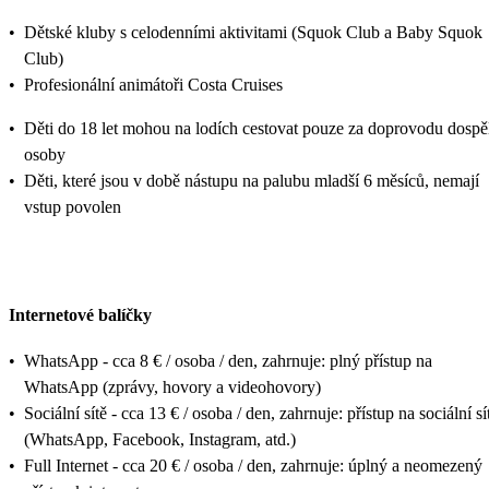
•
Dětské kluby s celodenními aktivitami (Squok Club a Baby Squok
Club)
•
Profesionální animátoři Costa Cruises
•
Děti do 18 let mohou na lodích cestovat pouze za doprovodu dospě
osoby
•
Děti, které jsou v době nástupu na palubu mladší 6 měsíců, nemají
vstup povolen
Internetové balíčky
•
WhatsApp - cca 8 € / osoba / den, zahrnuje: plný přístup na
WhatsApp (zprávy, hovory a videohovory)
•
Sociální sítě - cca 13 € / osoba / den, zahrnuje: přístup na sociální sí
(WhatsApp, Facebook, Instagram, atd.)
•
Full Internet - cca 20 € / osoba / den, zahrnuje: úplný a neomezený