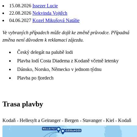
15.08.2026
Issezer Lucie
22.08.2026
Nekvinda Vojtěch
04.06.2027
Kozel Mikušová Natálie
Ve vybraných případech může dojít ke změně průvodce. Případná
změna není důvodem k reklamaci zájezdu.
Český delegát na palubě lodi
Plavba lodí Costa Diadema z Kodaně včetně letenky
Dánsko, Norsko, Německo v jednom týdnu
Plavba po fjordech
Trasa plavby
Kodaň - Hellesylt a Geiranger - Bergen - Stavanger - Kiel - Kodaň