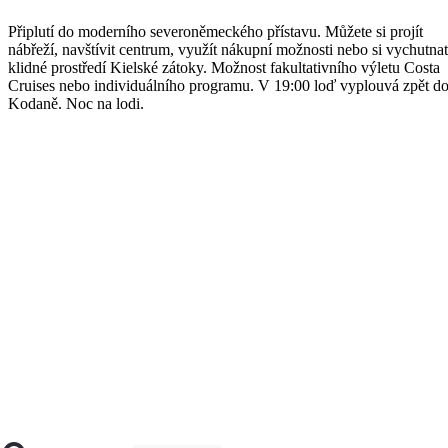
Připlutí do moderního severoněmeckého přístavu. Můžete si projít
nábřeží, navštívit centrum, využít nákupní možnosti nebo si vychutnat
klidné prostředí Kielské zátoky. Možnost fakultativního výletu Costa
Cruises nebo individuálního programu. V 19:00 loď vyplouvá zpět d
Kodaně. Noc na lodi.