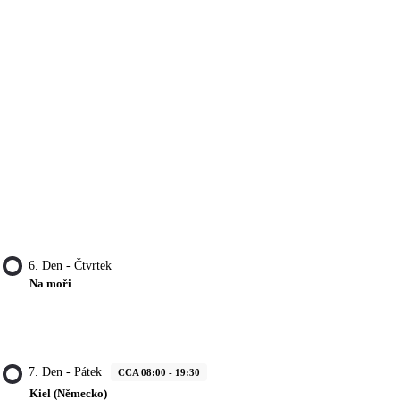
6. Den - Čtvrtek
Na moři
7. Den - Pátek
CCA 08:00 - 19:30
Kiel (Německo)