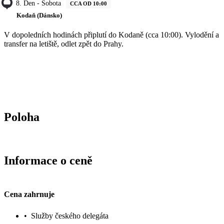
8. Den - Sobota
CCA OD 10:00
Kodaň (Dánsko)
V dopoledních hodinách připlutí do Kodaně (cca 10:00). Vylodění a
transfer na letiště, odlet zpět do Prahy.
Poloha
Informace o ceně
Cena zahrnuje
•
Služby českého delegáta