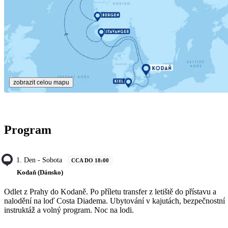
zobrazit celou mapu
Program
1. Den - Sobota
CCA DO 18:00
Kodaň (Dánsko)
Odlet z Prahy do Kodaně. Po příletu transfer z letiště do přístavu a
nalodění na loď Costa Diadema. Ubytování v kajutách, bezpečnostní
instruktáž a volný program. Noc na lodi.