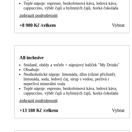
Teplé nápoje: espresso, bezkofeinová káva, ledová káva,
cappuccino, výběr čajů a bylinných čajů, horká čokoláda
zobrazit podrobnosti
+8 980 Kč /celkem
Vybrat
All inclusive
Snídaně, obědy a večeře + nápojový balíček "My Drinks"
Obsahuje:
Nealkoholické nápoje: limonáda, džus (různé příchutě),
limonáda, soda, ledový čaj, sirup s vodou, perlivá i
neperlivá minerální voda
Teplé nápoje: espresso, bezkofeinová káva, ledová káva,
cappuccino, výběr čajů a bylinných čajů, horká čokoláda
zobrazit podrobnosti
+13 180 Kč /celkem
Vybrat