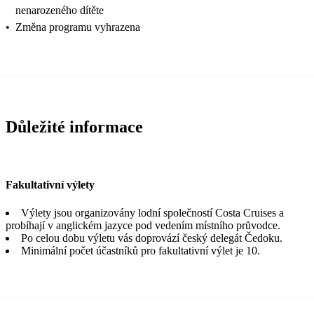
nenarozeného dítěte
•
Změna programu vyhrazena
Důležité informace
Fakultativní výlety
Výlety jsou organizovány lodní společností Costa Cruises a
probíhají v anglickém jazyce pod vedením místního průvodce.
Po celou dobu výletu vás doprovází český delegát Čedoku.
Minimální počet účastníků pro fakultativní výlet je 10.