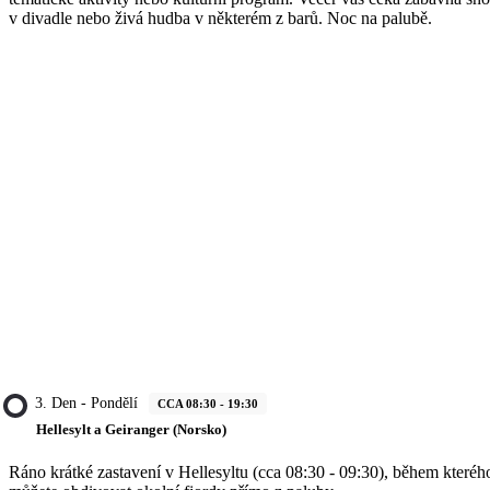
v divadle nebo živá hudba v některém z barů. Noc na palubě.
3. Den - Pondělí
CCA 08:30 - 19:30
Hellesylt a Geiranger (Norsko)
Ráno krátké zastavení v Hellesyltu (cca 08:30 - 09:30), během kteréh