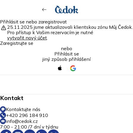
Přihlásit se nebo zaregistrovat
25.11.2025
jsme aktualizovali
klientskou zónu Můj Čedok.
Pro přístup k Vašim rezervacím je nutné
vytvořit nový účet
.
Zaregistrujte se
nebo
Přihlásit se
jiný způsob přihlášení
Kontakt
Kontaktujte nás
+420 296 184 910
info@cedok.cz
7:00 - 21:00 /
7 dní v týdnu