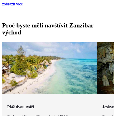
zobrazit více
Proč byste měli navštívit Zanzibar -
východ
Pláž dvou tváří
Jeskyn