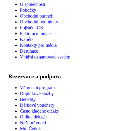
O společnosti
Pobočky
Obchodní partneři
Obchodní podmínky
Pojištění CK
Fakturační údaje
Kariéra
Kontakty pro média
Destinace
Vnitřní oznamovací systém
Rezervace a podpora
Věrnostní program
Doplňkové služby
Benefity
Dárkové vouchery
Často kladené otázky
Online delegát
Naši průvodci
Můj Čedok