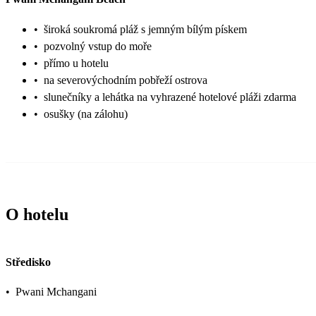
•
široká soukromá pláž s jemným bílým pískem
•
pozvolný vstup do moře
•
přímo u hotelu
•
na severovýchodním pobřeží ostrova
•
slunečníky a lehátka na vyhrazené hotelové pláži zdarma
•
osušky (na zálohu)
O hotelu
Středisko
•
Pwani Mchangani