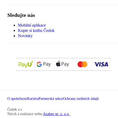
Sledujte nás
Mobilní aplikace
Kupte si knihu Čedok
Novinky
O společnosti
Kariéra
Partnerská sekce
Ochrana osobních údajů
Čedok a.s
Návrh a realizace webu
Axabee sp. z. o.o.