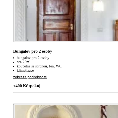
Bungalov pro 2 osoby
bungalov pro 2 osoby
cca 25m²
koupelna se sprchou, fén, WC
klimatizace
zobrazit podrobnosti
+400 Kč /pokoj