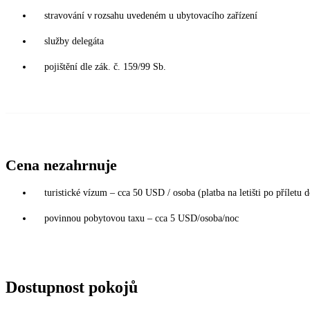
stravování v rozsahu uvedeném u ubytovacího zařízení
služby delegáta
pojištění dle zák. č. 159/99 Sb.
Cena nezahrnuje
turistické vízum – cca 50 USD / osoba (platba na letišti po příletu
povinnou pobytovou taxu – cca 5 USD/osoba/noc
Dostupnost pokojů