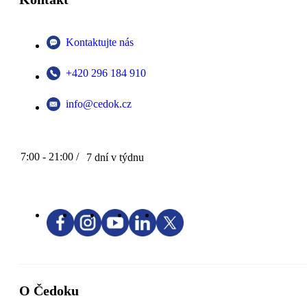
Kontaktujte nás
+420 296 184 910
info@cedok.cz
7:00 - 21:00 /
7 dní v týdnu
O Čedoku