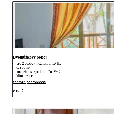
Dvoulůžkový pokoj
pro 2 osoby (možnost přistýlky)
cca 30 m²
koupelna se sprchou, fén, WC
klimatizace
zobrazit podrobnosti
v ceně