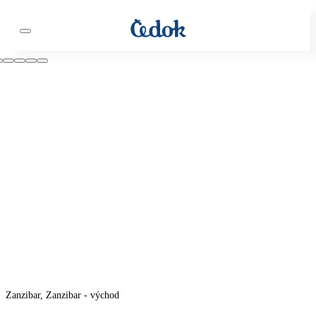
Zanzibar, Zanzibar - východ