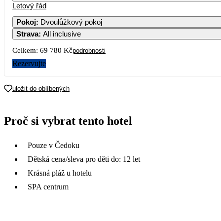
Letový řád
Pokoj
:
Dvoulůžkový pokoj
Strava
:
All inclusive
Celkem:
69 780 Kč
podrobnosti
Rezervujte
uložit do oblíbených
Proč si vybrat tento hotel
Pouze v Čedoku
Dětská cena/sleva pro děti do: 12 let
Krásná pláž u hotelu
SPA centrum