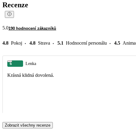
Recenze
5.0
190 hodnocení zákazníků
4.8
Pokoj
4.8
Strava
5.1
Hodnocení personálu
4.5
Anima
6
Lenka
Krásná klidná dovolená.
Zobrazit všechny recenze