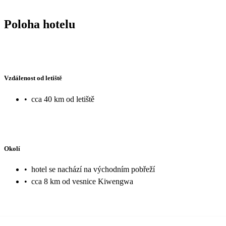
Poloha hotelu
Vzdálenost od letiště
•
cca 40 km od letiště
Okolí
•
hotel se nachází na východním pobřeží
•
cca 8 km od vesnice Kiwengwa