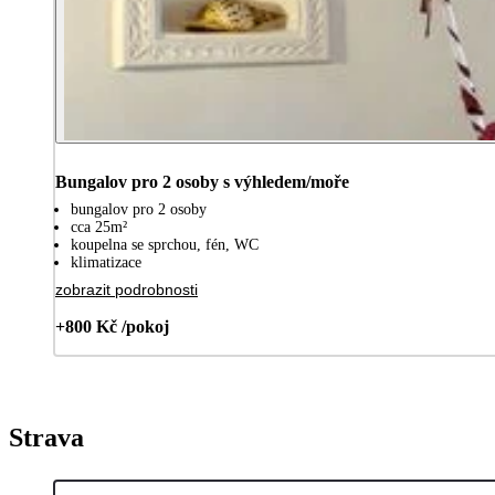
Bungalov pro 2 osoby s výhledem/moře
bungalov pro 2 osoby
cca 25m²
koupelna se sprchou, fén, WC
klimatizace
zobrazit podrobnosti
+800 Kč /pokoj
Strava