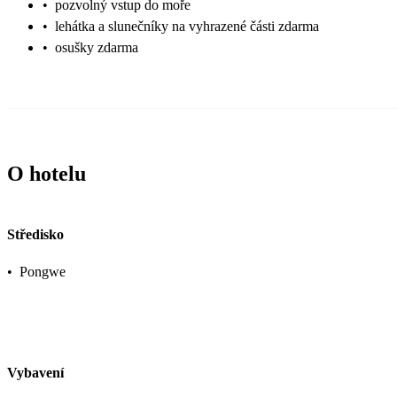
•
pozvolný vstup do moře
•
lehátka a slunečníky na vyhrazené části zdarma
•
osušky zdarma
O hotelu
Středisko
•
Pongwe
Vybavení