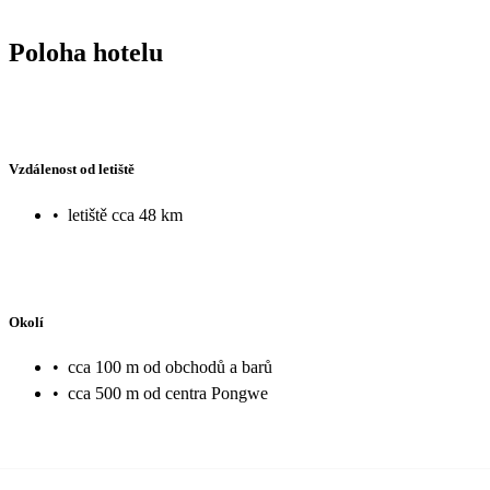
Poloha hotelu
Vzdálenost od letiště
•
letiště cca 48 km
Okolí
•
cca 100 m od obchodů a barů
•
cca 500 m od centra Pongwe