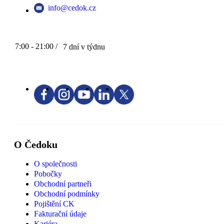
info@cedok.cz
7:00 - 21:00 /
7 dní v týdnu
O Čedoku
O společnosti
Pobočky
Obchodní partneři
Obchodní podmínky
Pojištění CK
Fakturační údaje
Kariéra