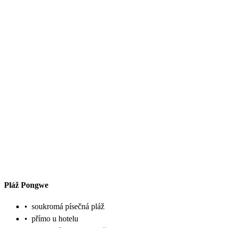
Pláž Pongwe
•
soukromá písečná pláž
•
přímo u hotelu