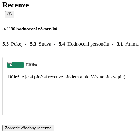
Recenze
5.4
130 hodnocení zákazníků
5.3
Pokoj
5.3
Strava
5.4
Hodnocení personálu
3.1
Anima
6
Eliška
Důležité je si přečíst recenze předem a nic Vás nepřekvapí ;).
Zobrazit všechny recenze