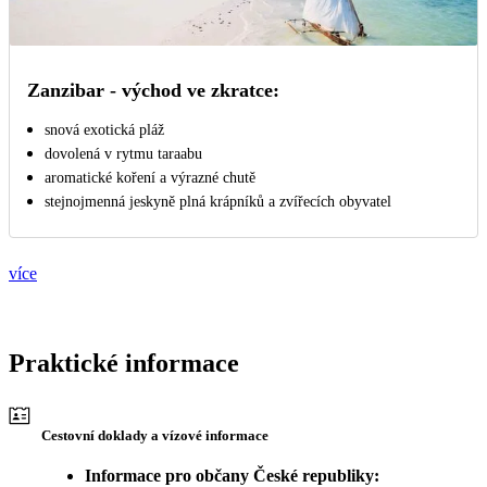
Zanzibar - východ ve zkratce:
snová exotická pláž
dovolená v rytmu taraabu
aromatické koření a výrazné chutě
stejnojmenná jeskyně plná krápníků a zvířecích obyvatel
více
Praktické informace
Cestovní doklady a vízové informace
Informace pro občany České republiky: