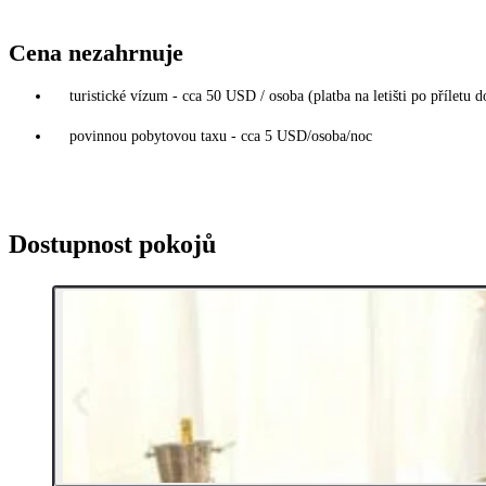
Cena nezahrnuje
turistické vízum - cca 50 USD / osoba (platba na letišti po příletu 
povinnou pobytovou taxu - cca 5 USD/osoba/noc
Dostupnost pokojů