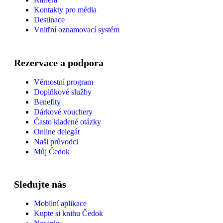
Kontakty pro média
Destinace
Vnitřní oznamovací systém
Rezervace a podpora
Věrnostní program
Doplňkové služby
Benefity
Dárkové vouchery
Často kladené otázky
Online delegát
Naši průvodci
Můj Čedok
Sledujte nás
Mobilní aplikace
Kupte si knihu Čedok