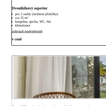
Dvoulůžkový superior
pro 2 osoby (možnost přistýlky)
cca 35 m²
koupelna, sprcha, WC, fén
klimatizace
zobrazit podrobnosti
v ceně