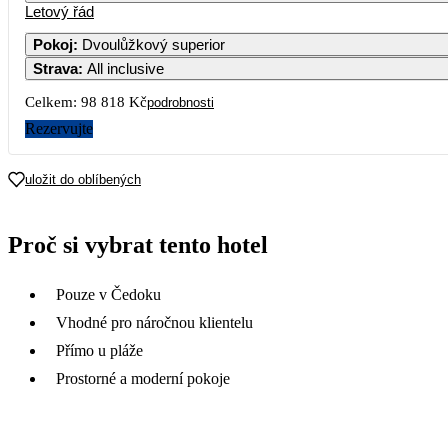
Letový řád
Pokoj
:
Dvoulůžkový superior
Strava
:
All inclusive
Celkem:
98 818 Kč
podrobnosti
Rezervujte
uložit do oblíbených
Proč si vybrat tento hotel
Pouze v Čedoku
Vhodné pro náročnou klientelu
Přímo u pláže
Prostorné a moderní pokoje