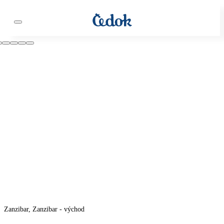
Zanzibar, Zanzibar - východ