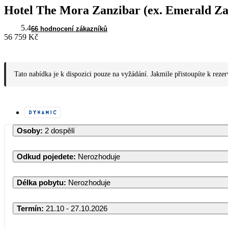
Hotel The Mora Zanzibar (ex. Emerald Za
5.4
66 hodnocení zákazníků
56 759 Kč
Tato nabídka je k dispozici pouze na vyžádání. Jakmile přistoupíte k reze
Osoby
:
2 dospělí
Odkud pojedete
:
Nerozhoduje
Délka pobytu
:
Nerozhoduje
Termín
:
21.10 - 27.10.2026