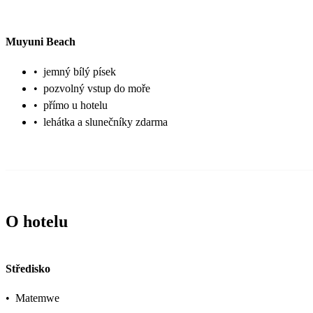
Muyuni Beach
•
jemný bílý písek
•
pozvolný vstup do moře
•
přímo u hotelu
•
lehátka a slunečníky zdarma
O hotelu
Středisko
•
Matemwe