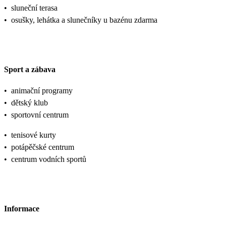
•
sluneční terasa
•
osušky, lehátka a slunečníky u bazénu zdarma
Sport a zábava
•
animační programy
•
dětský klub
•
sportovní centrum
•
tenisové kurty
•
potápěčské centrum
•
centrum vodních sportů
Informace