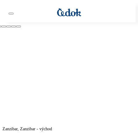
Zanzibar, Zanzibar - východ