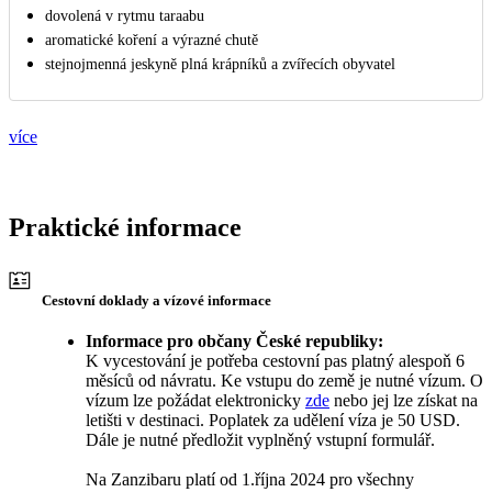
dovolená v rytmu taraabu
aromatické koření a výrazné chutě
stejnojmenná jeskyně plná krápníků a zvířecích obyvatel
více
Praktické informace
Cestovní doklady a vízové informace
Informace pro občany České republiky:
K vycestování je potřeba cestovní pas platný alespoň 6
měsíců od návratu. Ke vstupu do země je nutné vízum. O
vízum lze požádat elektronicky
zde
nebo jej lze získat na
letišti v destinaci. Poplatek za udělení víza je 50 USD.
Dále je nutné předložit vyplněný vstupní formulář.
Na Zanzibaru platí od 1.října 2024 pro všechny