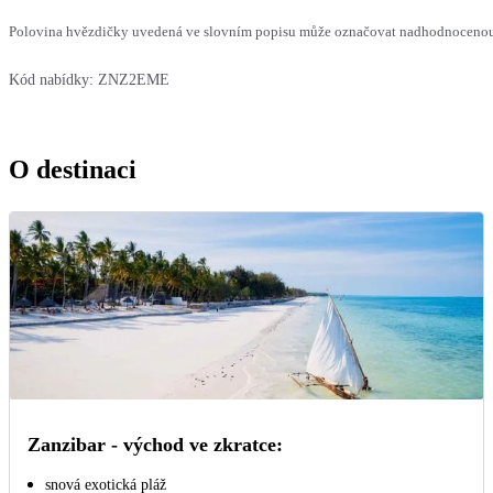
Polovina hvězdičky uvedená ve slovním popisu může označovat nadhodnocenou n
Kód nabídky:
ZNZ2EME
O destinaci
Zanzibar - východ ve zkratce:
snová exotická pláž