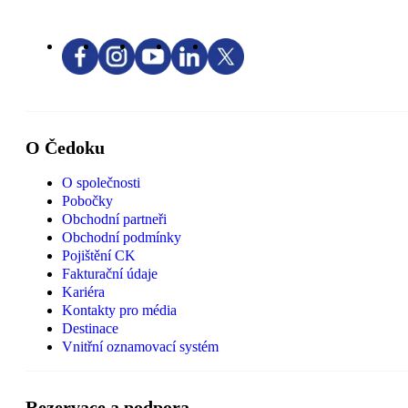
O Čedoku
O společnosti
Pobočky
Obchodní partneři
Obchodní podmínky
Pojištění CK
Fakturační údaje
Kariéra
Kontakty pro média
Destinace
Vnitřní oznamovací systém
Rezervace a podpora