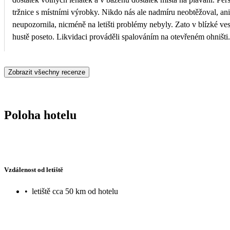
tržnice s místními výrobky. Nikdo nás ale nadmíru neobtěžoval, ani
neupozornila, nicméně na letišti problémy nebyly. Zato v blízké ves
hustě poseto. Likvidaci prováděli spalováním na otevřeném ohništi.
Zobrazit všechny recenze
Poloha hotelu
Vzdálenost od letiště
•
letiště cca 50 km od hotelu