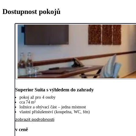
Dostupnost pokojů
Superior Suita s výhledem do zahrady
pokoj až pro 4 osoby
cca 74 m²
ložnice a obývací část – jedna místnost
vlastní příslušenství (koupelna, WC, fén)
zobrazit podrobnosti
v ceně