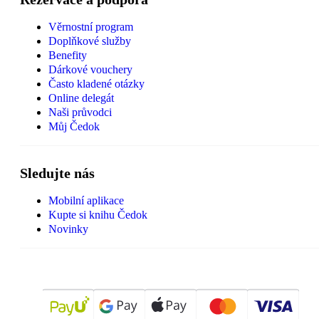
Věrnostní program
Doplňkové služby
Benefity
Dárkové vouchery
Často kladené otázky
Online delegát
Naši průvodci
Můj Čedok
Sledujte nás
Mobilní aplikace
Kupte si knihu Čedok
Novinky