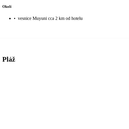
Okolí
•
vesnice Muyuni cca 2 km od hotelu
Pláž