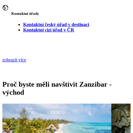
Kontaktní úřady
Kontaktní český úřad v destinaci
Kontaktní cizí úřad v ČR
zobrazit více
Proč byste měli navštívit Zanzibar -
východ