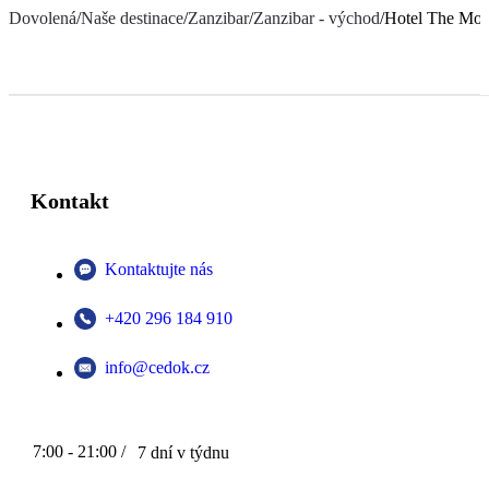
Dovolená
/
Naše destinace
/
Zanzibar
/
Zanzibar - východ
/
Hotel The Mora
Kontakt
Kontaktujte nás
+420 296 184 910
info@cedok.cz
7:00 - 21:00 /
7 dní v týdnu