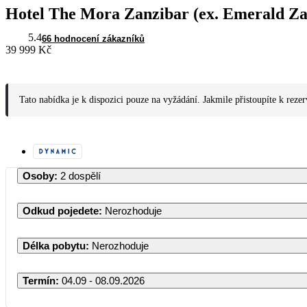
Hotel The Mora Zanzibar (ex. Emerald Za
5.4
66 hodnocení zákazníků
39 999 Kč
Tato nabídka je k dispozici pouze na vyžádání. Jakmile přistoupíte k reze
Osoby
:
2 dospělí
Odkud pojedete
:
Nerozhoduje
Délka pobytu
:
Nerozhoduje
Termín
:
04.09 - 08.09.2026