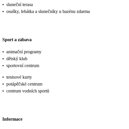
•
sluneční terasa
•
osušky, lehátka a slunečníky u bazénu zdarma
Sport a zábava
•
animační programy
•
dětský klub
•
sportovní centrum
•
tenisové kurty
•
potápěčské centrum
•
centrum vodních sportů
Informace