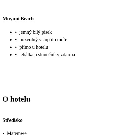
Muyuni Beach
•
jemný bílý písek
•
pozvolný vstup do moře
•
přímo u hotelu
•
lehátka a slunečníky zdarma
O hotelu
Středisko
•
Matemwe