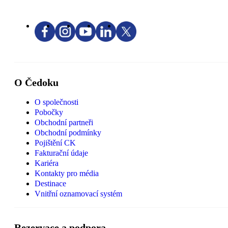
O Čedoku
O společnosti
Pobočky
Obchodní partneři
Obchodní podmínky
Pojištění CK
Fakturační údaje
Kariéra
Kontakty pro média
Destinace
Vnitřní oznamovací systém
Rezervace a podpora