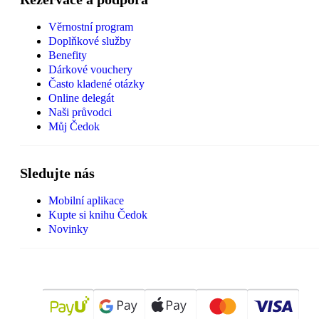
Věrnostní program
Doplňkové služby
Benefity
Dárkové vouchery
Často kladené otázky
Online delegát
Naši průvodci
Můj Čedok
Sledujte nás
Mobilní aplikace
Kupte si knihu Čedok
Novinky