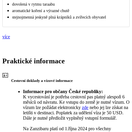
dovolená v rytmu taraabu
aromatické koření a výrazné chutě
stejnojmenná jeskyně plná krápníků a zvířecích obyvatel
více
Praktické informace
Cestovní doklady a vízové informace
Informace pro občany České republiky:
K vycestování je potřeba cestovní pas platný alespoň 6
měsíců od návratu. Ke vstupu do země je nutné vízum. O
vízum lze požádat elektronicky
zde
nebo jej lze získat na
letišti v destinaci. Poplatek za udělení víza je 50 USD.
Dále je nutné předložit vyplněný vstupní formulář.
Na Zanzibaru platí od 1.října 2024 pro všechny