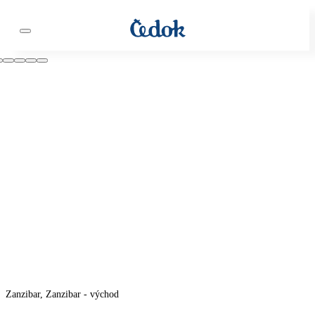
Zanzibar, Zanzibar - východ