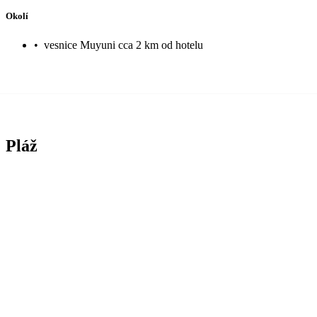
Okolí
•
vesnice Muyuni cca 2 km od hotelu
Pláž