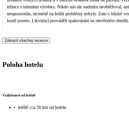
tržnice s místními výrobky. Nikdo nás ale nadmíru neobtěžoval, ani
neupozornila, nicméně na letišti problémy nebyly. Zato v blízké ves
hustě poseto. Likvidaci prováděli spalováním na otevřeném ohništi.
Zobrazit všechny recenze
Poloha hotelu
Vzdálenost od letiště
•
letiště cca 50 km od hotelu