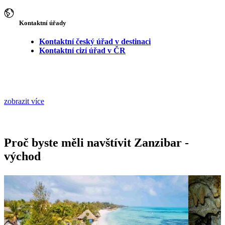
Kontaktní úřady
Kontaktní český úřad v destinaci
Kontaktní cizí úřad v ČR
zobrazit více
Proč byste měli navštívit Zanzibar -
východ