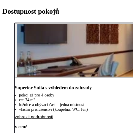
Dostupnost pokojů
Superior Suita s výhledem do zahrady
pokoj až pro 4 osoby
cca 74 m²
ložnice a obývací část – jedna místnost
vlastní příslušenství (koupelna, WC, fén)
zobrazit podrobnosti
v ceně