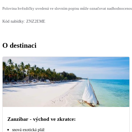
Polovina hvězdičky uvedená ve slovním popisu může označovat nadhodnocenou n
Kód nabídky:
ZNZ2EME
O destinaci
Zanzibar - východ ve zkratce:
snová exotická pláž