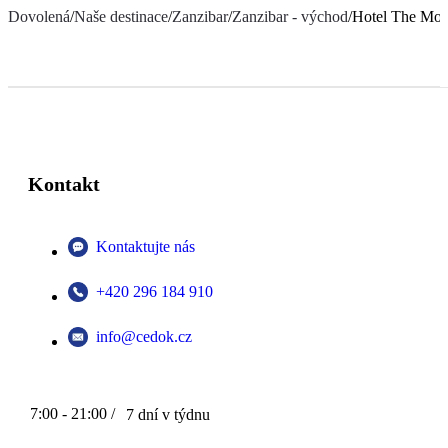
Dovolená
/
Naše destinace
/
Zanzibar
/
Zanzibar - východ
/
Hotel The Mora
Kontakt
Kontaktujte nás
+420 296 184 910
info@cedok.cz
7:00 - 21:00 /
7 dní v týdnu