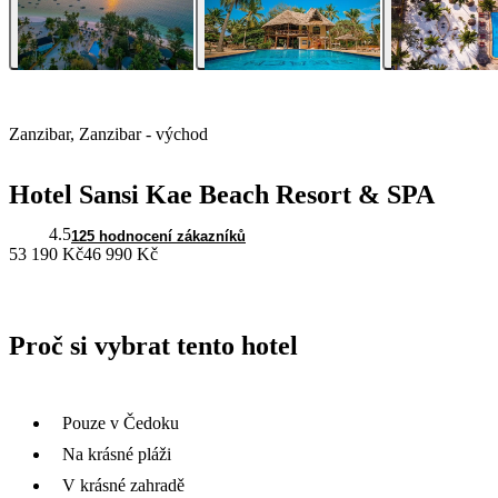
Zanzibar, Zanzibar - východ
Hotel Sansi Kae Beach Resort & SPA
4.5
125 hodnocení zákazníků
53 190 Kč
46 990 Kč
Proč si vybrat tento hotel
Pouze v Čedoku
Na krásné pláži
V krásné zahradě