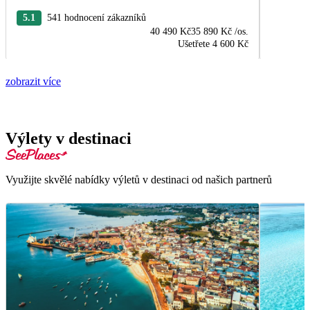
5.1
541 hodnocení zákazníků
40 490 Kč
35 890 Kč
/os.
Ušetřete
4 600 Kč
zobrazit více
Výlety v destinaci
Využijte skvělé nabídky výletů v destinaci od našich partnerů