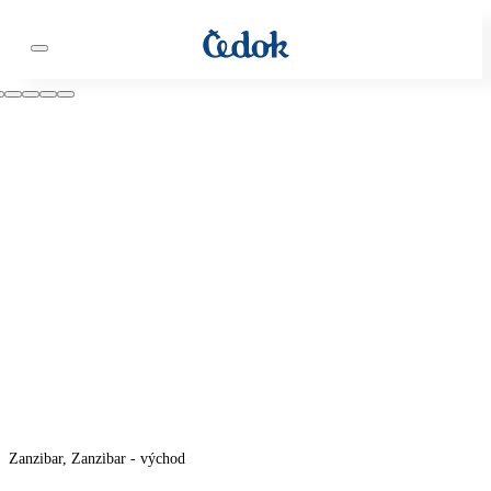
Zanzibar, Zanzibar - východ