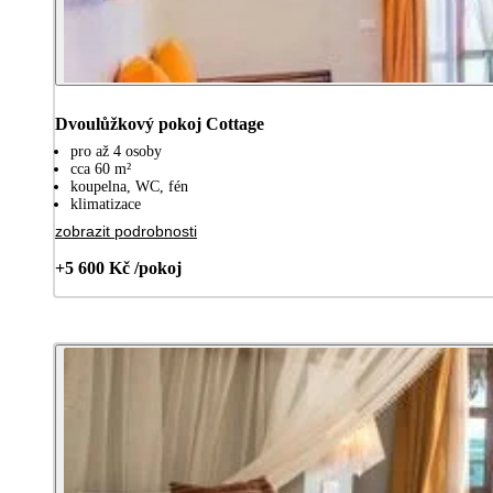
Dvoulůžkový pokoj Cottage
pro až 4 osoby
cca 60 m²
koupelna, WC, fén
klimatizace
zobrazit podrobnosti
+5 600 Kč /pokoj