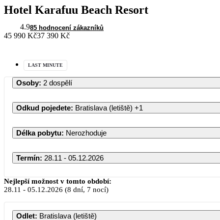
Hotel Karafuu Beach Resort
4.9
85 hodnocení zákazníků
45 990 Kč
37 390 Kč
LAST MINUTE
Osoby
:
2 dospělí
Odkud pojedete
:
Bratislava (letiště)
+1
Délka pobytu
:
Nerozhoduje
Termín
:
28.11 - 05.12.2026
Nejlepší možnost v tomto období:
28.11
-
05.12.2026
(8 dní, 7 nocí)
Odlet
:
Bratislava (letiště)