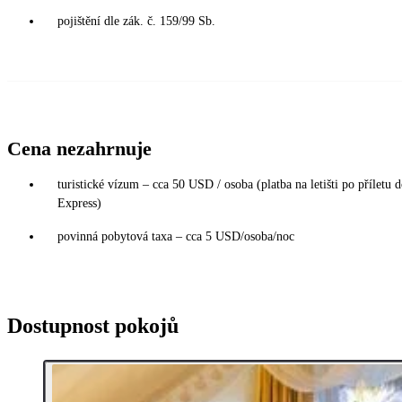
pojištění dle zák. č. 159/99 Sb.
Cena nezahrnuje
turistické vízum – cca 50 USD / osoba (platba na letišti po příletu 
Express)
povinná pobytová taxa – cca 5 USD/osoba/noc
Dostupnost pokojů