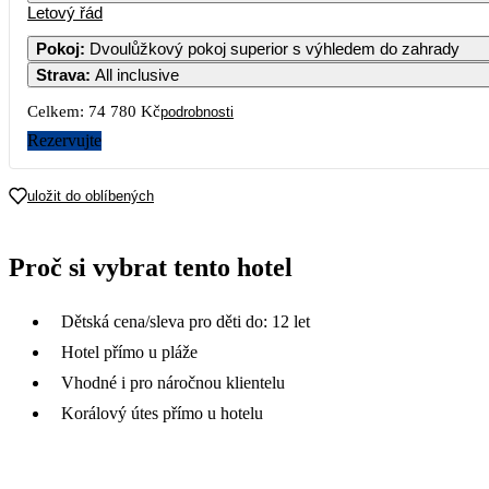
Letový řád
Pokoj
:
Dvoulůžkový pokoj superior s výhledem do zahrady
Strava
:
All inclusive
Celkem:
74 780 Kč
podrobnosti
Rezervujte
uložit do oblíbených
Proč si vybrat tento hotel
Dětská cena/sleva pro děti do: 12 let
Hotel přímo u pláže
Vhodné i pro náročnou klientelu
Korálový útes přímo u hotelu