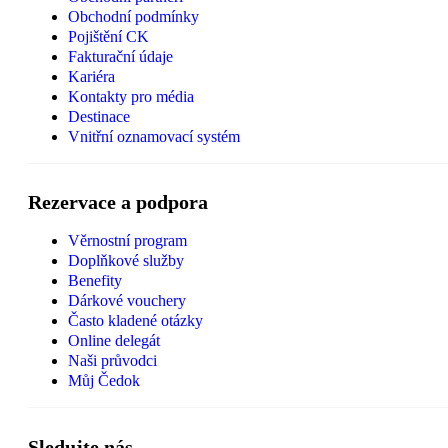
Obchodní podmínky
Pojištění CK
Fakturační údaje
Kariéra
Kontakty pro média
Destinace
Vnitřní oznamovací systém
Rezervace a podpora
Věrnostní program
Doplňkové služby
Benefity
Dárkové vouchery
Často kladené otázky
Online delegát
Naši průvodci
Můj Čedok
Sledujte nás