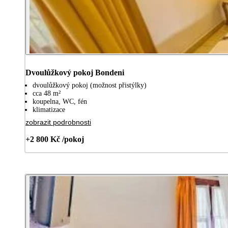
Dvoulůžkový pokoj Bondeni
dvoulůžkový pokoj (možnost přistýlky)
cca 48 m²
koupelna, WC, fén
klimatizace
zobrazit podrobnosti
+2 800 Kč /pokoj