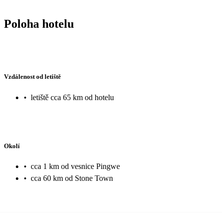
Poloha hotelu
Vzdálenost od letiště
•
letiště cca 65 km od hotelu
Okolí
•
cca 1 km od vesnice Pingwe
•
cca 60 km od Stone Town