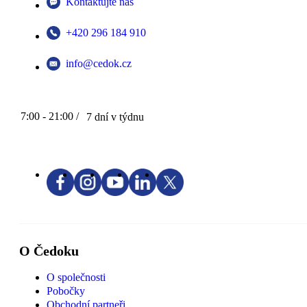
Kontaktujte nás
+420 296 184 910
info@cedok.cz
7:00 - 21:00 /
7 dní v týdnu
O Čedoku
O společnosti
Pobočky
Obchodní partneři