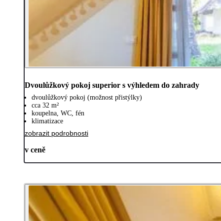
Dvoulůžkový pokoj superior s výhledem do zahrady
dvoulůžkový pokoj (možnost přistýlky)
cca 32 m²
koupelna, WC, fén
klimatizace
zobrazit podrobnosti
v ceně