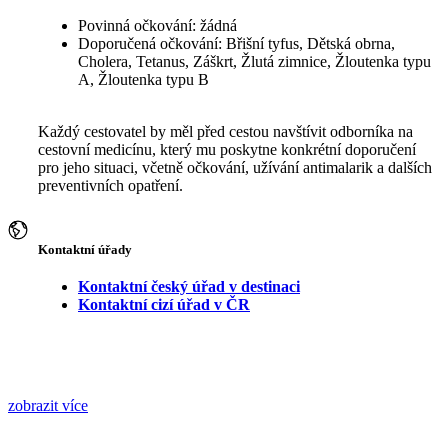
Povinná očkování: žádná
Doporučená očkování: Břišní tyfus, Dětská obrna,
Cholera, Tetanus, Záškrt, Žlutá zimnice, Žloutenka typu
A, Žloutenka typu B
Každý cestovatel by měl před cestou navštívit odborníka na
cestovní medicínu, který mu poskytne konkrétní doporučení
pro jeho situaci, včetně očkování, užívání antimalarik a dalších
preventivních opatření.
Kontaktní úřady
Kontaktní český úřad v destinaci
Kontaktní cizí úřad v ČR
zobrazit více