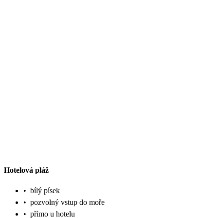
Hotelová pláž
•
bílý písek
•
pozvolný vstup do moře
•
přímo u hotelu