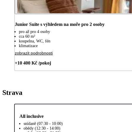
Junior Suite s výhledem na moře pro 2 osoby
pro až pro 4 osoby
cca 60 m²
koupelna, WC, fén
klimatizace
zobrazit podrobnosti
+10 400 Kč /pokoj
Strava
All inclusive
snídaně (07:30 - 10:00)
obědy (12:30 - 14:00)