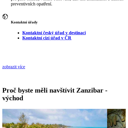
preventivních opatření.
Kontaktní úřady
Kontaktní český úřad v destinaci
Kontaktní cizí úřad v ČR
zobrazit více
Proč byste měli navštívit Zanzibar -
východ