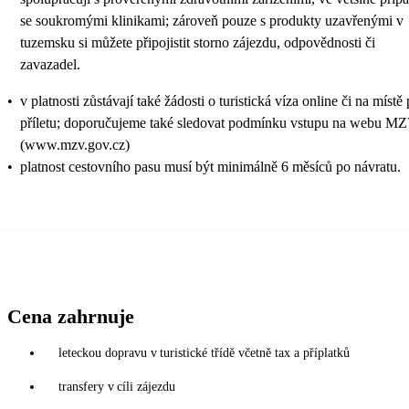
se soukromými klinikami; zároveň pouze s produkty uzavřenými v
tuzemsku si můžete připojistit storno zájezdu, odpovědnosti či
zavazadel.
•
v platnosti zůstávají také žádosti o turistická víza online či na místě
příletu; doporučujeme také sledovat podmínku vstupu na webu M
(www.mzv.gov.cz)
•
platnost cestovního pasu musí být minimálně 6 měsíců po návratu.
Cena zahrnuje
leteckou dopravu v turistické třídě včetně tax a příplatků
transfery v cíli zájezdu