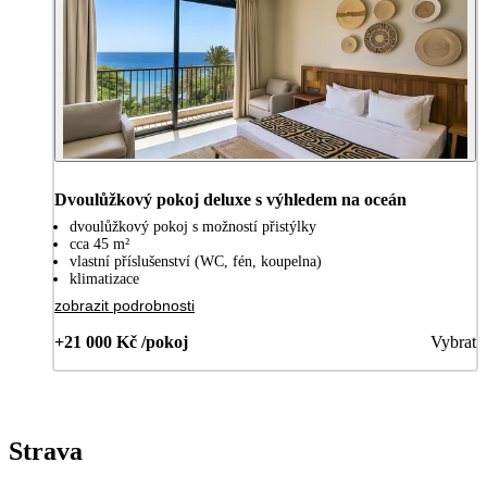
Dvoulůžkový pokoj deluxe s výhledem na oceán
dvoulůžkový pokoj s možností přistýlky
cca 45 m²
vlastní příslušenství (WC, fén, koupelna)
klimatizace
zobrazit podrobnosti
+21 000 Kč /pokoj
Vybrat
Strava