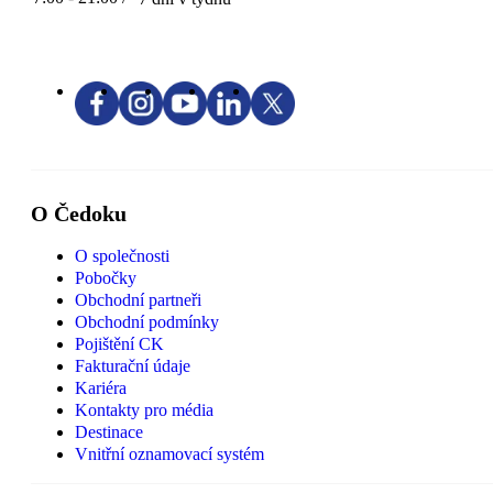
O Čedoku
O společnosti
Pobočky
Obchodní partneři
Obchodní podmínky
Pojištění CK
Fakturační údaje
Kariéra
Kontakty pro média
Destinace
Vnitřní oznamovací systém