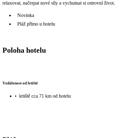
relaxovat, načerpat nové síly a vychutnat si ostrovní život.
Novinka
Pláž přímo u hotelu
Poloha hotelu
Vzdálenost od letiště
•
letiště cca 71 km od hotelu