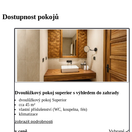
Dostupnost pokojů
Dvoulůžkový pokoj superior s výhledem do zahrady
dvoulůžkový pokoj Superior
cca 45 m²
vlastní příslušenství (WC, koupelna, fén)
klimatizace
zobrazit podrobnosti
v ceně
Vybrané