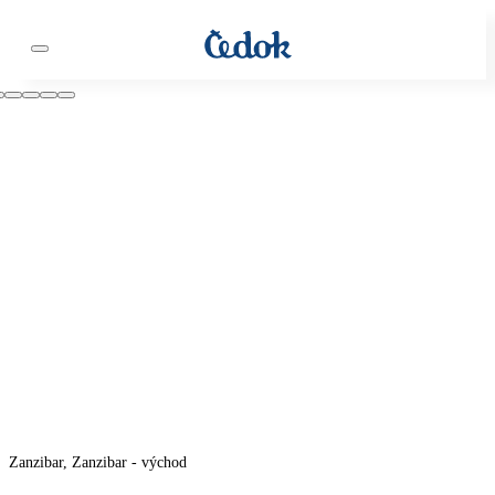
Zanzibar, Zanzibar - východ