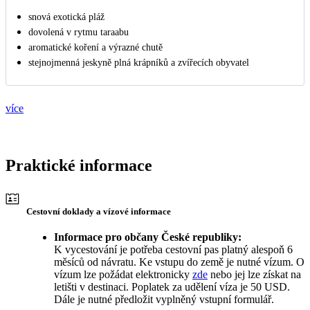
snová exotická pláž
dovolená v rytmu taraabu
aromatické koření a výrazné chutě
stejnojmenná jeskyně plná krápníků a zvířecích obyvatel
více
Praktické informace
Cestovní doklady a vízové informace
Informace pro občany České republiky:
K vycestování je potřeba cestovní pas platný alespoň 6
měsíců od návratu. Ke vstupu do země je nutné vízum. O
vízum lze požádat elektronicky
zde
nebo jej lze získat na
letišti v destinaci. Poplatek za udělení víza je 50 USD.
Dále je nutné předložit vyplněný vstupní formulář.