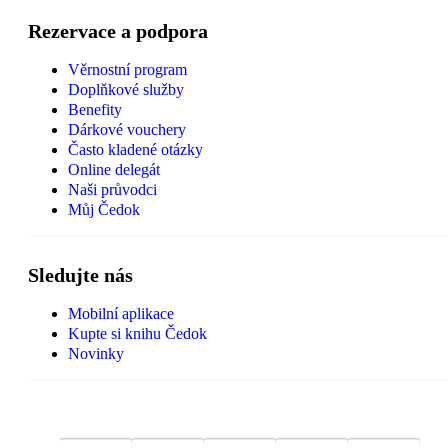
Rezervace a podpora
Věrnostní program
Doplňkové služby
Benefity
Dárkové vouchery
Často kladené otázky
Online delegát
Naši průvodci
Můj Čedok
Sledujte nás
Mobilní aplikace
Kupte si knihu Čedok
Novinky