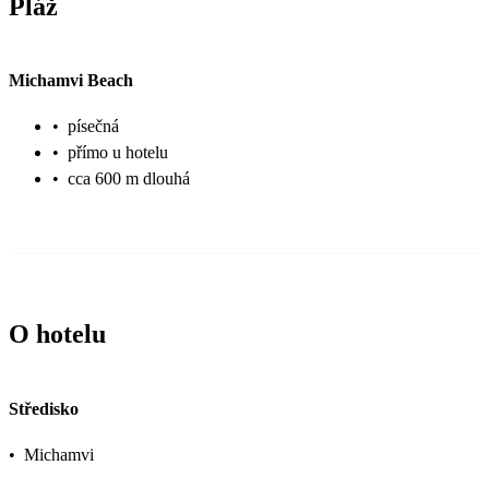
Pláž
Michamvi Beach
•
písečná
•
přímo u hotelu
•
cca 600 m dlouhá
O hotelu
Středisko
•
Michamvi