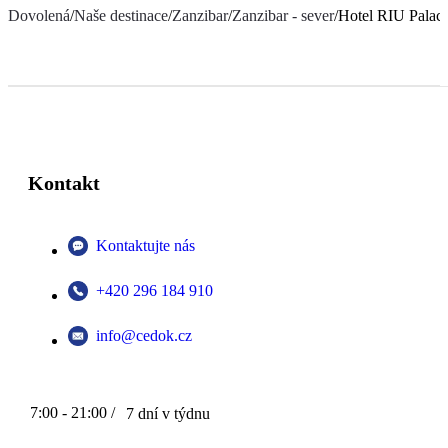
Dovolená
/
Naše destinace
/
Zanzibar
/
Zanzibar - sever
/
Hotel RIU Palac
Kontakt
Kontaktujte nás
+420 296 184 910
info@cedok.cz
7:00 - 21:00 /
7 dní v týdnu