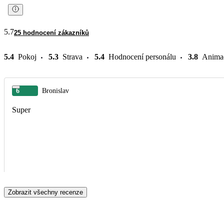
5.7
25 hodnocení zákazníků
5.4
Pokoj
5.3
Strava
5.4
Hodnocení personálu
3.8
Anima
6
Bronislav
Super
Zobrazit všechny recenze