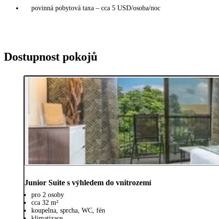
povinná pobytová taxa – cca 5 USD/osoba/noc
Dostupnost pokojů
Junior Suite s výhledem do vnitrozemí
pro 2 osoby
cca 32 m²
koupelna, sprcha, WC, fén
klimatizace