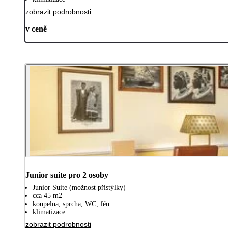
zobrazit podrobnosti
v ceně
Junior suite pro 2 osoby
Junior Suite (možnost přistýlky)
cca 45 m2
koupelna, sprcha, WC, fén
klimatizace
zobrazit podrobnosti