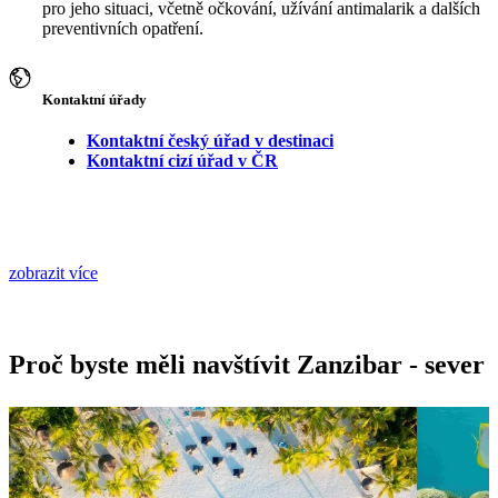
pro jeho situaci, včetně očkování, užívání antimalarik a dalších
preventivních opatření.
Kontaktní úřady
Kontaktní český úřad v destinaci
Kontaktní cizí úřad v ČR
zobrazit více
Proč byste měli navštívit Zanzibar - sever