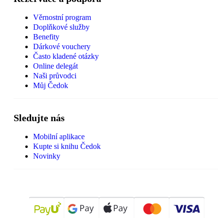
Věrnostní program
Doplňkové služby
Benefity
Dárkové vouchery
Často kladené otázky
Online delegát
Naši průvodci
Můj Čedok
Sledujte nás
Mobilní aplikace
Kupte si knihu Čedok
Novinky