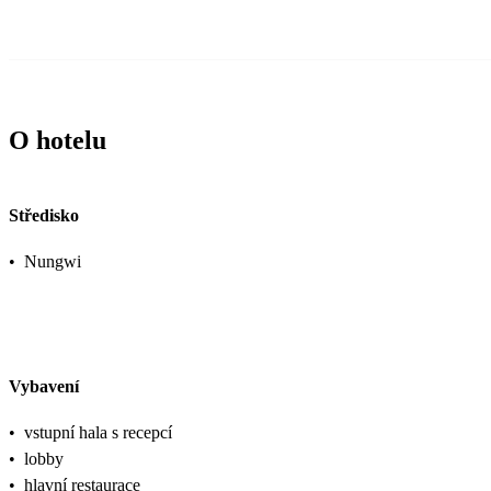
O hotelu
Středisko
•
Nungwi
Vybavení
•
vstupní hala s recepcí
•
lobby
•
hlavní restaurace