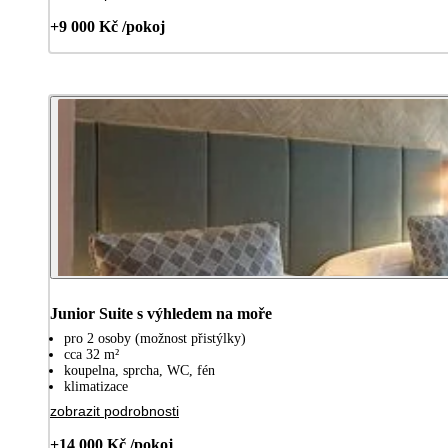
+9 000 Kč /pokoj
Junior Suite s výhledem na moře
pro 2 osoby (možnost přistýlky)
cca 32 m²
koupelna, sprcha, WC, fén
klimatizace
zobrazit podrobnosti
+14 000 Kč /pokoj