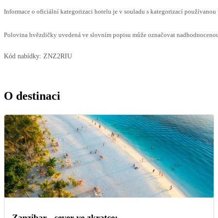
Informace o oficiální kategorizaci hotelu je v souladu s kategorizací používanou 
Polovina hvězdičky uvedená ve slovním popisu může označovat nadhodnocenou n
Kód nabídky:
ZNZ2RIU
O destinaci
Zanzibar - sever ve zkratce: