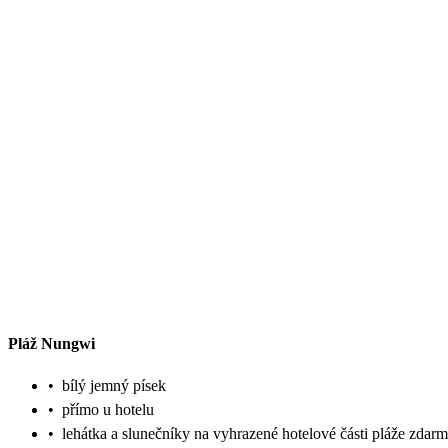
Pláž Nungwi
•
bílý jemný písek
•
přímo u hotelu
•
lehátka a slunečníky na vyhrazené hotelové části pláže zdar