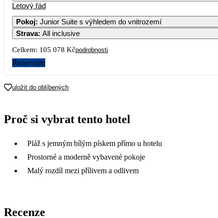
Letový řád
Pokoj
:
Junior Suite s výhledem do vnitrozemí
Strava
:
All inclusive
Celkem:
105 078 Kč
podrobnosti
Rezervujte
uložit do oblíbených
Proč si vybrat tento hotel
Pláž s jemným bílým pískem přímo u hotelu
Prostorné a moderně vybavené pokoje
Malý rozdíl mezi přílivem a odlivem
Recenze