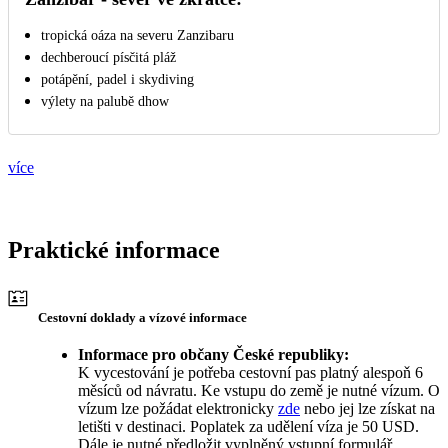
tropická oáza na severu Zanzibaru
dechberoucí písčitá pláž
potápění, padel i skydiving
výlety na palubě dhow
více
Praktické informace
Cestovní doklady a vízové informace
Informace pro občany České republiky:
K vycestování je potřeba cestovní pas platný alespoň 6
měsíců od návratu. Ke vstupu do země je nutné vízum. O
vízum lze požádat elektronicky
zde
nebo jej lze získat na
letišti v destinaci. Poplatek za udělení víza je 50 USD.
Dále je nutné předložit vyplněný vstupní formulář.