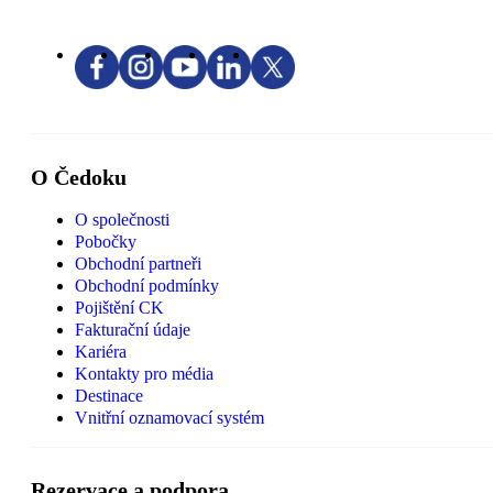
O Čedoku
O společnosti
Pobočky
Obchodní partneři
Obchodní podmínky
Pojištění CK
Fakturační údaje
Kariéra
Kontakty pro média
Destinace
Vnitřní oznamovací systém
Rezervace a podpora