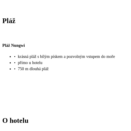
Pláž
Pláž Nungwi
•
krásná pláž s bílým pískem a pozvolným vstupem do moře
•
přímo u hotelu
•
750 m dlouhá pláž
O hotelu