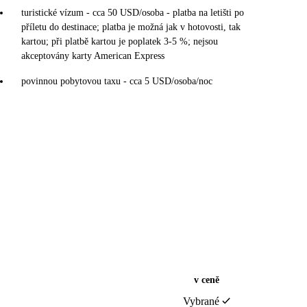
turistické vízum - cca 50 USD/osoba - platba na letišti po
příletu do destinace; platba je možná jak v hotovosti, tak
kartou; při platbě kartou je poplatek 3-5 %; nejsou
akceptovány karty American Express
povinnou pobytovou taxu - cca 5 USD/osoba/noc
v ceně
Vybrané