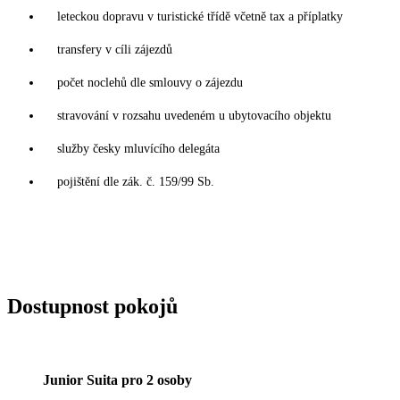
leteckou dopravu v turistické třídě včetně tax a příplatky
transfery v cíli zájezdů
počet noclehů dle smlouvy o zájezdu
stravování v rozsahu uvedeném u ubytovacího objektu
služby česky mluvícího delegáta
pojištění dle zák. č. 159/99 Sb.
Dostupnost pokojů
Junior Suita pro 2 osoby