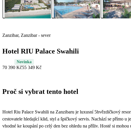
Zanzibar, Zanzibar - sever
Hotel RIU Palace Swahili
Novinka
70 390 Kč
55 349 Kč
Proč si vybrat tento hotel
Hotel Riu Palace Swahili na Zanzibaru je luxusní 5hvězdičkový resor
cestovatele hledající klid, styl a špičkový servis. Nachází se přímo u
vhodné ke koupání po celý den bez ohledu na příliv. Hosté si mohou už