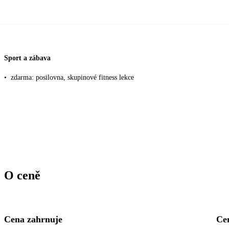
Sport a zábava
•
zdarma: posilovna, skupinové fitness lekce
O ceně
Cena zahrnuje
Ce