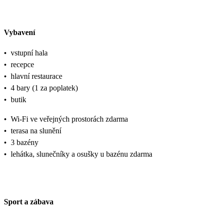
Vybavení
•
vstupní hala
•
recepce
•
hlavní restaurace
•
4 bary (1 za poplatek)
•
butik
•
Wi-Fi ve veřejných prostorách zdarma
•
terasa na slunění
•
3 bazény
•
lehátka, slunečníky a osušky u bazénu zdarma
Sport a zábava