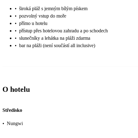
•
široká pláž s jemným bílým pískem
•
pozvolný vstup do moře
•
přímo u hotelu
•
přístup přes hotelovou zahradu a po schodech
•
slunečníky a lehátka na pláži zdarma
•
bar na pláži (není součástí all inclusive)
O hotelu
Středisko
•
Nungwi