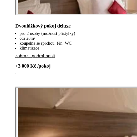
Dvoulůžkový pokoj deluxe
pro 2 osoby (možnost přistýlky)
cca 28m²
koupelna se sprchou, fén, WC
klimatizace
zobrazit podrobnosti
+3 000 Kč /pokoj