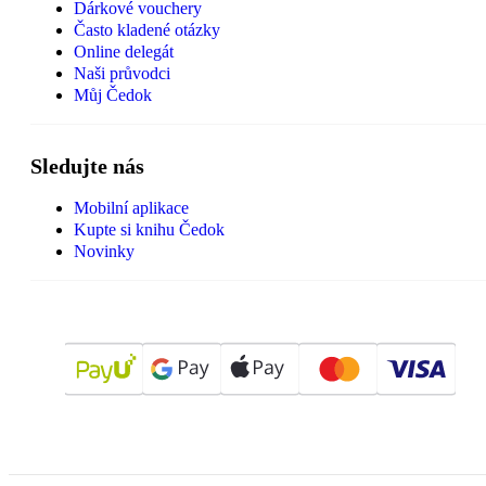
Dárkové vouchery
Často kladené otázky
Online delegát
Naši průvodci
Můj Čedok
Sledujte nás
Mobilní aplikace
Kupte si knihu Čedok
Novinky