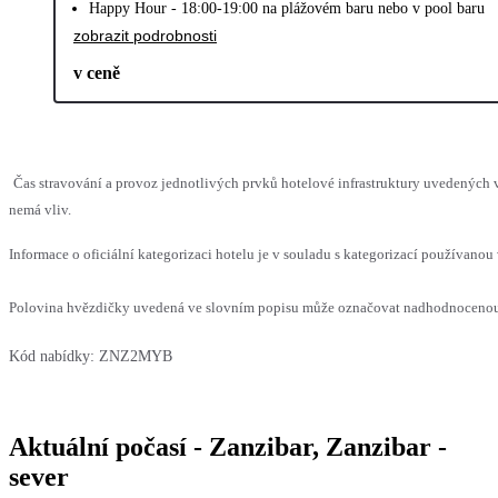
Happy Hour - 18:00-19:00 na plážovém baru nebo v pool baru
zobrazit podrobnosti
v ceně
Čas stravování a provoz jednotlivých prvků hotelové infrastruktury uvedených
nemá vliv.
Informace o oficiální kategorizaci hotelu je v souladu s kategorizací používanou 
Polovina hvězdičky uvedená ve slovním popisu může označovat nadhodnocenou n
Kód nabídky:
ZNZ2MYB
Aktuální počasí - Zanzibar, Zanzibar -
sever