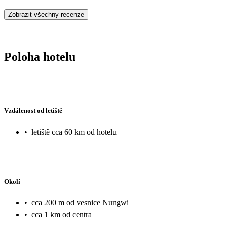
Zobrazit všechny recenze
Poloha hotelu
Vzdálenost od letiště
•
letiště cca 60 km od hotelu
Okolí
•
cca 200 m od vesnice Nungwi
•
cca 1 km od centra