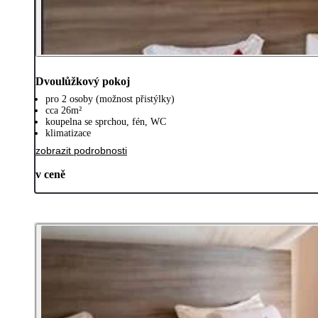
Dvoulůžkový pokoj
pro 2 osoby (možnost přistýlky)
cca 26m²
koupelna se sprchou, fén, WC
klimatizace
zobrazit podrobnosti
v ceně