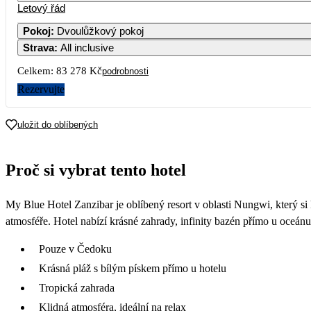
Letový řád
Pokoj
:
Dvoulůžkový pokoj
Strava
:
All inclusive
Celkem:
83 278 Kč
podrobnosti
Rezervujte
uložit do oblíbených
Proč si vybrat tento hotel
My Blue Hotel Zanzibar je oblíbený resort v oblasti Nungwi, který s
atmosféře. Hotel nabízí krásné zahrady, infinity bazén přímo u oceánu
Pouze v Čedoku
Krásná pláž s bílým pískem přímo u hotelu
Tropická zahrada
Klidná atmosféra, ideální na relax