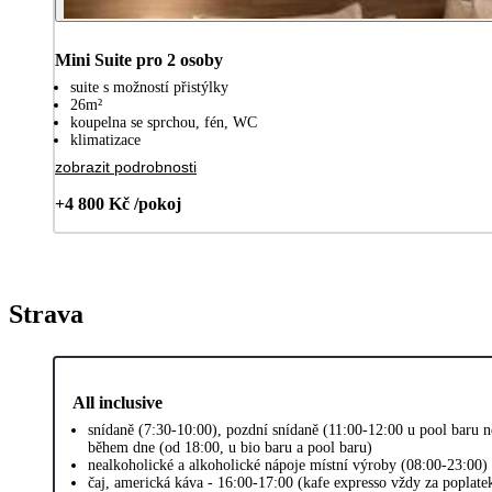
Mini Suite pro 2 osoby
suite s možností přistýlky
26m²
koupelna se sprchou, fén, WC
klimatizace
zobrazit podrobnosti
+4 800 Kč /pokoj
Strava
All inclusive
snídaně (7:30-10:00), pozdní snídaně (11:00-12:00 u pool baru n
během dne (od 18:00, u bio baru a pool baru)
nealkoholické a alkoholické nápoje místní výroby (08:00-23:00)
čaj, americká káva - 16:00-17:00 (kafe expresso vždy za poplate