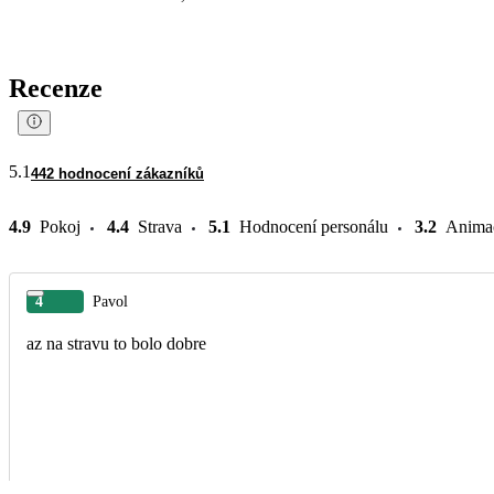
Recenze
5.1
442 hodnocení zákazníků
4.9
Pokoj
4.4
Strava
5.1
Hodnocení personálu
3.2
Anima
4
Pavol
az na stravu to bolo dobre