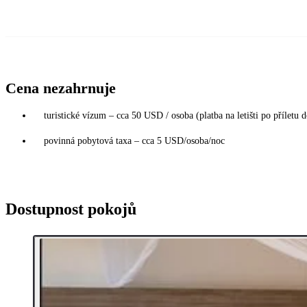
Cena nezahrnuje
turistické vízum – cca 50 USD / osoba (platba na letišti po příletu
povinná pobytová taxa – cca 5 USD/osoba/noc
Dostupnost pokojů