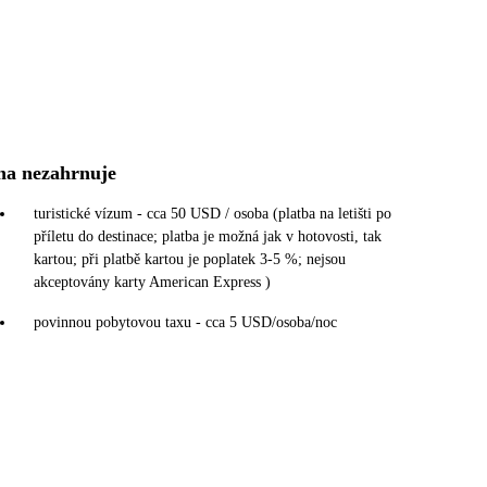
na nezahrnuje
turistické vízum - cca 50 USD / osoba (platba na letišti po
příletu do destinace; platba je možná jak v hotovosti, tak
kartou; při platbě kartou je poplatek 3-5 %; nejsou
akceptovány karty American Express )
povinnou pobytovou taxu - cca 5 USD/osoba/noc