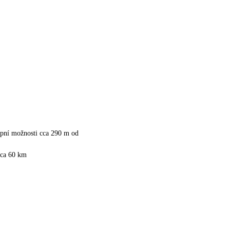
upní možnosti cca 290 m od
ca 60 km