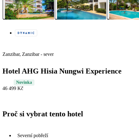
Zanzibar, Zanzibar - sever
Hotel AHG Hisia Nungwi Experience
Novinka
46 499 Kč
Proč si vybrat tento hotel
Severní pobřeží