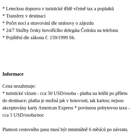
* Leteckou dopravu v turistické třídě včetně tax a poplatků
* Transfery v destinaci
* Počet nocí a stravování dle smlouvy o zájezdu
* 24/7 Služby česky hovořícího delegáta Čedoku na telefonu
* Pojištění dle zákona č. 159/1999 Sb.
Informace
Cena nezahrnuje:
* turistické vízum - cca 50 USD/osoba - platba na letišti po příletu
do destinace; platba je možná jak v hotovosti, tak kartou; nejsou
akceptovány karty American Express * povinnou pobytovou taxu -
cca 5 USD/osoba/noc
Platnost cestovního pasu musí být minimálně 6 měsíců po návratu.