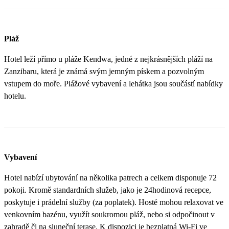
Pláž
Hotel leží přímo u pláže Kendwa, jedné z nejkrásnějších pláží na
Zanzibaru, která je známá svým jemným pískem a pozvolným
vstupem do moře. Plážové vybavení a lehátka jsou součástí nabídky
hotelu.
Vybavení
Hotel nabízí ubytování na několika patrech a celkem disponuje 72
pokoji. Kromě standardních služeb, jako je 24hodinová recepce,
poskytuje i prádelní služby (za poplatek). Hosté mohou relaxovat ve
venkovním bazénu, využít soukromou pláž, nebo si odpočinout v
zahradě či na sluneční terase. K dispozici je bezplatná Wi-Fi ve