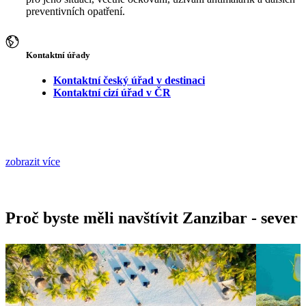
preventivních opatření.
Kontaktní úřady
Kontaktní český úřad v destinaci
Kontaktní cizí úřad v ČR
zobrazit více
Proč byste měli navštívit Zanzibar - sever