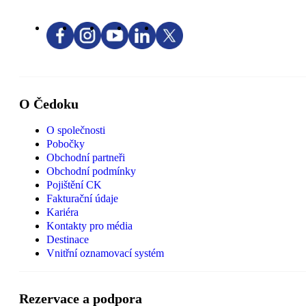
O Čedoku
O společnosti
Pobočky
Obchodní partneři
Obchodní podmínky
Pojištění CK
Fakturační údaje
Kariéra
Kontakty pro média
Destinace
Vnitřní oznamovací systém
Rezervace a podpora