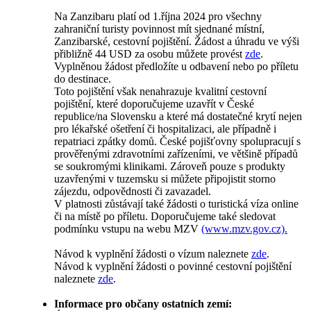
Na Zanzibaru platí od 1.října 2024 pro všechny
zahraniční turisty povinnost mít sjednané místní,
Zanzibarské, cestovní pojištění. Žádost a úhradu ve výši
přibližně 44 USD za osobu můžete provést
zde
.
Vyplněnou žádost předložíte u odbavení nebo po příletu
do destinace.
Toto pojištění však nenahrazuje kvalitní cestovní
pojištění, které doporučujeme uzavřít v České
republice/na Slovensku a které má dostatečné krytí nejen
pro lékařské ošetření či hospitalizaci, ale případně i
repatriaci zpátky domů. České pojišťovny spolupracují s
prověřenými zdravotními zařízeními, ve většině případů
se soukromými klinikami. Zároveň pouze s produkty
uzavřenými v tuzemsku si můžete připojistit storno
zájezdu, odpovědnosti či zavazadel.
V platnosti zůstávají také žádosti o turistická víza online
či na místě po příletu. Doporučujeme také sledovat
podmínku vstupu na webu MZV
(www.mzv.gov.cz).
Návod k vyplnění žádosti o vízum naleznete
zde
.
Návod k vyplnění žádosti o povinné cestovní pojištění
naleznete
zde
.
Informace pro občany ostatních zemí: