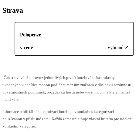
Strava
Polopenze
v ceně
Vybrané
Čas stravování a provoz jednotlivých prvků hotelové infrastruktury
uvedených v nabídce mohou podléhat menším změnám v důsledku sezónnosti,
povětrnostních podmínek, požadavků hostů nebo vyšší moci, na které majitel
nemá vliv.
Informace o oficiální kategorizaci hotelu je v souladu s kategorizací
používanou v příslušné zemi. Každá země uplatňuje vlastní kritéria pro udělení
konkrétní kategorie.