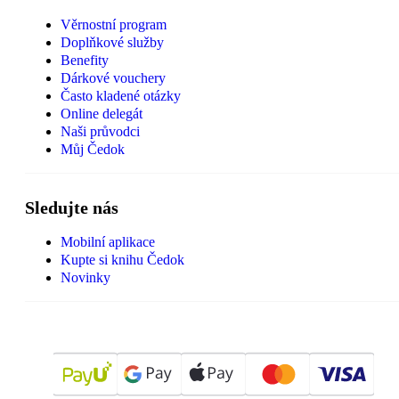
Věrnostní program
Doplňkové služby
Benefity
Dárkové vouchery
Často kladené otázky
Online delegát
Naši průvodci
Můj Čedok
Sledujte nás
Mobilní aplikace
Kupte si knihu Čedok
Novinky