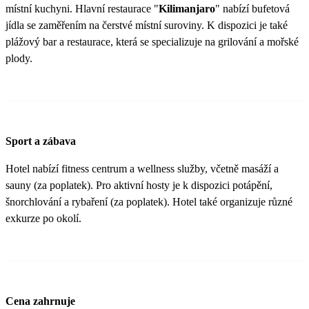
místní kuchyni. Hlavní restaurace "
Kilimanjaro
" nabízí bufetová
jídla se zaměřením na čerstvé místní suroviny. K dispozici je také
plážový bar a restaurace, která se specializuje na grilování a mořské
plody.
Sport a zábava
Hotel nabízí fitness centrum a wellness služby, včetně masáží a
sauny (za poplatek). Pro aktivní hosty je k dispozici potápění,
šnorchlování a rybaření (za poplatek). Hotel také organizuje různé
exkurze po okolí.
Cena zahrnuje