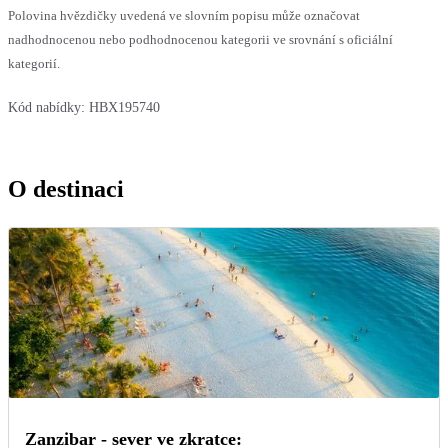
Polovina hvězdičky uvedená ve slovním popisu může označovat
nadhodnocenou nebo podhodnocenou kategorii ve srovnání s oficiální
kategorií.
Kód nabídky:
HBX195740
O destinaci
Zanzibar - sever ve zkratce: