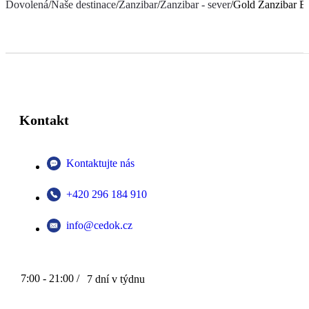
Dovolená
/
Naše destinace
/
Zanzibar
/
Zanzibar - sever
/
Gold Zanzibar B
Kontakt
Kontaktujte nás
+420 296 184 910
info@cedok.cz
7:00 - 21:00 /
7 dní v týdnu