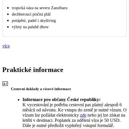
tropická oáza na severu Zanzibaru
dechberoucí písčitá pláž
potápění, padel i skydiving
výlety na palubě dhow
více
Praktické informace
Cestovní doklady a vízové informace
Informace pro občany České republiky:
K vycestování je potřeba cestovní pas platný alespoň 6
měsíců od návratu. Ke vstupu do země je nutné vízum. O
vízum lze požádat elektronicky
zde
nebo jej lze získat na
letišti v destinaci. Poplatek za udělení víza je 50 USD.
Dále je nutné předložit vyplněný vstupní formulář.