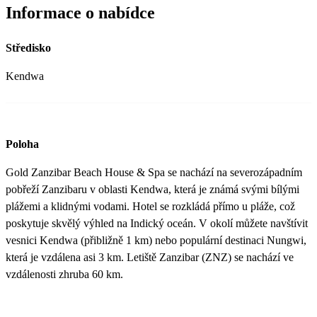
Informace o nabídce
Středisko
Kendwa
Poloha
Gold Zanzibar Beach House & Spa se nachází na severozápadním
pobřeží Zanzibaru v oblasti Kendwa, která je známá svými bílými
plážemi a klidnými vodami. Hotel se rozkládá přímo u pláže, což
poskytuje skvělý výhled na Indický oceán. V okolí můžete navštívit
vesnici Kendwa (přibližně 1 km) nebo populární destinaci Nungwi,
která je vzdálena asi 3 km. Letiště Zanzibar (ZNZ) se nachází ve
vzdálenosti zhruba 60 km.