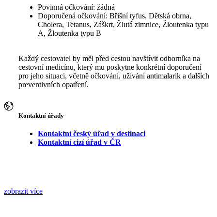
Povinná očkování: žádná
Doporučená očkování: Břišní tyfus, Dětská obrna,
Cholera, Tetanus, Záškrt, Žlutá zimnice, Žloutenka typu
A, Žloutenka typu B
Každý cestovatel by měl před cestou navštívit odborníka na
cestovní medicínu, který mu poskytne konkrétní doporučení
pro jeho situaci, včetně očkování, užívání antimalarik a dalších
preventivních opatření.
Kontaktní úřady
Kontaktní český úřad v destinaci
Kontaktní cizí úřad v ČR
zobrazit více