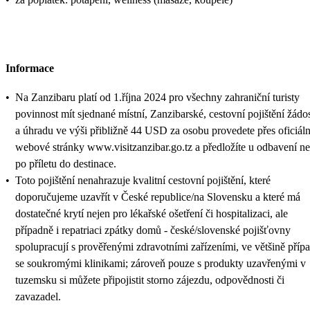
Informace
•
Na Zanzibaru platí od 1.října 2024 pro všechny zahraniční turisty
povinnost mít sjednané místní, Zanzibarské, cestovní pojištění žádo
a úhradu ve výši přibližně 44 USD za osobu provedete přes oficiáln
webové stránky www.visitzanzibar.go.tz a předložíte u odbavení n
po příletu do destinace.
•
Toto pojištění nenahrazuje kvalitní cestovní pojištění, které
doporučujeme uzavřít v České republice/na Slovensku a které má
dostatečné krytí nejen pro lékařské ošetření či hospitalizaci, ale
případně i repatriaci zpátky domů - české/slovenské pojišťovny
spolupracují s prověřenými zdravotními zařízeními, ve většině příp
se soukromými klinikami; zároveň pouze s produkty uzavřenými v
tuzemsku si můžete připojistit storno zájezdu, odpovědnosti či
zavazadel.