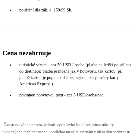
pojištění dle zák. č. 159/99 Sb.
Cena nezahrnuje
turistické vízum - cca 50 USD / osoba (platba na letišti po příletu
do destinace; platba je možná jak v hotovosti, tak kartou; při
platbě kartou je poplatek 3-5 %; nejsou akceptovány karty
American Express )
povinnou pobytovou taxu - cca 5 USD/osoba/noc
Čas stravování a provoz jednotlivých prvků hotelové infrastruktury
uvedených v nabídce mohou podléhat menším změnám v důsledku sezónnosti,