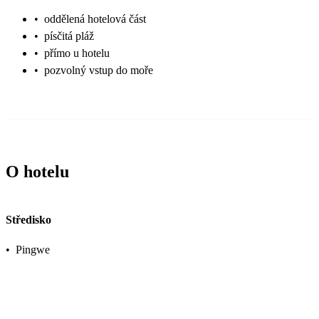
•
oddělená hotelová část
•
písčitá pláž
•
přímo u hotelu
•
pozvolný vstup do moře
O hotelu
Středisko
•
Pingwe