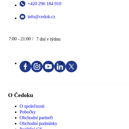
+420 296 184 910
info@cedok.cz
7:00 - 21:00 /
7 dní v týdnu
O Čedoku
O společnosti
Pobočky
Obchodní partneři
Obchodní podmínky