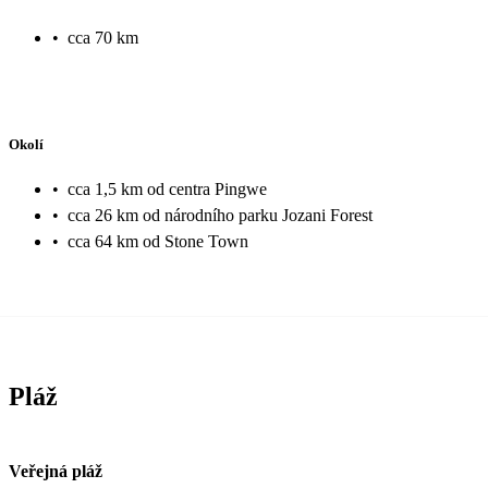
•
cca 70 km
Okolí
•
cca 1,5 km od centra Pingwe
•
cca 26 km od národního parku Jozani Forest
•
cca 64 km od Stone Town
Pláž
Veřejná pláž