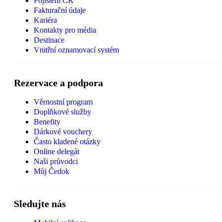
Pojištění CK
Fakturační údaje
Kariéra
Kontakty pro média
Destinace
Vnitřní oznamovací systém
Rezervace a podpora
Věrnostní program
Doplňkové služby
Benefity
Dárkové vouchery
Často kladené otázky
Online delegát
Naši průvodci
Můj Čedok
Sledujte nás