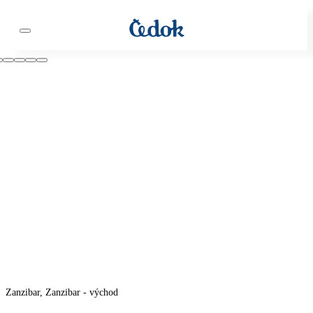
Zanzibar, Zanzibar - východ