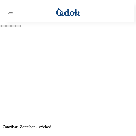
Zanzibar, Zanzibar - východ