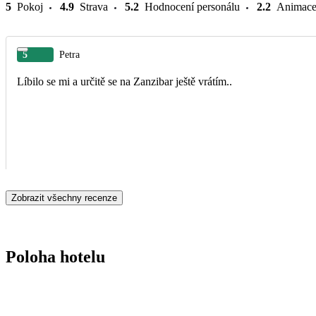
5
Pokoj
4.9
Strava
5.2
Hodnocení personálu
2.2
Animac
5
Petra
Líbilo se mi a určitě se na Zanzibar ještě vrátím..
Zobrazit všechny recenze
Poloha hotelu