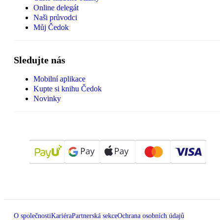
Online delegát
Naši průvodci
Můj Čedok
Sledujte nás
Mobilní aplikace
Kupte si knihu Čedok
Novinky
O společnosti
Kariéra
Partnerská sekce
Ochrana osobních údajů