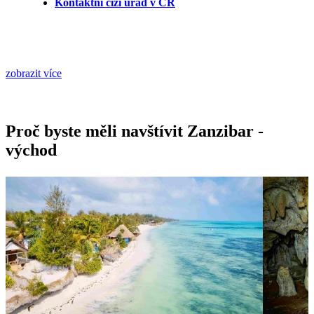
Kontaktní cizí úřad v ČR
zobrazit více
Proč byste měli navštívit Zanzibar -
východ