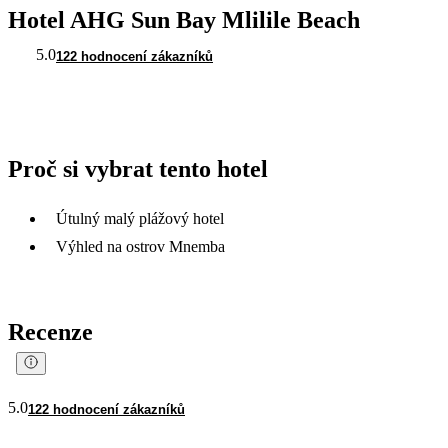
Hotel AHG Sun Bay Mlilile Beach
5.0
122 hodnocení zákazníků
Proč si vybrat tento hotel
Útulný malý plážový hotel
Výhled na ostrov Mnemba
Recenze
5.0
122 hodnocení zákazníků