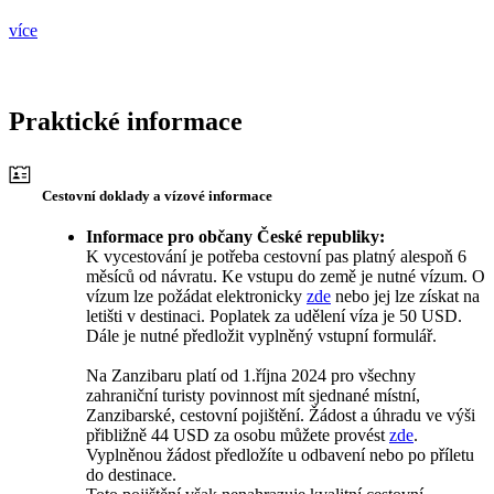
více
Praktické informace
Cestovní doklady a vízové informace
Informace pro občany České republiky:
K vycestování je potřeba cestovní pas platný alespoň 6
měsíců od návratu. Ke vstupu do země je nutné vízum. O
vízum lze požádat elektronicky
zde
nebo jej lze získat na
letišti v destinaci. Poplatek za udělení víza je 50 USD.
Dále je nutné předložit vyplněný vstupní formulář.
Na Zanzibaru platí od 1.října 2024 pro všechny
zahraniční turisty povinnost mít sjednané místní,
Zanzibarské, cestovní pojištění. Žádost a úhradu ve výši
přibližně 44 USD za osobu můžete provést
zde
.
Vyplněnou žádost předložíte u odbavení nebo po příletu
do destinace.