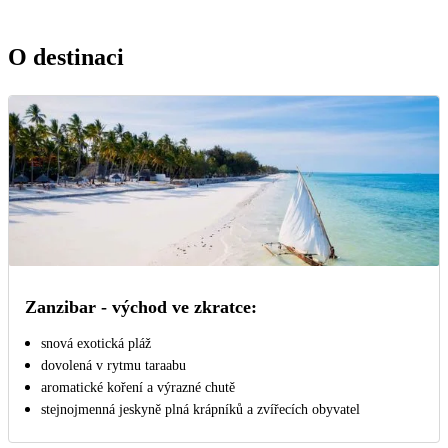
O destinaci
Zanzibar - východ ve zkratce:
snová exotická pláž
dovolená v rytmu taraabu
aromatické koření a výrazné chutě
stejnojmenná jeskyně plná krápníků a zvířecích obyvatel