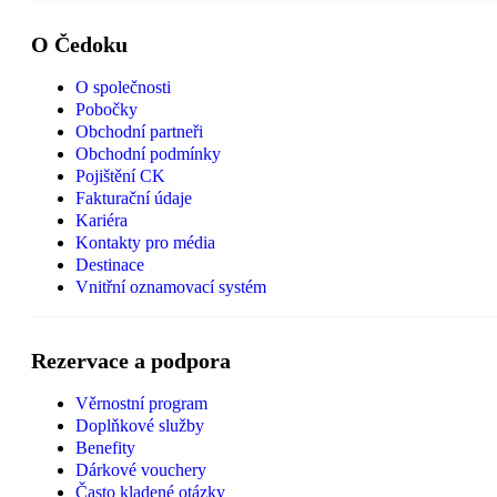
O Čedoku
O společnosti
Pobočky
Obchodní partneři
Obchodní podmínky
Pojištění CK
Fakturační údaje
Kariéra
Kontakty pro média
Destinace
Vnitřní oznamovací systém
Rezervace a podpora
Věrnostní program
Doplňkové služby
Benefity
Dárkové vouchery
Často kladené otázky