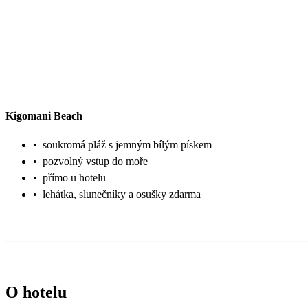
Kigomani Beach
•
soukromá pláž s jemným bílým pískem
•
pozvolný vstup do moře
•
přímo u hotelu
•
lehátka, slunečníky a osušky zdarma
O hotelu