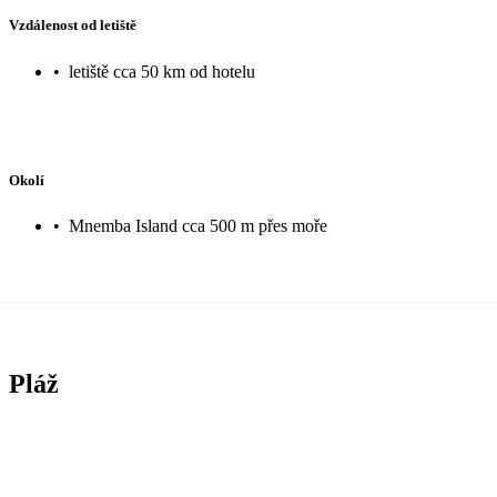
Vzdálenost od letiště
•
letiště cca 50 km od hotelu
Okolí
•
Mnemba Island cca 500 m přes moře
Pláž