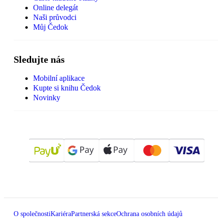
Online delegát
Naši průvodci
Můj Čedok
Sledujte nás
Mobilní aplikace
Kupte si knihu Čedok
Novinky
O společnosti
Kariéra
Partnerská sekce
Ochrana osobních údajů