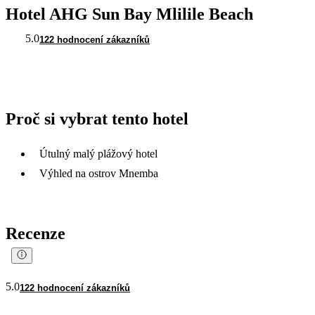
Hotel AHG Sun Bay Mlilile Beach
5.0
122 hodnocení zákazníků
Proč si vybrat tento hotel
Útulný malý plážový hotel
Výhled na ostrov Mnemba
Recenze
5.0
122 hodnocení zákazníků