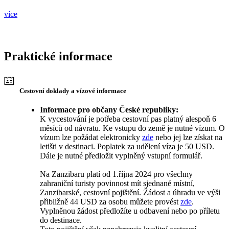
více
Praktické informace
Cestovní doklady a vízové informace
Informace pro občany České republiky:
K vycestování je potřeba cestovní pas platný alespoň 6
měsíců od návratu. Ke vstupu do země je nutné vízum. O
vízum lze požádat elektronicky
zde
nebo jej lze získat na
letišti v destinaci. Poplatek za udělení víza je 50 USD.
Dále je nutné předložit vyplněný vstupní formulář.
Na Zanzibaru platí od 1.října 2024 pro všechny
zahraniční turisty povinnost mít sjednané místní,
Zanzibarské, cestovní pojištění. Žádost a úhradu ve výši
přibližně 44 USD za osobu můžete provést
zde
.
Vyplněnou žádost předložíte u odbavení nebo po příletu
do destinace.