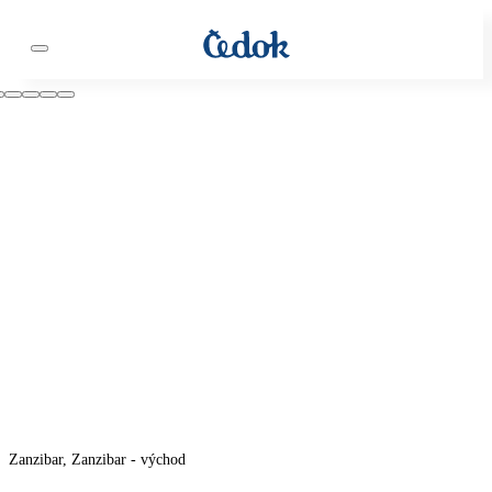
Zanzibar, Zanzibar - východ