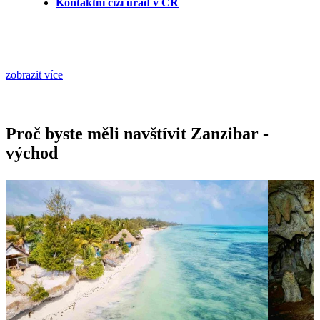
Kontaktní cizí úřad v ČR
zobrazit více
Proč byste měli navštívit Zanzibar -
východ