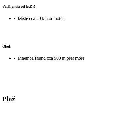
Vzdálenost od letiště
•
letiště cca 50 km od hotelu
Okolí
•
Mnemba Island cca 500 m přes moře
Pláž