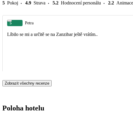
5
Pokoj
4.9
Strava
5.2
Hodnocení personálu
2.2
Animac
5
Petra
Líbilo se mi a určitě se na Zanzibar ještě vrátím..
Zobrazit všechny recenze
Poloha hotelu