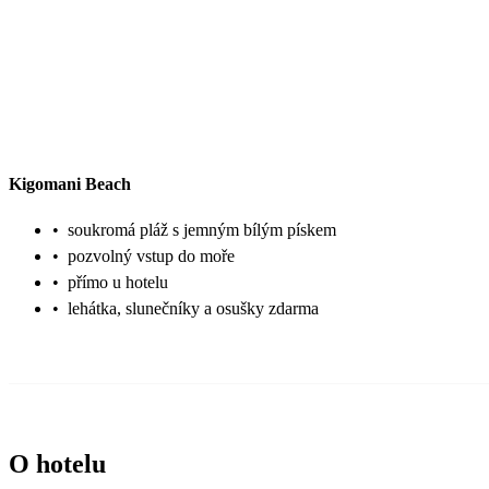
Kigomani Beach
•
soukromá pláž s jemným bílým pískem
•
pozvolný vstup do moře
•
přímo u hotelu
•
lehátka, slunečníky a osušky zdarma
O hotelu