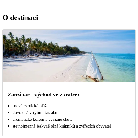
O destinaci
Zanzibar - východ ve zkratce:
snová exotická pláž
dovolená v rytmu taraabu
aromatické koření a výrazné chutě
stejnojmenná jeskyně plná krápníků a zvířecích obyvatel