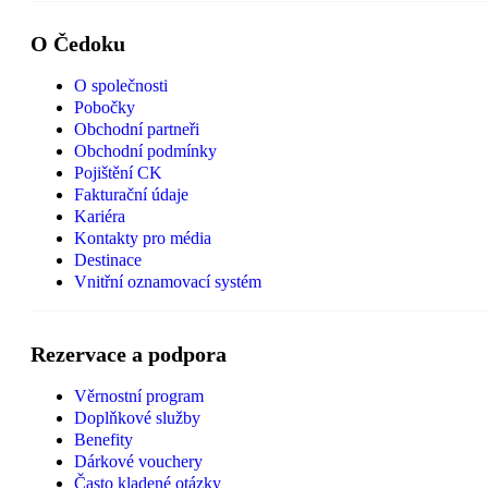
O Čedoku
O společnosti
Pobočky
Obchodní partneři
Obchodní podmínky
Pojištění CK
Fakturační údaje
Kariéra
Kontakty pro média
Destinace
Vnitřní oznamovací systém
Rezervace a podpora
Věrnostní program
Doplňkové služby
Benefity
Dárkové vouchery
Často kladené otázky