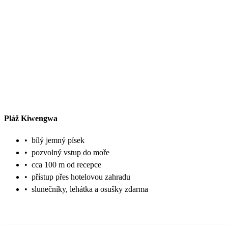
Pláž Kiwengwa
•
bílý jemný písek
•
pozvolný vstup do moře
•
cca 100 m od recepce
•
přístup přes hotelovou zahradu
•
slunečníky, lehátka a osušky zdarma