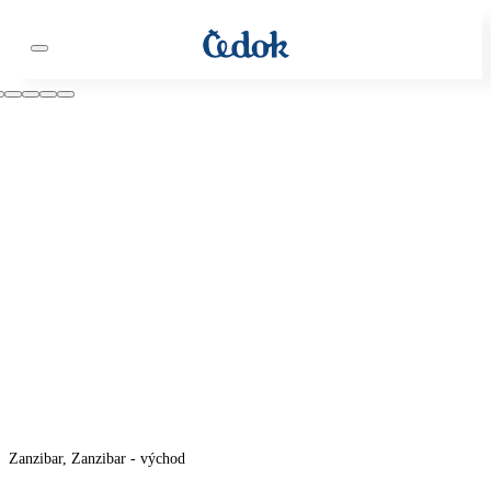
Zanzibar, Zanzibar - východ