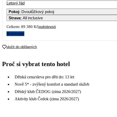
Letový řád
Pokoj
:
Dvoulůžkový pokoj
Strava
:
All inclusive
Celkem:
89 380 Kč
podrobnosti
Rezervujte
uložit do oblíbených
Proč si vybrat tento hotel
Dětská cena/sleva pro děti do: 13 let
Nově 5* - zvýšený komfort a standard služeb
Dětský klub ČEDOG (zima 2026/2027)
Aktivity klub Čedok (zima 2026/2027)