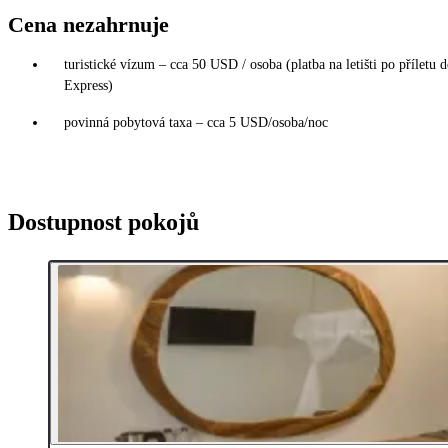
Cena nezahrnuje
turistické vízum – cca 50 USD / osoba (platba na letišti po příletu 
Express)
povinná pobytová taxa – cca 5 USD/osoba/noc
Dostupnost pokojů