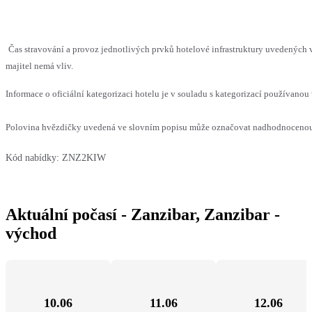
Čas stravování a provoz jednotlivých prvků hotelové infrastruktury uvedenýc
majitel nemá vliv.
Informace o oficiální kategorizaci hotelu je v souladu s kategorizací používanou 
Polovina hvězdičky uvedená ve slovním popisu může označovat nadhodnocenou n
Kód nabídky:
ZNZ2KIW
Aktuální počasí - Zanzibar, Zanzibar -
východ
10.06
11.06
12.06