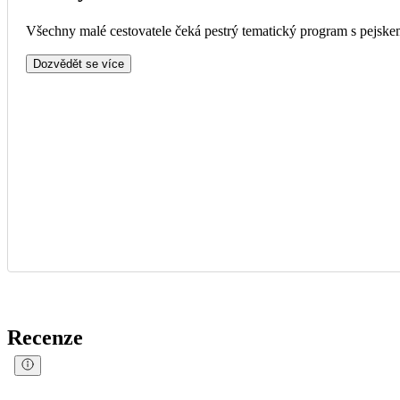
Všechny malé cestovatele čeká pestrý tematický program s pejskem
Dozvědět se více
Recenze