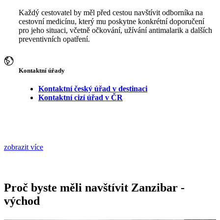
Každý cestovatel by měl před cestou navštívit odborníka na
cestovní medicínu, který mu poskytne konkrétní doporučení
pro jeho situaci, včetně očkování, užívání antimalarik a dalších
preventivních opatření.
Kontaktní úřady
Kontaktní český úřad v destinaci
Kontaktní cizí úřad v ČR
zobrazit více
Proč byste měli navštívit Zanzibar -
východ