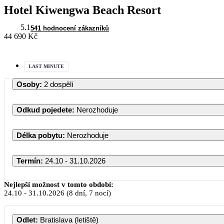
Hotel Kiwengwa Beach Resort
5.1
541 hodnocení zákazníků
44 690 Kč
LAST MINUTE
Osoby
:
2 dospělí
Odkud pojedete
:
Nerozhoduje
Délka pobytu
:
Nerozhoduje
Termín
:
24.10 - 31.10.2026
Nejlepší možnost v tomto období:
24.10
-
31.10.2026
(8 dní, 7 nocí)
Odlet
:
Bratislava (letiště)