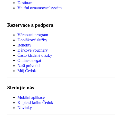
Destinace
Vnitřní oznamovací systém
Rezervace a podpora
Věrnostní program
Doplňkové služby
Benefity
Dárkové vouchery
Často kladené otázky
Online delegát
Naši průvodci
Můj Čedok
Sledujte nás
Mobilní aplikace
Kupte si knihu Čedok
Novinky