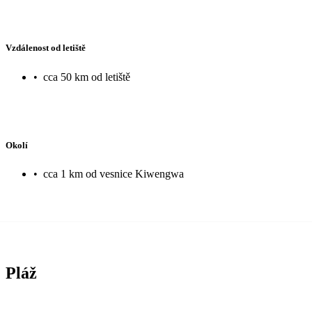
Vzdálenost od letiště
•
cca 50 km od letiště
Okolí
•
cca 1 km od vesnice Kiwengwa
Pláž