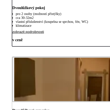
Dvoulůžkový pokoj
pro 2 osoby (možností přistýlky)
cca 30-32m2
vlastní příslušenství (koupelna se sprchou, fén, WC)
klimatizace
zobrazit podrobnosti
v ceně