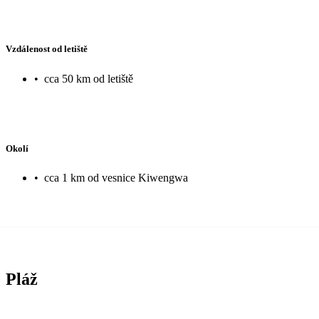
Vzdálenost od letiště
•
cca 50 km od letiště
Okolí
•
cca 1 km od vesnice Kiwengwa
Pláž