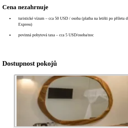
Cena nezahrnuje
turistické vízum – cca 50 USD / osoba (platba na letišti po příletu 
Express)
povinná pobytová taxa – cca 5 USD/osoba/noc
Dostupnost pokojů