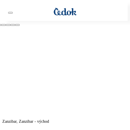
Zanzibar, Zanzibar - východ