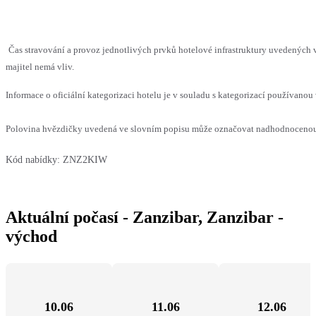
Čas stravování a provoz jednotlivých prvků hotelové infrastruktury uvedenýc
majitel nemá vliv.
Informace o oficiální kategorizaci hotelu je v souladu s kategorizací používanou 
Polovina hvězdičky uvedená ve slovním popisu může označovat nadhodnocenou n
Kód nabídky:
ZNZ2KIW
Aktuální počasí - Zanzibar, Zanzibar -
východ
10.06
11.06
12.06