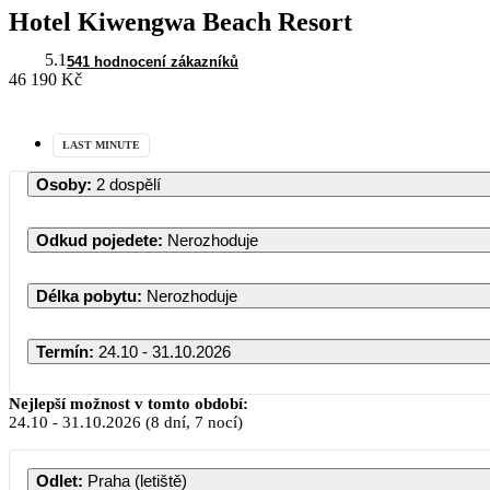
Hotel Kiwengwa Beach Resort
5.1
541 hodnocení zákazníků
46 190 Kč
LAST MINUTE
Osoby
:
2 dospělí
Odkud pojedete
:
Nerozhoduje
Délka pobytu
:
Nerozhoduje
Termín
:
24.10 - 31.10.2026
Nejlepší možnost v tomto období:
24.10
-
31.10.2026
(8 dní, 7 nocí)
Odlet
:
Praha (letiště)