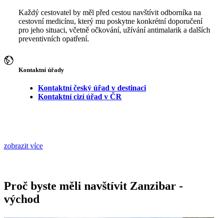
Každý cestovatel by měl před cestou navštívit odborníka na
cestovní medicínu, který mu poskytne konkrétní doporučení
pro jeho situaci, včetně očkování, užívání antimalarik a dalších
preventivních opatření.
Kontaktní úřady
Kontaktní český úřad v destinaci
Kontaktní cizí úřad v ČR
zobrazit více
Proč byste měli navštívit Zanzibar -
východ