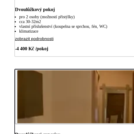
Dvoulůžkový pokoj
pro 2 osoby (možností přistýlky)
cca 30-32m2
vlastní příslušenství (koupelna se sprchou, fén, WC)
klimatizace
zobrazit podrobnosti
-4 400 Kč /pokoj