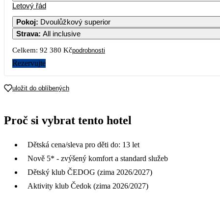
Letový řád
Pokoj
:
Dvoulůžkový superior
Strava
:
All inclusive
Celkem:
92 380 Kč
podrobnosti
Rezervujte
uložit do oblíbených
Proč si vybrat tento hotel
Dětská cena/sleva pro děti do: 13 let
Nově 5* - zvýšený komfort a standard služeb
Dětský klub ČEDOG (zima 2026/2027)
Aktivity klub Čedok (zima 2026/2027)