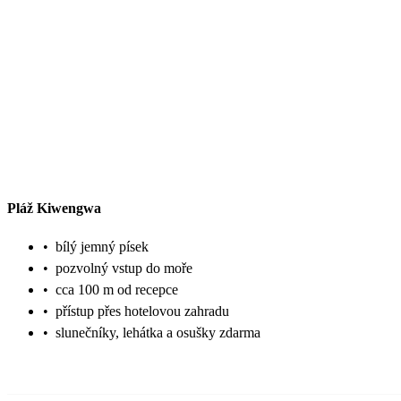
Pláž Kiwengwa
•
bílý jemný písek
•
pozvolný vstup do moře
•
cca 100 m od recepce
•
přístup přes hotelovou zahradu
•
slunečníky, lehátka a osušky zdarma