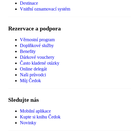
Destinace
Vnitřní oznamovací systém
Rezervace a podpora
Věrnostní program
Doplňkové služby
Benefity
Dárkové vouchery
Často kladené otázky
Online delegát
Naši průvodci
Můj Čedok
Sledujte nás
Mobilní aplikace
Kupte si knihu Čedok
Novinky