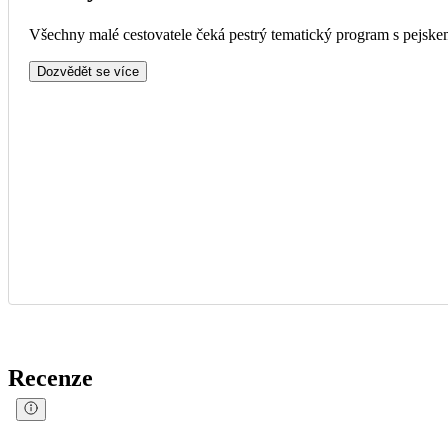
Všechny malé cestovatele čeká pestrý tematický program s pejskem
Dozvědět se více
Recenze