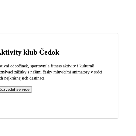
ktivity klub Čedok
tivní odpočinek, sportovní a fitness aktivity i kulturně
znávací zážitky s našimi česky mluvícími animátory v srdci
ch nejkrásnějších destinací.
Dozvědět se více