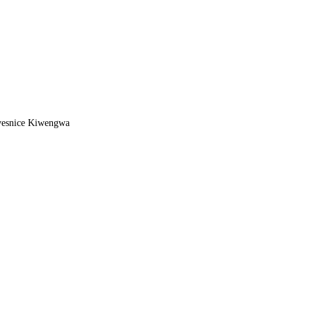
vesnice Kiwengwa