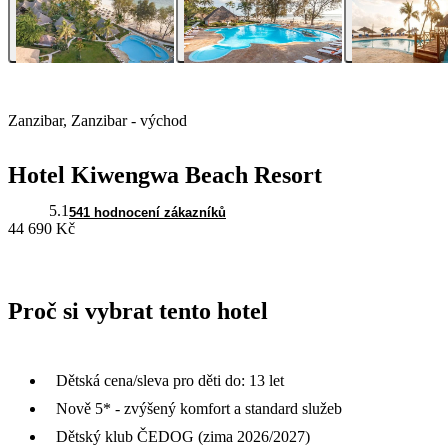
Zanzibar, Zanzibar - východ
Hotel Kiwengwa Beach Resort
5.1
541 hodnocení zákazníků
44 690 Kč
Proč si vybrat tento hotel
Dětská cena/sleva pro děti do: 13 let
Nově 5* - zvýšený komfort a standard služeb
Dětský klub ČEDOG (zima 2026/2027)